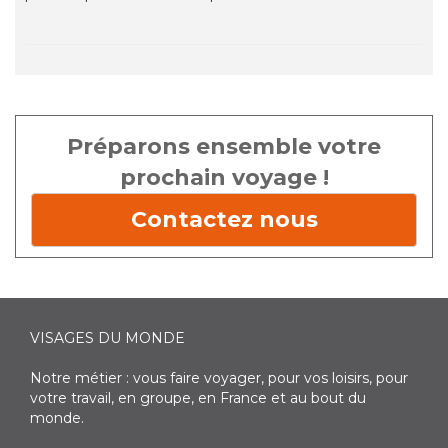
Préparons ensemble votre
prochain voyage !
Contactez nous
VISAGES DU MONDE
Notre métier : vous faire voyager, pour vos loisirs, pour
votre travail, en groupe, en France et au bout du
monde.