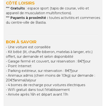
CÔTÉ LOISIRS
***
Gratuits
: espace sport (tapis de course, vélo et
appareil de musculation multifonctions).
***
Payants à proximité :
toutes activités et commerces
du centre-ville de Bastia.
BON À SAVOIR
• Une voiture est conseillée
• Kit bébé (lit, chauffe-biberon, matelas à langer, etc.)
offert, sur demande et selon disponibilité
• Garage fermé et couvert, sur réservation : 8€*/jour
• Point Internet
• Parking extérieur, sur réservation : 8€*/jour
• Animaux admis (chien moins de 10kg) sur demande :
20€*/animal/séjour
• 4 bornes de recharge pour voitures électriques
• WiFi gratuit dans tout l'établissement
• Arrivée après 16h et départ avant 11h