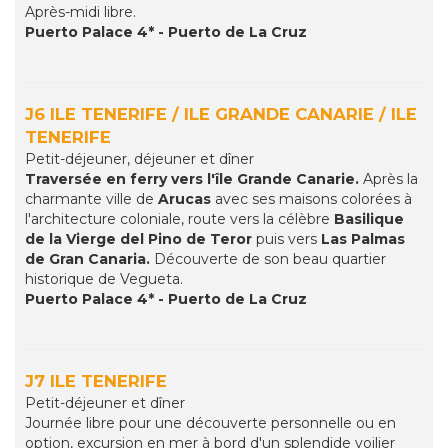
Après-midi libre.
Puerto Palace 4* - Puerto de La Cruz
J6 ILE TENERIFE / ILE GRANDE CANARIE / ILE
TENERIFE
Petit-déjeuner, déjeuner et dîner
Traversée en ferry vers l'île Grande Canarie.
Après la
charmante ville de
Arucas
avec ses maisons colorées à
l'architecture coloniale, route vers la célèbre
Basilique
de la Vierge del Pino de Teror
puis vers
Las Palmas
de Gran Canaria.
Découverte de son beau quartier
historique de Vegueta.
Puerto Palace 4* - Puerto de La Cruz
J7 ILE TENERIFE
Petit-déjeuner et dîner
Journée libre pour une découverte personnelle ou en
option, excursion en mer à bord d'un splendide voilier