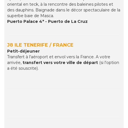
oriental en teck, à la rencontre des baleines pilotes et
des dauphins. Baignade dans le décor spectaculaire de la
superbe baie de Masca.
Puerto Palace 4* - Puerto de La Cruz
J8 ILE TENERIFE / FRANCE
Petit-déjeuner
Transfert à l'aéroport et envol vers la France. A votre
arrivée,
transfert vers votre ville de départ
(si l'option
a été souscrite).