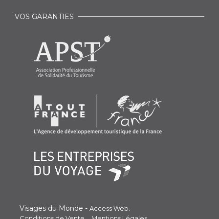
VOS GARANTIES
Visages du Monde -
.
Access Web
Conditions de Vente
Mentions Légales