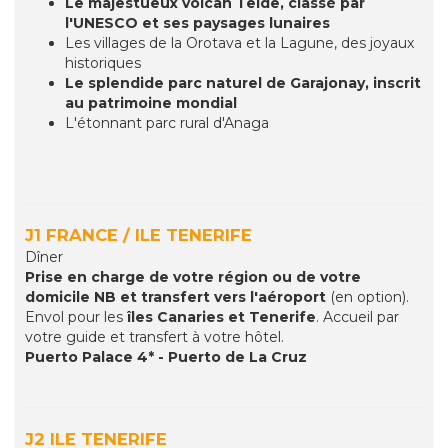
Le majestueux volcan Teide, classé par
l'UNESCO et ses paysages lunaires
Les villages de la Orotava et la Lagune, des joyaux
historiques
Le splendide parc naturel de Garajonay, inscrit
au patrimoine mondial
L'étonnant parc rural d'Anaga
J1 FRANCE / ILE TENERIFE
Dîner
Prise en charge de votre région ou de votre
domicile NB et transfert vers l'aéroport
(en option).
Envol pour les
îles Canaries et Tenerife
. Accueil par
votre guide et transfert à votre hôtel.
Puerto Palace 4* - Puerto de La Cruz
J2 ILE TENERIFE