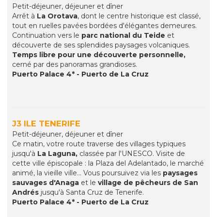
Petit-déjeuner, déjeuner et dîner
Arrêt à
La Orotava
, dont le centre historique est classé,
tout en ruelles pavées bordées d'élégantes demeures.
Continuation vers le
parc national du Teide
et
découverte de ses splendides paysages volcaniques.
Temps libre pour une découverte personnelle,
cerné par des panoramas grandioses.
Puerto Palace 4* - Puerto de La Cruz
J3 ILE TENERIFE
Petit-déjeuner, déjeuner et dîner
Ce matin, votre route traverse des villages typiques
jusqu'à
La Laguna,
classée par l'UNESCO. Visite de
cette ville épiscopale : la Plaza del Adelantado, le marché
animé, la vieille ville... Vous poursuivez via les
paysages
sauvages d'Anaga
et le
village de pêcheurs de San
Andrés
jusqu'à Santa Cruz de Tenerife.
Puerto Palace 4* - Puerto de La Cruz