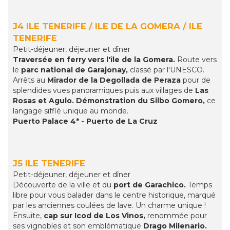
J4 ILE TENERIFE / ILE DE LA GOMERA / ILE
TENERIFE
Petit-déjeuner, déjeuner et dîner
Traversée en ferry vers l'île de la Gomera.
Route vers
le
parc national de Garajonay,
classé par l'UNESCO.
Arrêts au
Mirador de la Degollada de Peraza
pour de
splendides vues panoramiques puis aux villages de
Las
Rosas et Agulo.
Démonstration du Silbo Gomero,
ce
langage sifflé unique au monde.
Puerto Palace 4* - Puerto de La Cruz
J5 ILE TENERIFE
Petit-déjeuner, déjeuner et dîner
Découverte de la ville et du
port de Garachico.
Temps
libre pour vous balader dans le centre historique, marqué
par les anciennes coulées de lave. Un charme unique !
Ensuite,
cap sur Icod de Los Vinos,
renommée pour
ses vignobles et son emblématique
Drago Milenario.