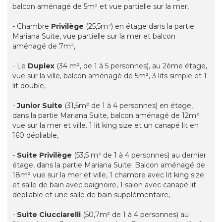
balcon aménagé de 5m² et vue partielle sur la mer,
- Chambre
Privilège
(25,5m²) en étage dans la partie
Mariana Suite, vue partielle sur la mer et balcon
aménagé de 7m²,
- Le
Duplex
(34 m², de 1 à 5 personnes), au 2ème étage,
vue sur la ville, balcon aménagé de 5m², 3 lits simple et 1
lit double,
-
Junior Suite
(31,5m² de 1 à 4 personnes) en étage,
dans la partie Mariana Suite, balcon aménagé de 12m²
vue sur la mer et ville. 1 lit king size et un canapé lit en
160 dépliable,
-
Suite Privilège
(53,5 m² de 1 à 4 personnes) au dernier
étage, dans la partie Mariana Suite. Balcon aménagé de
18m² vue sur la mer et ville, 1 chambre avec lit king size
et salle de bain avec baignoire, 1 salon avec canapé lit
dépliable et une salle de bain supplémentaire,
-
Suite Ciucciarelli
(50,7m² de 1 à 4 personnes) au