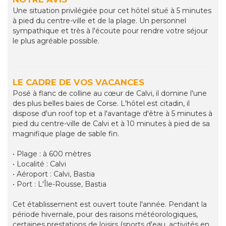
Une situation privilégiée pour cet hôtel situé à 5 minutes
à pied du centre-ville et de la plage. Un personnel
sympathique et très à l'écoute pour rendre votre séjour
le plus agréable possible.
LE CADRE DE VOS VACANCES
Posé à flanc de colline au cœur de Calvi, il domine l'une
des plus belles baies de Corse. L'hôtel est citadin, il
dispose d'un roof top et a l'avantage d'être à 5 minutes à
pied du centre-ville de Calvi et à 10 minutes à pied de sa
magnifique plage de sable fin.
• Plage : à 600 mètres
• Localité : Calvi
• Aéroport : Calvi, Bastia
• Port : L'Île-Rousse, Bastia
Cet établissement est ouvert toute l'année. Pendant la
période hivernale, pour des raisons météorologiques,
certaines prestations de loisirs (sports d'eau, activités en