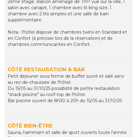
2ème étage. Balcon aménagé de 7m² vue sur la ville, 1
salon avec canapé, 1 chambre avec lit king size, 1
chambre avec 2 lits simples et une salle de bain
supplémentaire.
Nota : l'hôtel dispose de chambres twins en Standard et
en Confort (à préciser lors de la réservation) et de
chambres communicantes en Confort.
CÔTÉ RESTAURATION & BAR
Petit déjeuner sous forme de buffet sucré et salé servi
au rez-de-chaussée de l'hôtel.
Du 15/05 au 31/10/25 possibilité de petite restauration
"snack piscine" au roof-top de l'hôtel.
Bar piscine ouvert de 8h30 à 20h du 15/05 au 31/10/25.
CÔTÉ BIEN-ÊTRE
Sauna, hammam et salle de sport ouverts toute l'année.