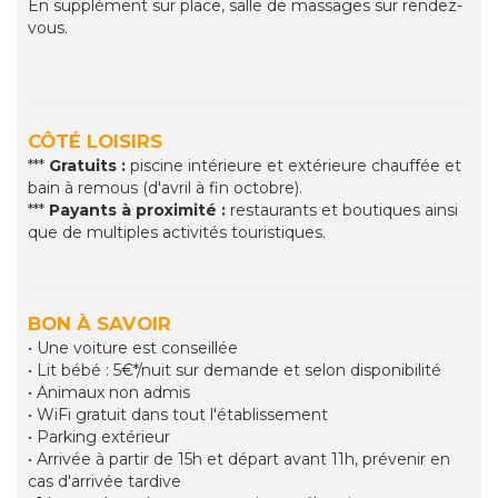
En supplément sur place, salle de massages sur rendez-
vous.
CÔTÉ LOISIRS
***
Gratuits :
piscine intérieure et extérieure chauffée et
bain à remous (d'avril à fin octobre).
***
Payants à proximité :
restaurants et boutiques ainsi
que de multiples activités touristiques.
BON À SAVOIR
• Une voiture est conseillée
• Lit bébé : 5€*/nuit sur demande et selon disponibilité
• Animaux non admis
• WiFi gratuit dans tout l'établissement
• Parking extérieur
• Arrivée à partir de 15h et départ avant 11h, prévenir en
cas d'arrivée tardive