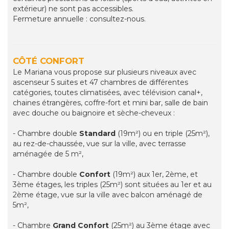
extérieur) ne sont pas accessibles.
Fermeture annuelle : consultez-nous.
CÔTÉ CONFORT
Le Mariana vous propose sur plusieurs niveaux avec
ascenseur 5 suites et 47 chambres de différentes
catégories, toutes climatisées, avec télévision canal+,
chaines étrangères, coffre-fort et mini bar, salle de bain
avec douche ou baignoire et sèche-cheveux :
- Chambre double
Standard
(19m²) ou en triple (25m²),
au rez-de-chaussée, vue sur la ville, avec terrasse
aménagée de 5 m²,
- Chambre double
Confort
(19m²) aux 1er, 2ème, et
3ème étages, les triples (25m²) sont situées au 1er et au
2ème étage, vue sur la ville avec balcon aménagé de
5m²,
- Chambre
Grand Confort
(25m²) au 3ème étage avec