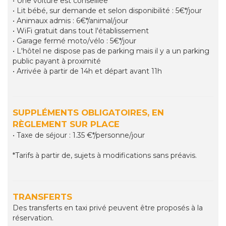
• Une voiture est conseillée
• Lit bébé, sur demande et selon disponibilité : 5€*/jour
• Animaux admis : 6€*/animal/jour
• WiFi gratuit dans tout l'établissement
• Garage fermé moto/vélo : 5€*/jour
• L'hôtel ne dispose pas de parking mais il y a un parking
public payant à proximité
• Arrivée à partir de 14h et départ avant 11h
SUPPLÉMENTS OBLIGATOIRES, EN
RÈGLEMENT SUR PLACE
• Taxe de séjour : 1.35 €*/personne/jour
*Tarifs à partir de, sujets à modifications sans préavis.
TRANSFERTS
Des transferts en taxi privé peuvent être proposés à la
réservation.