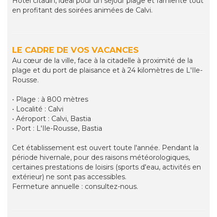
Hôtel citadin, idéal pour un séjour plage et farniente tout
en profitant des soirées animées de Calvi.
LE CADRE DE VOS VACANCES
Au cœur de la ville, face à la citadelle à proximité de la
plage et du port de plaisance et à 24 kilomètres de L'Ile-
Rousse.
• Plage : à 800 mètres
• Localité : Calvi
• Aéroport : Calvi, Bastia
• Port : L'Ile-Rousse, Bastia
Cet établissement est ouvert toute l'année. Pendant la
période hivernale, pour des raisons météorologiques,
certaines prestations de loisirs (sports d'eau, activités en
extérieur) ne sont pas accessibles.
Fermeture annuelle : consultez-nous.