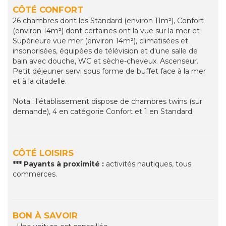
CÔTÉ CONFORT
26 chambres dont les Standard (environ 11m²), Confort
(environ 14m²) dont certaines ont la vue sur la mer et
Supérieure vue mer (environ 14m²), climatisées et
insonorisées, équipées de télévision et d'une salle de
bain avec douche, WC et sèche-cheveux. Ascenseur.
Petit déjeuner servi sous forme de buffet face à la mer
et à la citadelle.
Nota : l'établissement dispose de chambres twins (sur
demande), 4 en catégorie Confort et 1 en Standard.
CÔTÉ LOISIRS
*** Payants à proximité :
activités nautiques, tous
commerces.
BON À SAVOIR