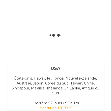
USA
États-Unis, Hawaii, Fiji, Tonga, Nouvelle-Zélande,
Australie, Japon, Corée du Sud, Taïwan, Chine,
Singapour, Malaisie, Thaïlande, Sri Lanka, Afrique du
Sud
Croisière
97 jours / 96 nuits
à partir de 12899 €