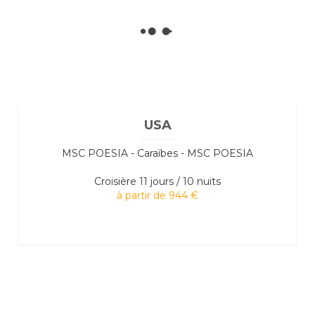
USA
MSC POESIA - Caraïbes - MSC POESIA
Croisière
11 jours / 10 nuits
à partir de 944 €