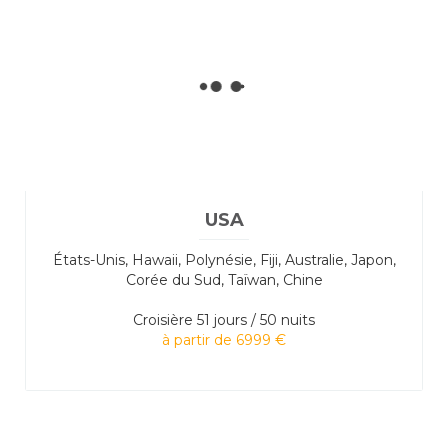
USA
États-Unis, Hawaii, Polynésie, Fiji, Australie, Japon,
Corée du Sud, Taïwan, Chine
Croisière
51 jours / 50 nuits
à partir de 6999 €