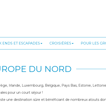
 ENDS ET ESCAPADES
CROISIÈRES
POUR LES G
UROPE DU NORD
ège, Irlande, Luxembourg, Belgique, Pays Bas, Estonie, Lettonie,
ales pour un court séjour !
este une destination sûre et bénéficiant de nombreux atouts dont