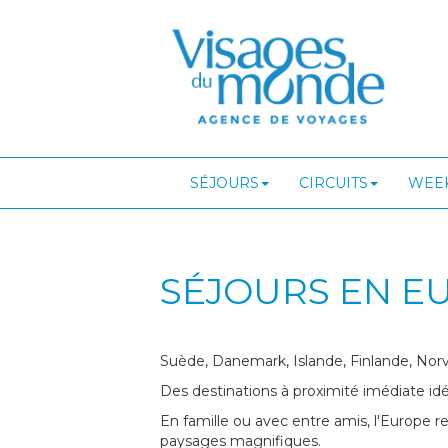
SÉJOURS
CIRCUITS
WEEK
SÉJOURS EN E
Suède, Danemark, Islande, Finlande, Norv
Des destinations à proximité imédiate idé
En famille ou avec entre amis, l'Europe r
paysages magnifiques.