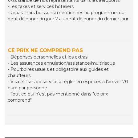
-Assistance de nos représentants dans les aéroports
-Les taxes et services hôteliers
-Repas (hors boissons) mentionnés au programme, du
petit déjeuner du jour 2 au petit déjeuner du dernier jour
CE PRIX NE COMPREND PAS
- Dépenses personnelles et les extras
- Les assurances annulation/assistance/multirisque
- Pourboires usuels et obligatoire aux guides et
chauffeurs
- Visa et frais de service à régler en espèces a l'arriver 70
euro par personne
- Tout ce qui n'est pas mentionné dans "ce prix
comprend"