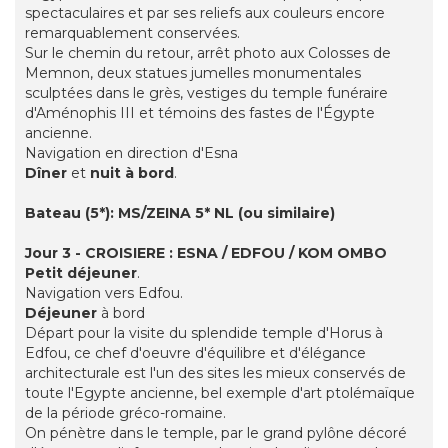
spectaculaires et par ses reliefs aux couleurs encore
remarquablement conservées.
Sur le chemin du retour, arrêt photo aux Colosses de
Memnon, deux statues jumelles monumentales
sculptées dans le grès, vestiges du temple funéraire
d'Aménophis III et témoins des fastes de l'Égypte
ancienne.
Navigation en direction d'Esna
Dîner
et
nuit à bord
.
Bateau (5*): MS/ZEINA 5* NL (ou similaire)
Jour 3 - CROISIERE : ESNA / EDFOU / KOM OMBO
Petit déjeuner
.
Navigation vers Edfou.
Déjeuner
à bord
Départ pour la visite du splendide temple d'Horus à
Edfou, ce chef d'oeuvre d'équilibre et d'élégance
architecturale est l'un des sites les mieux conservés de
toute l'Egypte ancienne, bel exemple d'art ptolémaïque
de la période gréco-romaine.
On pénètre dans le temple, par le grand pylône décoré