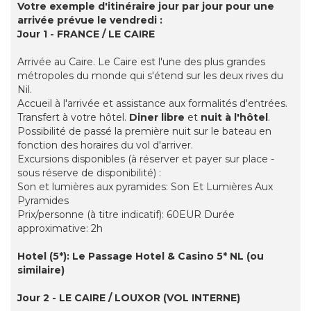
Votre exemple d'itinéraire jour par jour pour une
arrivée prévue le vendredi :
Jour 1 - FRANCE / LE CAIRE
Arrivée au Caire. Le Caire est l'une des plus grandes
métropoles du monde qui s'étend sur les deux rives du
Nil.
Accueil à l'arrivée et assistance aux formalités d'entrées.
Transfert à votre hôtel.
Diner libre
et
nuit à l'hôtel
.
Possibilité de passé la première nuit sur le bateau en
fonction des horaires du vol d'arriver.
Excursions disponibles (à réserver et payer sur place -
sous réserve de disponibilité) :
Son et lumières aux pyramides: Son Et Lumières Aux
Pyramides
Prix/personne (à titre indicatif): 60EUR Durée
approximative: 2h
Hotel (5*): Le Passage Hotel & Casino 5* NL (ou
similaire)
Jour 2 - LE CAIRE / LOUXOR (VOL INTERNE)