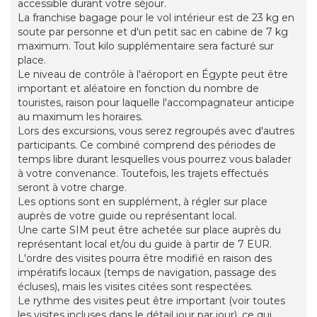
accessible durant votre séjour.
La franchise bagage pour le vol intérieur est de 23 kg en
soute par personne et d'un petit sac en cabine de 7 kg
maximum. Tout kilo supplémentaire sera facturé sur
place.
Le niveau de contrôle à l'aéroport en Égypte peut être
important et aléatoire en fonction du nombre de
touristes, raison pour laquelle l'accompagnateur anticipe
au maximum les horaires.
Lors des excursions, vous serez regroupés avec d'autres
participants. Ce combiné comprend des périodes de
temps libre durant lesquelles vous pourrez vous balader
à votre convenance. Toutefois, les trajets effectués
seront à votre charge.
Les options sont en supplément, à régler sur place
auprès de votre guide ou représentant local.
Une carte SIM peut être achetée sur place auprès du
représentant local et/ou du guide à partir de 7 EUR.
L'ordre des visites pourra être modifié en raison des
impératifs locaux (temps de navigation, passage des
écluses), mais les visites citées sont respectées.
Le rythme des visites peut être important (voir toutes
les visites incluses dans le détail jour par jour), ce qui