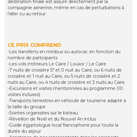
destination finale est assuré directement par la
compagnie aérienne, même en cas de perturbations à
l'aller ou au retour.
CE PRIX COMPREND
-Les transferts en minibus ou autocar, en fonction du
nombre de participants
-Les vols intérieurs Le Caire / Louxor / Le Caire
-7 nuits de croisière 5* et 0 nuit au Caire, ou 6 nuits de
croisière et 1 nuit au Caire, ou 5 nuits de croisière et 2
nuits au Caire, ou 4 nuits de croisière et 3 nuits au Caire
-Excursions et visites mentionnées au programme (10
visites incluses)
-Transports terrestres en véhicule de tourisme adapté à
la taille du groupe
-Soirées organisées sur le bateau
-Réveillon de Noël et du Nouvel An inclus
-Guide égyptologue local francophone pour toute la
durée du séjour