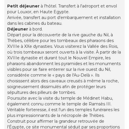
Petit déjeuner
à l'hôtel. Transfert à l'aéroport et envol
pour Louxor, en Haute Egypte.
Arrivée, transfert au port d'embarquement et installation
dans les cabines du bateau.
Déjeuner
à bord.
Départ pour la découverte de la rive gauche du Nil, à
Thèbes, célèbre pour les tombeaux des pharaons des
XVIIIe à XXe dynasties. Vous visiterez la Vallée des Rois,
où trois tombeaux seront ouverts à la visite. À partir de la
XVIIIe dynastie et durant tout le Nouvel Empire, les
pharaons abandonnent les pyramides et les monuments
visibles pour se faire enterrer sur la rive ouest du Nil,
considérée comme le « pays de l'Au-Delà ». Ils
choisissent alors des caveaux creusés à même la roche,
soigneusement dissimulés afin de protéger leurs
sépultures des pilleurs de tombes.
Poursuite avec la visite du temple de Médinet Habu,
également connu comme le temple de Ramsès III.
Véritable forteresse, il est l'un des temples funéraires les
plus impressionnants de la nécropole de Thèbes.
Construit pour affirmer la grandeur retrouvée de
l'Égypte, ce site monumental séduit par ses proportions