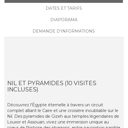
DATES ET TARIFS
DIAPORAMA
DEMANDE D'INFORMATIONS
NIL ET PYRAMIDES (10 VISITES
INCLUSES)
Découvrez l'Égypte éternelle à travers un circuit
complet alliant le Caire et une croisière inoubliable sur le
Nil. Des pyramides de Gizeh aux temples légendaires de
Louxor et Assouan, vivez une immersion unique au
coeur de l'histoire des pharaons, entre navigation paisible