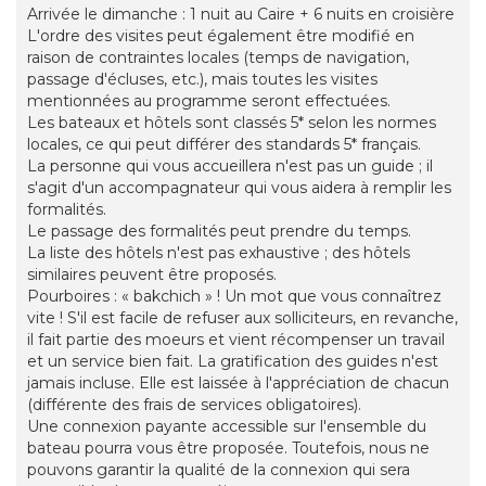
Arrivée le dimanche : 1 nuit au Caire + 6 nuits en croisière
L'ordre des visites peut également être modifié en
raison de contraintes locales (temps de navigation,
passage d'écluses, etc.), mais toutes les visites
mentionnées au programme seront effectuées.
Les bateaux et hôtels sont classés 5* selon les normes
locales, ce qui peut différer des standards 5* français.
La personne qui vous accueillera n'est pas un guide ; il
s'agit d'un accompagnateur qui vous aidera à remplir les
formalités.
Le passage des formalités peut prendre du temps.
La liste des hôtels n'est pas exhaustive ; des hôtels
similaires peuvent être proposés.
Pourboires : « bakchich » ! Un mot que vous connaîtrez
vite ! S'il est facile de refuser aux solliciteurs, en revanche,
il fait partie des moeurs et vient récompenser un travail
et un service bien fait. La gratification des guides n'est
jamais incluse. Elle est laissée à l'appréciation de chacun
(différente des frais de services obligatoires).
Une connexion payante accessible sur l'ensemble du
bateau pourra vous être proposée. Toutefois, nous ne
pouvons garantir la qualité de la connexion qui sera