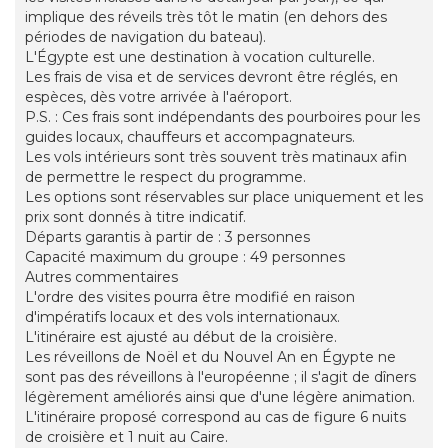
implique des réveils très tôt le matin (en dehors des
périodes de navigation du bateau).
L'Égypte est une destination à vocation culturelle.
Les frais de visa et de services devront être réglés, en
espèces, dès votre arrivée à l'aéroport.
P.S. : Ces frais sont indépendants des pourboires pour les
guides locaux, chauffeurs et accompagnateurs.
Les vols intérieurs sont très souvent très matinaux afin
de permettre le respect du programme.
Les options sont réservables sur place uniquement et les
prix sont donnés à titre indicatif.
Départs garantis à partir de : 3 personnes
Capacité maximum du groupe : 49 personnes
Autres commentaires
L'ordre des visites pourra être modifié en raison
d'impératifs locaux et des vols internationaux.
L'itinéraire est ajusté au début de la croisière.
Les réveillons de Noël et du Nouvel An en Égypte ne
sont pas des réveillons à l'européenne ; il s'agit de dîners
légèrement améliorés ainsi que d'une légère animation.
L'itinéraire proposé correspond au cas de figure 6 nuits
de croisière et 1 nuit au Caire.