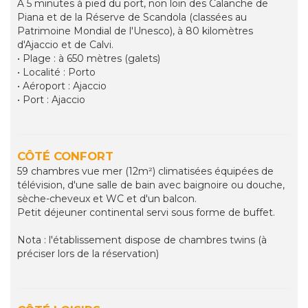
À 5 minutes à pied du port, non loin des Calanche de
Piana et de la Réserve de Scandola (classées au
Patrimoine Mondial de l'Unesco), à 80 kilomètres
d'Ajaccio et de Calvi.
• Plage : à 650 mètres (galets)
• Localité : Porto
• Aéroport : Ajaccio
• Port : Ajaccio
CÔTÉ CONFORT
59 chambres vue mer (12m²) climatisées équipées de
télévision, d'une salle de bain avec baignoire ou douche,
sèche-cheveux et WC et d'un balcon.
Petit déjeuner continental servi sous forme de buffet.
Nota : l'établissement dispose de chambres twins (à
préciser lors de la réservation)