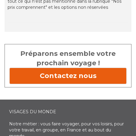
tout ce qui n'est pas mentionné dans la rubrique "Nos
prix comprennent" et les options non réservées
Préparons ensemble votre
prochain voyage !
Contactez nous
VISAGES DU MONDE
Notre métier : vous faire voyager, pour vos loisirs, pour
votre travail, en groupe, en France et au bout du