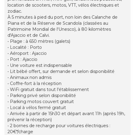
location de scooters, motos, VTT, vélos électriques et
zodiac.
À 5 minutes à pied du port, non loin des Calanche de
Piana et de la Réserve de Scandola (classées au
Patrimoine Mondial de l'Unesco), à 80 kilomètres
d'Ajaccio et de Calvi.
• Plage : à 650 mètres (galets)
• Localité : Porto
• Aéroport : Ajaccio
• Port : Ajaccio
• Une voiture est indispensable
• Lit bébé offert, sur demande et selon disponibilité
• Animaux non admis
• Coffre-fort à la réception
• WiFi gratuit dans tout l'établissement
• Parking privé selon disponibilité
• Parking motos couvert gratuit
• Local à vélos fermé gratuit
• Arrivée à partir de 15h30 et départ avant 11h (après 19h,
prévenir la réception)
• 2 bornes de recharge pour voitures électriques :
20€*/charge