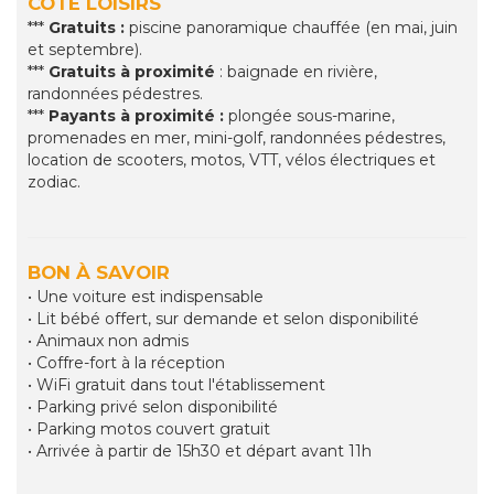
CÔTÉ LOISIRS
***
Gratuits :
piscine panoramique chauffée (en mai, juin
et septembre).
***
Gratuits à proximité
: baignade en rivière,
randonnées pédestres.
***
Payants à proximité
:
plongée sous-marine,
promenades en mer, mini-golf, randonnées pédestres,
location de scooters, motos, VTT, vélos électriques et
zodiac.
BON À SAVOIR
• Une voiture est indispensable
• Lit bébé offert, sur demande et selon disponibilité
• Animaux non admis
• Coffre-fort à la réception
• WiFi gratuit dans tout l'établissement
• Parking privé selon disponibilité
• Parking motos couvert gratuit
• Arrivée à partir de 15h30 et départ avant 11h