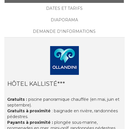
DATES ET TARIFS
DIAPORAMA
DEMANDE D'INFORMATIONS
HÔTEL KALLISTÉ***
Gratuits :
piscine panoramique chauffée (en mai, juin et
septembre).
Gratuits à proximité
: baignade en rivière, randonnées
pédestres.
Payants à proximité
:
plongée sous-marine,
promenades en mer, mini-golf, randonnées pédestres,