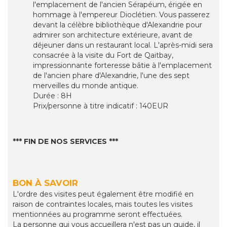
l'emplacement de l'ancien Sérapéum, érigée en
hommage à l'empereur Dioclétien. Vous passerez
devant la célèbre bibliothèque d'Alexandrie pour
admirer son architecture extérieure, avant de
déjeuner dans un restaurant local. L'après-midi sera
consacrée à la visite du Fort de Qaitbay,
impressionnante forteresse bâtie à l'emplacement
de l'ancien phare d'Alexandrie, l'une des sept
merveilles du monde antique.
Durée : 8H
Prix/personne à titre indicatif : 140EUR
*** FIN DE NOS SERVICES ***
BON À SAVOIR
L'ordre des visites peut également être modifié en
raison de contraintes locales, mais toutes les visites
mentionnées au programme seront effectuées.
La personne qui vous accueillera n'est pas un guide, il