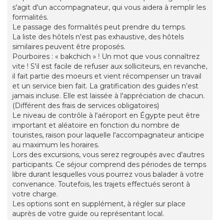
s'agit d'un accompagnateur, qui vous aidera à remplir les
formalités.
Le passage des formalités peut prendre du temps.
La liste des hôtels n'est pas exhaustive, des hôtels
similaires peuvent être proposés.
Pourboires : « bakchich » ! Un mot que vous connaîtrez
vite ! S'il est facile de refuser aux solliciteurs, en revanche,
il fait partie des moeurs et vient récompenser un travail
et un service bien fait. La gratification des guides n'est
jamais incluse. Elle est laissée à l'appréciation de chacun.
(Différent des frais de services obligatoires)
Le niveau de contrôle à l'aéroport en Égypte peut être
important et aléatoire en fonction du nombre de
touristes, raison pour laquelle l'accompagnateur anticipe
au maximum les horaires.
Lors des excursions, vous serez regroupés avec d'autres
participants. Ce séjour comprend des périodes de temps
libre durant lesquelles vous pourrez vous balader à votre
convenance. Toutefois, les trajets effectués seront à
votre charge.
Les options sont en supplément, à régler sur place
auprès de votre guide ou représentant local.