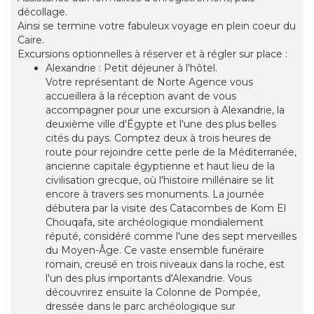
décollage.
Ainsi se termine votre fabuleux voyage en plein coeur du
Caire.
Excursions optionnelles à réserver et à régler sur place :
Alexandrie : Petit déjeuner à l'hôtel.
Votre représentant de Norte Agence vous
accueillera à la réception avant de vous
accompagner pour une excursion à Alexandrie, la
deuxième ville d'Égypte et l'une des plus belles
cités du pays. Comptez deux à trois heures de
route pour rejoindre cette perle de la Méditerranée,
ancienne capitale égyptienne et haut lieu de la
civilisation grecque, où l'histoire millénaire se lit
encore à travers ses monuments. La journée
débutera par la visite des Catacombes de Kom El
Chouqafa, site archéologique mondialement
réputé, considéré comme l'une des sept merveilles
du Moyen-Âge. Ce vaste ensemble funéraire
romain, creusé en trois niveaux dans la roche, est
l'un des plus importants d'Alexandrie. Vous
découvrirez ensuite la Colonne de Pompée,
dressée dans le parc archéologique sur