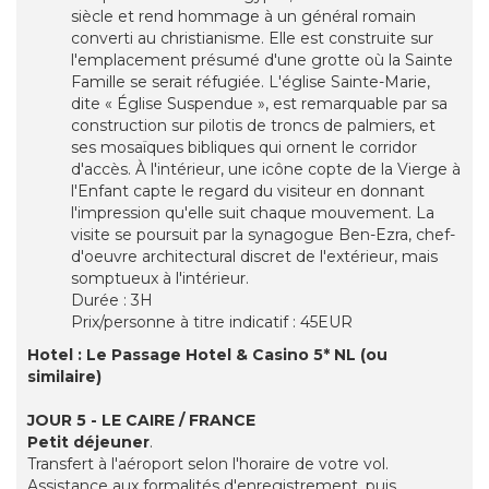
siècle et rend hommage à un général romain
converti au christianisme. Elle est construite sur
l'emplacement présumé d'une grotte où la Sainte
Famille se serait réfugiée. L'église Sainte-Marie,
dite « Église Suspendue », est remarquable par sa
construction sur pilotis de troncs de palmiers, et
ses mosaïques bibliques qui ornent le corridor
d'accès. À l'intérieur, une icône copte de la Vierge à
l'Enfant capte le regard du visiteur en donnant
l'impression qu'elle suit chaque mouvement. La
visite se poursuit par la synagogue Ben-Ezra, chef-
d'oeuvre architectural discret de l'extérieur, mais
somptueux à l'intérieur.
Durée : 3H
Prix/personne à titre indicatif : 45EUR
Hotel : Le Passage Hotel & Casino 5* NL
(ou
similaire)
JOUR 5 - LE CAIRE / FRANCE
Petit déjeuner
.
Transfert à l'aéroport selon l'horaire de votre vol.
Assistance aux formalités d'enregistrement, puis