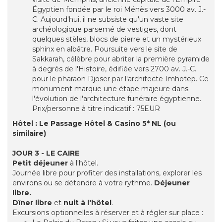
Égyptien fondée par le roi Ménès vers 3000 av. J.-
C. Aujourd'hui, il ne subsiste qu'un vaste site
archéologique parsemé de vestiges, dont
quelques stèles, blocs de pierre et un mystérieux
sphinx en albâtre. Poursuite vers le site de
Sakkarah, célèbre pour abriter la première pyramide
à degrés de l'Histoire, édifiée vers 2700 av. J.-C.
pour le pharaon Djoser par l'architecte Imhotep. Ce
monument marque une étape majeure dans
l'évolution de l'architecture funéraire égyptienne.
Prix/personne à titre indicatif : 75EUR
Hôtel : Le Passage Hôtel & Casino 5* NL (ou
similaire)
JOUR 3 - LE CAIRE
Petit déjeuner
à l'hôtel.
Journée libre pour profiter des installations, explorer les
environs ou se détendre à votre rythme.
Déjeuner
libre.
Dîner libre
et
nuit à l'hôtel
.
Excursions optionnelles à réserver et à régler sur place :