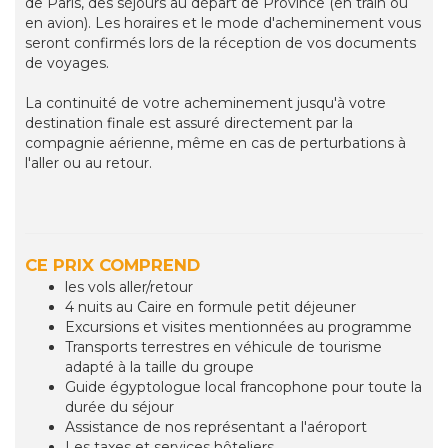
de Paris, des séjours au départ de Province (en train ou
en avion). Les horaires et le mode d'acheminement vous
seront confirmés lors de la réception de vos documents
de voyages.
La continuité de votre acheminement jusqu'à votre
destination finale est assuré directement par la
compagnie aérienne, même en cas de perturbations à
l'aller ou au retour.
CE PRIX COMPREND
les vols aller/retour
4 nuits au Caire en formule petit déjeuner
Excursions et visites mentionnées au programme
Transports terrestres en véhicule de tourisme
adapté à la taille du groupe
Guide égyptologue local francophone pour toute la
durée du séjour
Assistance de nos représentant a l'aéroport
Les taxes et services hôteliers