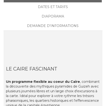
DATES ET TARIFS
DIAPORAMA
DEMANDE D'INFORMATIONS
LE CAIRE FASCINANT
Un programme flexible au coeur du Caire
, combinant
la découverte des mythiques pyramides de Guizeh avec
plusieurs journées libres et un large choix d'excursions à
la carte. Idéal pour explorer à votre rythme les trésors
pharaoniques, les quartiers historiques et l'effervescence
unique de la capitale égyptienne.