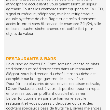
atmosphère accueillante vous garantissent un séjour
agréable. Toutes les chambres sont équipées de TV LCD,
signal numérique, téléphone, minibar, réfrigérateur,
double système de chauffage et de refroidissement,
accès Internet sans fil, service de chambre 24h/24, salle
de bain, douche, sèche-cheveux et coffre-fort pour
objets de valeur.
RESTAURANTS & BARS
La cuisine de l'hôtel Bel Conti sert une variété de plats
traditionnels et méditerranéens dans un restaurant
élégant, sous la direction du chef. Le menu riche est
complété par la large gamme de la cave à vin.
Pour être au plus près de vos envies en saison estivale,
l'Open Restaurant est à votre disposition pour un repas
en plein air tout en profitant du soleil et la mer.
Le bar fonctionne en parfaite harmonie avec le
restaurant et vous pourrez y déguster du café, des
cocktails spéciaux à base de fruits frais, divers mélanges