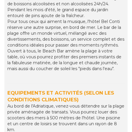
de boissons alcoolisées et non alcoolisées 24h/24.
Pendant les mois d'été, le grand espace du jardin
entouré de pins ajoute de la fraîcheur.
Pour tous ceux qui aiment la musique, l'hôtel Bel Conti
réserve une autre surprise, en bord de mer. Le bar de la
plage offre un monde virtuel, mélangé avec des
divertissements, des boissons, un service complet et des
conditions idéales pour passer des moments rythmés.
Ouvert à tous, le Beach Bar amène la plage à votre
table, où vous pourrez profiter des premiers instants de
la fabuleuse matinée, de la longue et chaude journée,
mais aussi du coucher de soleil les "pieds dans l'eau".
EQUIPEMENTS ET ACTIVITÉS (SELON LES
CONDITIONS CLIMATIQUES)
Au bord de l'Adriatique, venez-vous détendre sur la plage
privée aménagée de transats. Vous pourrez louer des
scooters des mers à 500 mètres de l'hôtel. Une piscine
et un centre de loisirs se trouvent dans un rayon de 8
km.