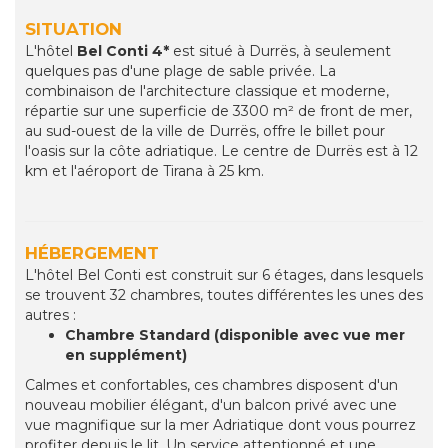
SITUATION
L'hôtel
Bel Conti 4*
est situé à Durrës, à seulement
quelques pas d'une plage de sable privée. La
combinaison de l'architecture classique et moderne,
répartie sur une superficie de 3300 m² de front de mer,
au sud-ouest de la ville de Durrës, offre le billet pour
l'oasis sur la côte adriatique. Le centre de Durrës est à 12
km et l'aéroport de Tirana à 25 km.
HÉBERGEMENT
L'hôtel Bel Conti est construit sur 6 étages, dans lesquels
se trouvent 32 chambres, toutes différentes les unes des
autres :
Chambre Standard (disponible avec vue mer
en supplément)
Calmes et confortables, ces chambres disposent d'un
nouveau mobilier élégant, d'un balcon privé avec une
vue magnifique sur la mer Adriatique dont vous pourrez
profiter depuis le lit. Un service attentionné et une