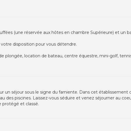
hauffées (une réservée aux hôtes en chambre Supérieure) et un b
 votre disposition pour vous détendre.
e plongée, location de bateau, centre équestre, mini-golf, tenni
ur un séjour sous le signe du farniente. Dans cet établissement 
eau des piscines. Laissez-vous séduire et venez séjourner au co
e protégé et classé.