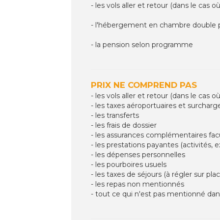
- les vols aller et retour (dans le cas 
- l'hébergement en chambre double p
- la pension selon programme
PRIX NE COMPREND PAS
- les vols aller et retour (dans le cas 
- les taxes aéroportuaires et surcharg
- les transferts
- les frais de dossier
- les assurances complémentaires fac
- les prestations payantes (activités, ex
- les dépenses personnelles
- les pourboires usuels
- les taxes de séjours (à régler sur pla
- les repas non mentionnés
- tout ce qui n'est pas mentionné da