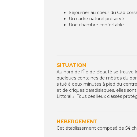
Séjourner au coeur du Cap cors
Un cadre naturel préservé
Une chambre confortable
SITUATION
Au nord de l'Île de Beauté se trouve 
quelques centaines de mètres du port
situé à deux minutes à pied du centre
et de criques paradisiaques, elles so
Littoral ». Tous ces lieux classés prot
HÉBERGEMENT
Cet établissement composé de 54 chamb