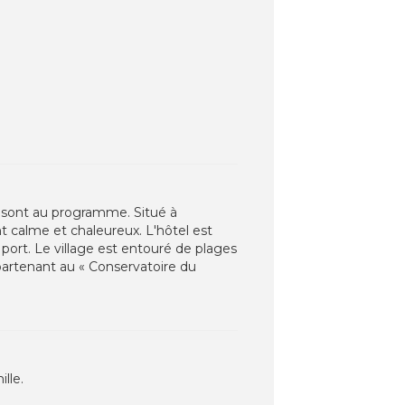
re sont au programme. Situé à
t calme et chaleureux. L'hôtel est
port. Le village est entouré de plages
ppartenant au « Conservatoire du
lle.