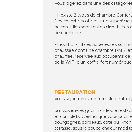
Vous logerez dans une des catégories
- Il existe 2 types de chambre Confort
Ces chambres offrent une superficie à
balcon. Elles sont toutes climatisées 
de courtoisie.
- Les 11 chambres Supérieures sont s
chaussée dont une chambre PMR, et 5
chauffée, réservée aux occupants de c
de la WIFI d'un coffre-fort numérique,
RESTAURATION
Vous séjournerez en formule petit-déj
our vos envies gourmandes, le restaur
et complets. C'est ici que vous pourre
bourgognes, bordeaux, côte du Rhône
terrasse, sous la douce chaleur médit