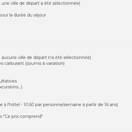
où une ville de départ a été sélectionnée)
our la durée du séjour
où aucune ville de départ n'a été sélectionnée)
es carburant (soumis à variation)
ultatives
cursions...)
ce à l'hôtel - 10.50 par personne/semaine à partir de 16 ans)
ns "Ce prix comprend"