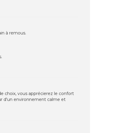
ain à remous.
s.
de choix, vous apprécierez le confort
eur d'un environnement calme et