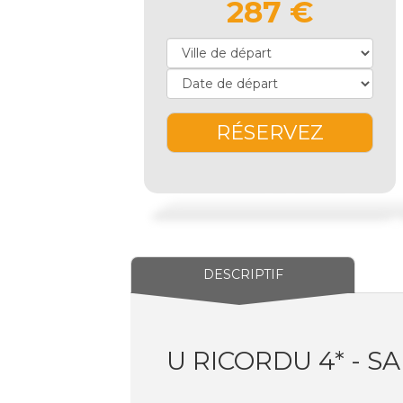
287 €
RÉSERVEZ
DESCRIPTIF
U RICORDU 4* - 