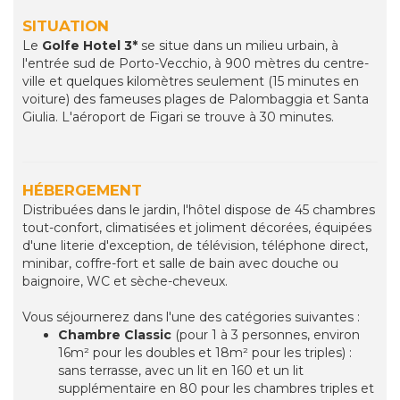
SITUATION
Le
Golfe Hotel 3*
se situe dans un milieu urbain, à
l'entrée sud de Porto-Vecchio, à 900 mètres du centre-
ville et quelques kilomètres seulement (15 minutes en
voiture) des fameuses plages de Palombaggia et Santa
Giulia. L'aéroport de Figari se trouve à 30 minutes.
HÉBERGEMENT
Distribuées dans le jardin, l'hôtel dispose de 45 chambres
tout-confort, climatisées et joliment décorées, équipées
d'une literie d'exception, de télévision, téléphone direct,
minibar, coffre-fort et salle de bain avec douche ou
baignoire, WC et sèche-cheveux.
Vous séjournerez dans l'une des catégories suivantes :
Chambre Classic
(pour 1 à 3 personnes, environ
16m² pour les doubles et 18m² pour les triples) :
sans terrasse, avec un lit en 160 et un lit
supplémentaire en 80 pour les chambres triples et