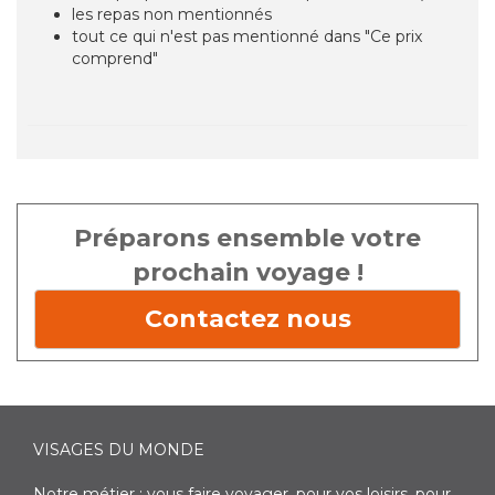
les repas non mentionnés
tout ce qui n'est pas mentionné dans "Ce prix
comprend"
Préparons ensemble votre
prochain voyage !
Contactez nous
VISAGES DU MONDE
Notre métier : vous faire voyager, pour vos loisirs, pour