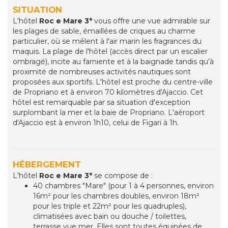
SITUATION
L'hôtel
Roc e Mare 3*
vous offre une vue admirable sur
les plages de sable, émaillées de criques au charme
particulier, où se mêlent à l'air marin les fragrances du
maquis. La plage de l'hôtel (accès direct par un escalier
ombragé), incite au farniente et à la baignade tandis qu'à
proximité de nombreuses activités nautiques sont
proposées aux sportifs. L'hôtel est proche du centre-ville
de Propriano et à environ 70 kilomètres d'Ajaccio. Cet
hôtel est remarquable par sa situation d'exception
surplombant la mer et la baie de Propriano. L'aéroport
d'Ajaccio est à environ 1h10, celui de Figari à 1h.
HÉBERGEMENT
L'hôtel
Roc e Mare 3*
se compose de :
40 chambres "Mare" (pour 1 à 4 personnes, environ
16m² pour les chambres doubles, environ 18m²
pour les triple et 22m² pour les quadruples),
climatisées avec bain ou douche / toilettes,
terrasse vue mer. Elles sont toutes équipées de