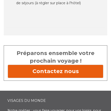
de séjours (à régler sur place à l'hôtel)
Préparons ensemble votre
prochain voyage !
Contactez nous
VISAGES DU MONDE
Notre métier : vous faire voyager, pour vos loisirs, pour