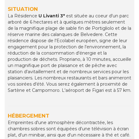
SITUATION
La Résidence
U Livanti 3*
est située au coeur d'un parc
arboré de 6 hectares et à quelques mètres seulement
de la magnifique plage de sable fin de Portigliolo et de la
réserve marine des calanques de Belvedere. Cette
résidence dispose de l'Ecolabel européen, signe de leur
engagement pour la protection de l'environnement, la
réduction de la consommation d'énergie et la
production de déchets. Propriano, à 10 minutes, accueille
un magnifique port de plaisance et de pêche avec
station d'avitaillement et de nombreux services pour les
plaisanciers. Les nombreux restaurants et bars animeront
vos soirées d'été. Vous serez également à proximité de
Sartène et Campomoro. L'aéroport de Figari est à 57 km.
HÉBERGEMENT
Empreintes d'une atmosphère décontractée, les
chambres sobres sont équipées d'une télévision à écran
plat, d'un minibar, ainsi que d'un nécessaire à thé et café.