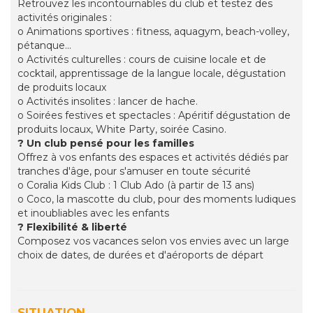
Retrouvez les incontournables du club et testez des
activités originales :
o Animations sportives : fitness, aquagym, beach-volley,
pétanque...
o Activités culturelles : cours de cuisine locale et de
cocktail, apprentissage de la langue locale, dégustation
de produits locaux
o Activités insolites : lancer de hache.
o Soirées festives et spectacles : Apéritif dégustation de
produits locaux, White Party, soirée Casino.
? Un club pensé pour les familles
Offrez à vos enfants des espaces et activités dédiés par
tranches d'âge, pour s'amuser en toute sécurité
o Coralia Kids Club : 1 Club Ado (à partir de 13 ans)
o Coco, la mascotte du club, pour des moments ludiques
et inoubliables avec les enfants
? Flexibilité & liberté
Composez vos vacances selon vos envies avec un large
choix de dates, de durées et d'aéroports de départ
SITUATION