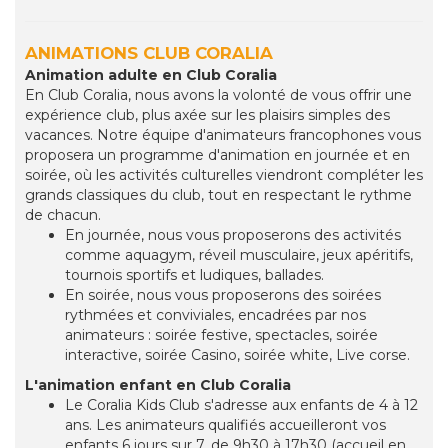
ANIMATIONS CLUB CORALIA
Animation adulte en Club Coralia
En Club Coralia, nous avons la volonté de vous offrir une
expérience club, plus axée sur les plaisirs simples des
vacances. Notre équipe d'animateurs francophones vous
proposera un programme d'animation en journée et en
soirée, où les activités culturelles viendront compléter les
grands classiques du club, tout en respectant le rythme
de chacun.
En journée, nous vous proposerons des activités
comme aquagym, réveil musculaire, jeux apéritifs,
tournois sportifs et ludiques, ballades.
En soirée, nous vous proposerons des soirées
rythmées et conviviales, encadrées par nos
animateurs : soirée festive, spectacles, soirée
interactive, soirée Casino, soirée white, Live corse.
L'animation enfant en Club Coralia
Le Coralia Kids Club s'adresse aux enfants de 4 à 12
ans. Les animateurs qualifiés accueilleront vos
enfants 6 jours sur 7, de 9h30 à 17h30 (accueil en