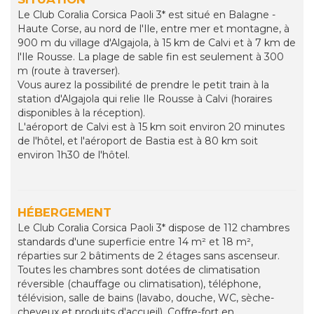
Le Club Coralia Corsica Paoli 3* est situé en Balagne -
Haute Corse, au nord de l'Ile, entre mer et montagne, à
900 m du village d'Algajola, à 15 km de Calvi et à 7 km de
l'Ile Rousse. La plage de sable fin est seulement à 300
m (route à traverser).
Vous aurez la possibilité de prendre le petit train à la
station d'Algajola qui relie Ile Rousse à Calvi (horaires
disponibles à la réception).
L'aéroport de Calvi est à 15 km soit environ 20 minutes
de l'hôtel, et l'aéroport de Bastia est à 80 km soit
environ 1h30 de l'hôtel.
HÉBERGEMENT
Le Club Coralia Corsica Paoli 3* dispose de 112 chambres
standards d'une superficie entre 14 m² et 18 m²,
réparties sur 2 bâtiments de 2 étages sans ascenseur.
Toutes les chambres sont dotées de climatisation
réversible (chauffage ou climatisation), téléphone,
télévision, salle de bains (lavabo, douche, WC, sèche-
cheveux et produits d'accueil). Coffre-fort en