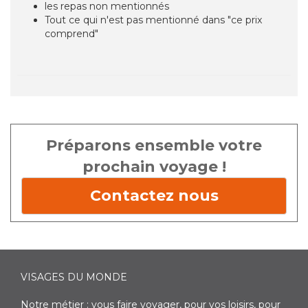
les repas non mentionnés
Tout ce qui n'est pas mentionné dans "ce prix
comprend"
Préparons ensemble votre
prochain voyage !
Contactez nous
VISAGES DU MONDE
Notre métier : vous faire voyager, pour vos loisirs, pour