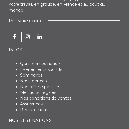
votre travail, en groupe, en France et au bout du
monde.
Réseaux sociaux
INFOS
Qui sommes nous ?
Evenements sportifs
Seminaires
Nos agences
Nos offres spéciales
Mentions Légales
Nos conditions de ventes
Assurances
Recrutement
NOS DESTINATIONS