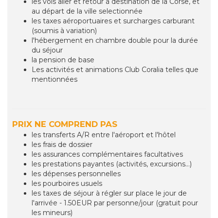
les vols aller et retour à destination de la Corse, et
au départ de la ville selectionnée
les taxes aéroportuaires et surcharges carburant
(soumis à variation)
l'hébergement en chambre double pour la durée
du séjour
la pension de base
Les activités et animations Club Coralia telles que
mentionnées
PRIX NE COMPREND PAS
les transferts A/R entre l'aéroport et l'hôtel
les frais de dossier
les assurances complémentaires facultatives
les prestations payantes (activités, excursions...)
les dépenses personnelles
les pourboires usuels
les taxes de séjour à régler sur place le jour de
l'arrivée - 1.50EUR par personne/jour (gratuit pour
les mineurs)