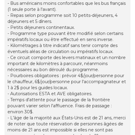
- Bus américains moins confortables que les bus français
(1 seule porte à l'avant).
- Repas selon programme soit 10 petits-déjeuners, 4
déjeuners et 5 dîners.
- Petits déjeuners continentaux.
- Programme type pouvant être modifié selon certains
impératifs locaux ou être effectué en sens inverse.
- Kilométrages à titre indicatif sans tenir compte des
éventuels aléas de circulation ou impératifs locaux.
- Ce circuit comporte des levers matinaux et un nombre
important de kilomètres à parcourir, néanmoins
nécessaires au bon déroulé du programme.
- Pourboires obligatoires : prévoir 4$/jour/personne pour
le chauffeur, 6$/jour/personne pour l'accompagnateur et
1 à 2$ pour les guides locaux.
- Autorisations ESTA et AVE obligatoires.
- Temps d'attente pour le passage de la frontière
pouvant varier selon l'affluence. Frais de passage :
environ 30$.
- L'âge de la majorité aux États-Unis est de 21 ans, merci
de noter que toute réservation de personnes âgées de
moins de 21 ans est impossible si elles ne sont pas