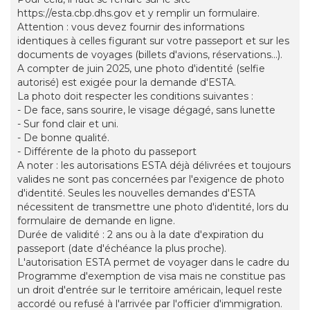
https://esta.cbp.dhs.gov et y remplir un formulaire.
Attention : vous devez fournir des informations
identiques à celles figurant sur votre passeport et sur les
documents de voyages (billets d'avions, réservations...).
A compter de juin 2025, une photo d'identité (selfie
autorisé) est exigée pour la demande d'ESTA.
La photo doit respecter les conditions suivantes :
- De face, sans sourire, le visage dégagé, sans lunette
- Sur fond clair et uni.
- De bonne qualité.
- Différente de la photo du passeport
A noter : les autorisations ESTA déjà délivrées et toujours
valides ne sont pas concernées par l'exigence de photo
d'identité. Seules les nouvelles demandes d'ESTA
nécessitent de transmettre une photo d'identité, lors du
formulaire de demande en ligne.
Durée de validité : 2 ans ou à la date d'expiration du
passeport (date d'échéance la plus proche).
L'autorisation ESTA permet de voyager dans le cadre du
Programme d'exemption de visa mais ne constitue pas
un droit d'entrée sur le territoire américain, lequel reste
accordé ou refusé à l'arrivée par l'officier d'immigration.