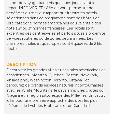
carnet de voyage transmis quelques jours avant le
départ.INFO VERITE : Afin de vous permettre de
bénéficier du meilleur rapport qualité/prix les hôtels
sélectionnés dans ce programme sont des hôtels de
1ère catégorie normes américaines équivalents à des
hôtels 2* ou 3* normes françaises. Les hôtels sont
excentrés des centres-villes et parfois situés à proximité
de voies routières ou de zones peu animées. Les
chambres triples et quadruples sont équipées de 2 lits
doubles.
DESCRIPTION
Découvrez les grandes villes et capitales américaines et
canadiennes : Montréal, Québec, Boston, New York,
Philadelphie, Washington, Toronto, Ottawa... et
parcourez de grands espaces naturels incontournables
avec les White Mountains, le pays amish, les chutes du
Niagara et la région pittoresque des Mille-Îles. Un circuit
idéal pour une première approche des sites les plus
célèbres de l'Est des Etats-Unis et du Canada !!!