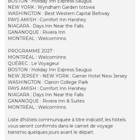
BOSTON : Holiday Inn Express Saugus
NEW YORK : Wyndham Garden totowa
WASHINGTON : Best Western Capital Beltway
PAYS AMISH : Comfort Inn Hershey
NIAGARA : Days Inn Near the Falls
GANANOQUE : Riviera Inn
MONTRÉAL : WelcomInns
PROGRAMME 2027 :
MONTRÉAL : WelcomInns
QUÉBEC : Le Voyageur
BOSTON : Holiday Inn Express Saugus
NEW JERSEY - NEW YORK : Garner Hotel New Jersey
WASHINGTON : Clarion College Park
PAYS AMISH : Comfort Inn Hershey
NIAGARA : Days Inn Near the Falls
GANANOQUE : Riviera Inn & Suites
MONTRÉAL : WelcomInns
Liste d'hôtels communiquée à titre indicatif, les hôtels
vous seront confirmés dans le carnet de voyage
transmis quelques jours avant le départ.