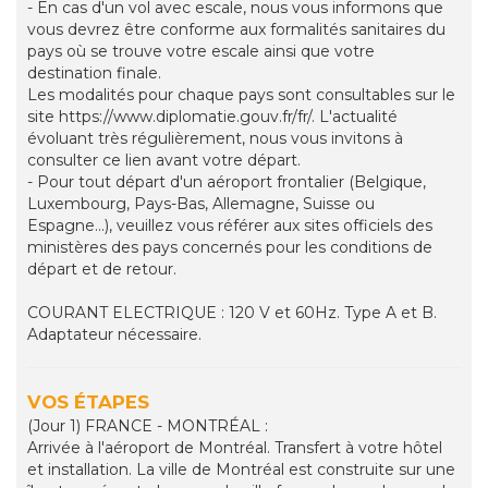
- En cas d'un vol avec escale, nous vous informons que
vous devrez être conforme aux formalités sanitaires du
pays où se trouve votre escale ainsi que votre
destination finale.
Les modalités pour chaque pays sont consultables sur le
site https://www.diplomatie.gouv.fr/fr/. L'actualité
évoluant très régulièrement, nous vous invitons à
consulter ce lien avant votre départ.
- Pour tout départ d'un aéroport frontalier (Belgique,
Luxembourg, Pays-Bas, Allemagne, Suisse ou
Espagne...), veuillez vous référer aux sites officiels des
ministères des pays concernés pour les conditions de
départ et de retour.
COURANT ELECTRIQUE : 120 V et 60Hz. Type A et B.
Adaptateur nécessaire.
VOS ÉTAPES
(Jour 1) FRANCE - MONTRÉAL :
Arrivée à l'aéroport de Montréal. Transfert à votre hôtel
et installation. La ville de Montréal est construite sur une