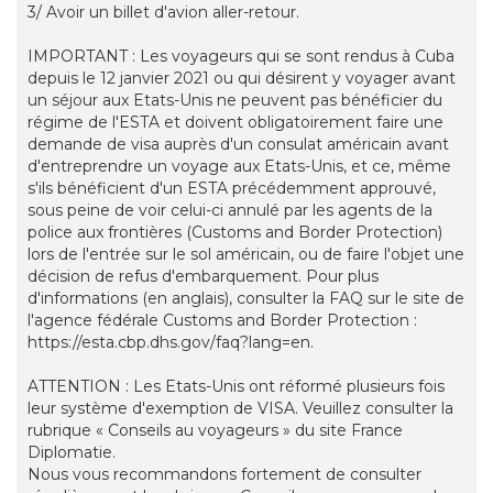
3/ Avoir un billet d'avion aller-retour.
IMPORTANT : Les voyageurs qui se sont rendus à Cuba
depuis le 12 janvier 2021 ou qui désirent y voyager avant
un séjour aux Etats-Unis ne peuvent pas bénéficier du
régime de l'ESTA et doivent obligatoirement faire une
demande de visa auprès d'un consulat américain avant
d'entreprendre un voyage aux Etats-Unis, et ce, même
s'ils bénéficient d'un ESTA précédemment approuvé,
sous peine de voir celui-ci annulé par les agents de la
police aux frontières (Customs and Border Protection)
lors de l'entrée sur le sol américain, ou de faire l'objet une
décision de refus d'embarquement. Pour plus
d'informations (en anglais), consulter la FAQ sur le site de
l'agence fédérale Customs and Border Protection :
https://esta.cbp.dhs.gov/faq?lang=en.
ATTENTION : Les Etats-Unis ont réformé plusieurs fois
leur système d'exemption de VISA. Veuillez consulter la
rubrique « Conseils au voyageurs » du site France
Diplomatie.
Nous vous recommandons fortement de consulter