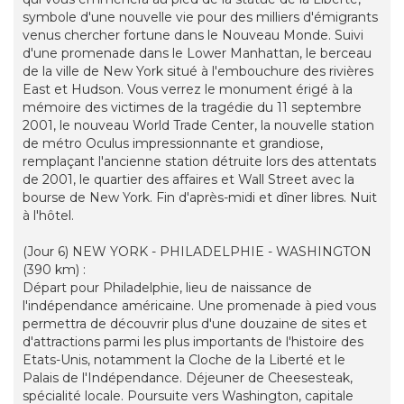
symbole d'une nouvelle vie pour des milliers d'émigrants
venus chercher fortune dans le Nouveau Monde. Suivi
d'une promenade dans le Lower Manhattan, le berceau
de la ville de New York situé à l'embouchure des rivières
East et Hudson. Vous verrez le monument érigé à la
mémoire des victimes de la tragédie du 11 septembre
2001, le nouveau World Trade Center, la nouvelle station
de métro Oculus impressionnante et grandiose,
remplaçant l'ancienne station détruite lors des attentats
de 2001, le quartier des affaires et Wall Street avec la
bourse de New York. Fin d'après-midi et dîner libres. Nuit
à l'hôtel.
(Jour 6) NEW YORK - PHILADELPHIE - WASHINGTON
(390 km) :
Départ pour Philadelphie, lieu de naissance de
l'indépendance américaine. Une promenade à pied vous
permettra de découvrir plus d'une douzaine de sites et
d'attractions parmi les plus importants de l'histoire des
Etats-Unis, notamment la Cloche de la Liberté et le
Palais de l'Indépendance. Déjeuner de Cheesesteak,
spécialité locale. Poursuite vers Washington, capitale