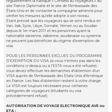
régulièrement la rubrique « Conseils au voyageurs » du
site France Diplomatie et le site de l'Ambassade des
États-Unis et de contacter la compagnie aérienne pour
vérifier les mesures qu'elle adopte à son niveau.
Etant précisé que les voyageurs qui se sont rendus en
Iran, Irak, Syrie, Libye, Somalie, Yémen ou au Soudan
depuis le 1er mars 2011 et les personnes ayant la
nationalité iranienne, irakienne, soudanaise ou syrienne
ne peuvent pas bénéficier du régime d'exemption de
visa.
POUR LES PERSONNES EXCLUES DU PROGRAMME
D'EXEMPTION DU VISA (si vous n'entrez pas dans les
conditions ci-dessus ou si l'ESTA vous a été refusée) :
vous devez effectuer les démarches d'obtention d'un
VISA auprès de l'Ambassade des Etats-Unis d'Amérique
en France. Les frais d'obtention restent à votre charge.
Le VISA est toujours nécessaire pour certaines
catégories de voyageurs (étudiants ou visa
précédemment refusé).
AUTORISATION DE VOYAGE ELECTRONIQUE AVE ou
ETA :