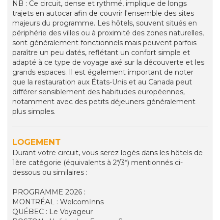
NB : Ce circuit, dense et rythmé, implique de longs
trajets en autocar afin de couvrir l'ensemble des sites
majeurs du programme. Les hôtels, souvent situés en
périphérie des villes ou à proximité des zones naturelles,
sont généralement fonctionnels mais peuvent parfois
paraître un peu datés, reflétant un confort simple et
adapté à ce type de voyage axé sur la découverte et les
grands espaces. Il est également important de noter
que la restauration aux États-Unis et au Canada peut
différer sensiblement des habitudes européennes,
notamment avec des petits déjeuners généralement
plus simples.
LOGEMENT
Durant votre circuit, vous serez logés dans les hôtels de
1ère catégorie (équivalents à 2*/3*) mentionnés ci-
dessous ou similaires :
PROGRAMME 2026 :
MONTRÉAL : WelcomInns
QUÉBEC : Le Voyageur