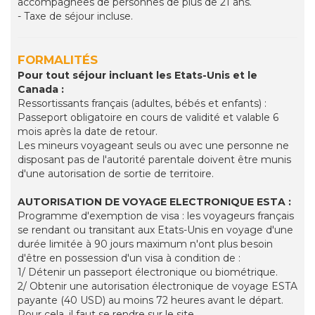
accompagnées de personnes de plus de 21 ans.
- Taxe de séjour incluse.
FORMALITÉS
Pour tout séjour incluant les Etats-Unis et le
Canada :
Ressortissants français (adultes, bébés et enfants) :
Passeport obligatoire en cours de validité et valable 6
mois après la date de retour.
Les mineurs voyageant seuls ou avec une personne ne
disposant pas de l'autorité parentale doivent être munis
d'une autorisation de sortie de territoire.
AUTORISATION DE VOYAGE ELECTRONIQUE ESTA :
Programme d'exemption de visa : les voyageurs français
se rendant ou transitant aux Etats-Unis en voyage d'une
durée limitée à 90 jours maximum n'ont plus besoin
d'être en possession d'un visa à condition de :
1/ Détenir un passeport électronique ou biométrique.
2/ Obtenir une autorisation électronique de voyage ESTA
payante (40 USD) au moins 72 heures avant le départ.
Pour cela, il faut se rendre sur le site