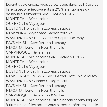
Durant votre circuit, vous serez logés dans les hôtels de
1ère catégorie (équivalents à 2*/3*) mentionnés ci-
dessous ou similaires :PROGRAMME 2026 :
MONTRÉAL : WelcomInns
QUÉBEC : Le Voyageur
BOSTON : Holiday Inn Express Saugus
NEW YORK : Wyndham Garden totowa
WASHINGTON : Best Western Capital Beltway
PAYS AMISH : Comfort Inn Hershey
NIAGARA : Days Inn Near the Falls
GANANOQUE : Riviera Inn
MONTRÉAL : WelcomInnsPROGRAMME 2027 :
MONTRÉAL : WelcomInns
QUÉBEC : Le Voyageur
BOSTON : Holiday Inn Express Saugus
NEW JERSEY - NEW YORK : Garner Hotel New Jersey
WASHINGTON : Clarion College Park
PAYS AMISH : Comfort Inn Hershey
NIAGARA : Days Inn Near the Falls
GANANOQUE : Riviera Inn & Suites
MONTRÉAL : WelcomInnsListe d'hôtels communiquée
à titre indicatif, les hôtels vous seront confirmés dans le