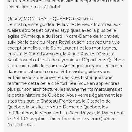
île et représente la seconde ville francophone du monde.
Dîner libre et nuit à l'hôtel.
(Jour 2) MONTRÉAL - QUÉBEC (250 km) :
Le matin, visite guidée de la ville : le vieux Montréal aux
ruelles étroites et pavées atypiques avec la plus belle
église d'Amérique du Nord : Notre-Dame de Montréal,
suivi par le parc du Mont Royal et son lac avec une vue
exceptionnelle sur le Saint Laurent et les montagnes,
ensuite le Carré Dominion, la Place Royale, l'Oratoire
Saint-Joseph et le stade olympique. Départ vers Québec,
la première ville française d'Amérique du Nord. Déjeuner
dans une cabane à sucre. Votre visite guidée vous
entraînera à la découverte des sites historiques que
renferme cette belle cité fortifiée. Vous en apprendrez
plus sur son architecture, les événements marquants et
la petite histoire de Québec. Vous verrez également les
sites tels que le Château Frontenac, la Citadelle de
Québec, la basilique Notre-Dame de Québec, les
fortifications, le Vieux-Port, la Place Royale, le Parlement,
le Petit-Champlain... Dîner libre dans le vieux Québec.
Nuit à l'hôtel.