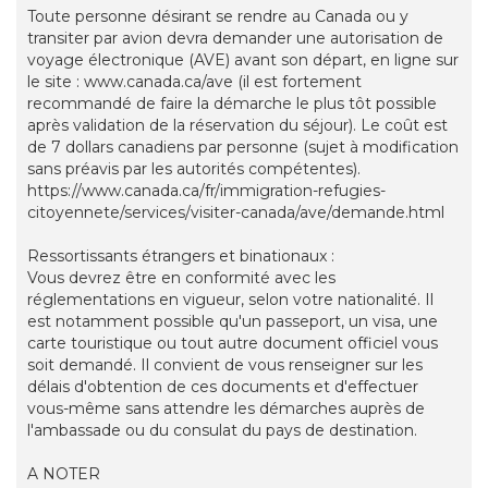
Toute personne désirant se rendre au Canada ou y
transiter par avion devra demander une autorisation de
voyage électronique (AVE) avant son départ, en ligne sur
le site : www.canada.ca/ave (il est fortement
recommandé de faire la démarche le plus tôt possible
après validation de la réservation du séjour). Le coût est
de 7 dollars canadiens par personne (sujet à modification
sans préavis par les autorités compétentes).
https://www.canada.ca/fr/immigration-refugies-
citoyennete/services/visiter-canada/ave/demande.html
Ressortissants étrangers et binationaux :
Vous devrez être en conformité avec les
réglementations en vigueur, selon votre nationalité. Il
est notamment possible qu'un passeport, un visa, une
carte touristique ou tout autre document officiel vous
soit demandé. Il convient de vous renseigner sur les
délais d'obtention de ces documents et d'effectuer
vous-même sans attendre les démarches auprès de
l'ambassade ou du consulat du pays de destination.
A NOTER