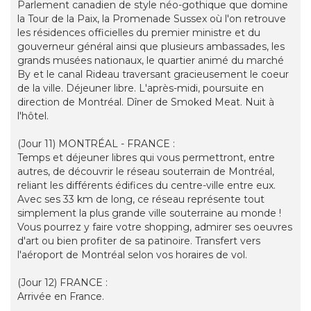
Parlement canadien de style néo-gothique que domine
la Tour de la Paix, la Promenade Sussex où l'on retrouve
les résidences officielles du premier ministre et du
gouverneur général ainsi que plusieurs ambassades, les
grands musées nationaux, le quartier animé du marché
By et le canal Rideau traversant gracieusement le coeur
de la ville. Déjeuner libre. L'après-midi, poursuite en
direction de Montréal. Dîner de Smoked Meat. Nuit à
l'hôtel.
(Jour 11) MONTRÉAL - FRANCE :
Temps et déjeuner libres qui vous permettront, entre
autres, de découvrir le réseau souterrain de Montréal,
reliant les différents édifices du centre-ville entre eux.
Avec ses 33 km de long, ce réseau représente tout
simplement la plus grande ville souterraine au monde !
Vous pourrez y faire votre shopping, admirer ses oeuvres
d'art ou bien profiter de sa patinoire. Transfert vers
l'aéroport de Montréal selon vos horaires de vol.
(Jour 12) FRANCE :
Arrivée en France.