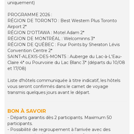
uniquement)
PROGRAMME 2026 :
RÉGION DE TORONTO : Best Western Plus Toronto
Airport 2*
RÉGION D'OTTAWA : Motel Adam 2*
RÉGION DE MONTRÉAL : Welcominns 3*
RÉGION DE QUÉBEC : Four Points by Sheraton Lévis
Convention Centre 2*
SAINT-ALEXIS-DES-MONTS : Auberge du Lac-à-L'Eau-
Claire 4* ou Pourvoirie du Lac Blanc 3* (départs du 10/08
et 17/08)
Liste d'hôtels communiquée à titre indicatif, les hôtels
vous seront confirmés dans le carnet de voyage
transmis quelques jours avant le départ.
BON À SAVOIR
- Départs garantis dès 2 participants. Maximum 50
participants.
- Possibilité de regroupement à l'arrivée avec des