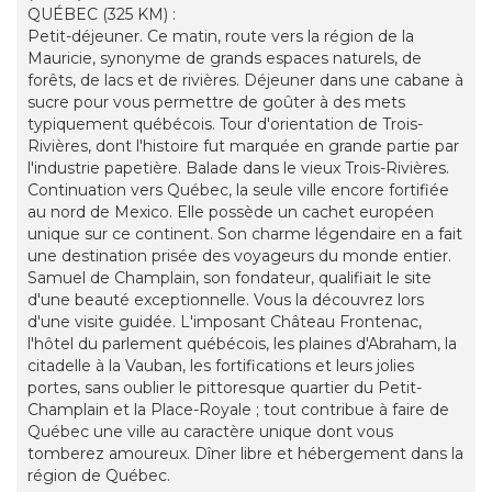
QUÉBEC (325 KM) :
Petit-déjeuner. Ce matin, route vers la région de la
Mauricie, synonyme de grands espaces naturels, de
forêts, de lacs et de rivières. Déjeuner dans une cabane à
sucre pour vous permettre de goûter à des mets
typiquement québécois. Tour d'orientation de Trois-
Rivières, dont l'histoire fut marquée en grande partie par
l'industrie papetière. Balade dans le vieux Trois-Rivières.
Continuation vers Québec, la seule ville encore fortifiée
au nord de Mexico. Elle possède un cachet européen
unique sur ce continent. Son charme légendaire en a fait
une destination prisée des voyageurs du monde entier.
Samuel de Champlain, son fondateur, qualifiait le site
d'une beauté exceptionnelle. Vous la découvrez lors
d'une visite guidée. L'imposant Château Frontenac,
l'hôtel du parlement québécois, les plaines d'Abraham, la
citadelle à la Vauban, les fortifications et leurs jolies
portes, sans oublier le pittoresque quartier du Petit-
Champlain et la Place-Royale ; tout contribue à faire de
Québec une ville au caractère unique dont vous
tomberez amoureux. Dîner libre et hébergement dans la
région de Québec.