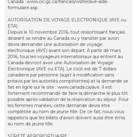
Canada : www.cic.gc.ca/francais/visiter/ave-aide-
formulaire.asp.
AUTORISATION DE VOYAGE ELECTRONIQUE (AVE ou
ETA) :
Depuis le 10 novembre 2016, tout ressortissant français
désirant se rendre au Canada ou y transiter par avion
devra demander une autorisation de voyage
électronique (AVE) avant son départ. À partir de mars
2016, tous les voyageurs internationaux qui entrent au
Canada devront avoir une Autorisation de Voyage
Électronique (AVE ou ETA). Le coût est de 7 dollars
canadiens par personne (sujet à modification sans
préavis par les autorités compétentes) et la demande se
fait en ligne sur le site : www.canada.ca/ave. Il est
fortement recommandé de faire la démarche le plus tôt
possible après validation de la réservation du séjour. Pour
les femmes mariées, cette demande devra être
complétée au nom de jeune fille. De ce fait, nous vous
rappelons que les billets d'avion doivent aussi être émis
au nom de jeune fille.
SÛRETÉ AEROPORTUAIRE :