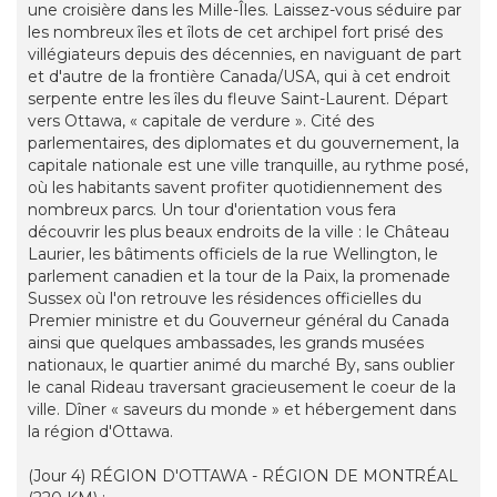
une croisière dans les Mille-Îles. Laissez-vous séduire par
les nombreux îles et îlots de cet archipel fort prisé des
villégiateurs depuis des décennies, en naviguant de part
et d'autre de la frontière Canada/USA, qui à cet endroit
serpente entre les îles du fleuve Saint-Laurent. Départ
vers Ottawa, « capitale de verdure ». Cité des
parlementaires, des diplomates et du gouvernement, la
capitale nationale est une ville tranquille, au rythme posé,
où les habitants savent profiter quotidiennement des
nombreux parcs. Un tour d'orientation vous fera
découvrir les plus beaux endroits de la ville : le Château
Laurier, les bâtiments officiels de la rue Wellington, le
parlement canadien et la tour de la Paix, la promenade
Sussex où l'on retrouve les résidences officielles du
Premier ministre et du Gouverneur général du Canada
ainsi que quelques ambassades, les grands musées
nationaux, le quartier animé du marché By, sans oublier
le canal Rideau traversant gracieusement le coeur de la
ville. Dîner « saveurs du monde » et hébergement dans
la région d'Ottawa.
(Jour 4) RÉGION D'OTTAWA - RÉGION DE MONTRÉAL