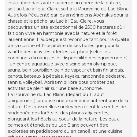
installation dans votre auberge au coeur de la nature,
soit au Lac à l'Eau-Claire, soit à la Pourvoirie du Lac Blanc.
Autrefois fréquenté par les amérindiens Abénakis pour la
chasse et la pêche, au Lac à l'Eau-Claire, vous
découvrirez un site exceptionnel de 2500 hectares où il
fait bon vivre en harmonie avec la nature et la forêt
laurentienne. L'auberge est reconnue tant pour la qualité
de sa cuisine et l'hospitalité de ses hôtes que pour la
variété des activités offertes sur place (selon les
conditions climatiques et disponibilité des équipements)
: un centre aquatique avec piscine semi olympique,
sauna, bain tourbillon, bain de vapeur et bain finlandais,
canots, bateaux à pédales, kayaks, randonnée pédestre,
tennis, volleyball. Après-midi libre pour profiter des
activités de plein air sur une base autonome.
La Pourvoirie du Lac Blanc (départ du 11 août
uniquement), propose une expérience authentique de la
nature. Des passerelles surélevées relient les senties de
randonnée des forêts et des plaines adjacentes,
plongeant les hôtels au coeur de la nature. Les eaux
calmes et étendues du Lac Blanc peuvent être
explorées en paddleboard ou en canoë, et une cuisine