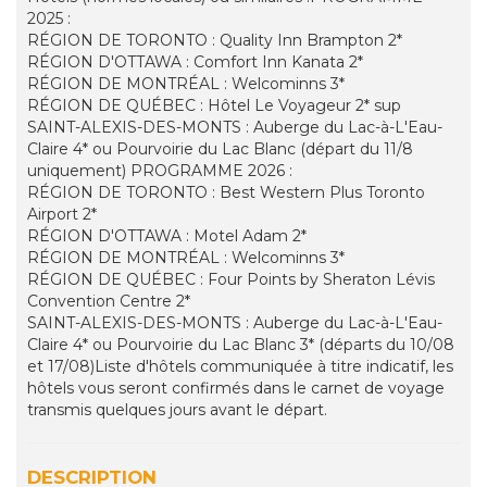
2025 :
RÉGION DE TORONTO : Quality Inn Brampton 2*
RÉGION D'OTTAWA : Comfort Inn Kanata 2*
RÉGION DE MONTRÉAL : Welcominns 3*
RÉGION DE QUÉBEC : Hôtel Le Voyageur 2* sup
SAINT-ALEXIS-DES-MONTS : Auberge du Lac-à-L'Eau-
Claire 4* ou Pourvoirie du Lac Blanc (départ du 11/8
uniquement) PROGRAMME 2026 :
RÉGION DE TORONTO : Best Western Plus Toronto
Airport 2*
RÉGION D'OTTAWA : Motel Adam 2*
RÉGION DE MONTRÉAL : Welcominns 3*
RÉGION DE QUÉBEC : Four Points by Sheraton Lévis
Convention Centre 2*
SAINT-ALEXIS-DES-MONTS : Auberge du Lac-à-L'Eau-
Claire 4* ou Pourvoirie du Lac Blanc 3* (départs du 10/08
et 17/08)Liste d'hôtels communiquée à titre indicatif, les
hôtels vous seront confirmés dans le carnet de voyage
transmis quelques jours avant le départ.
DESCRIPTION