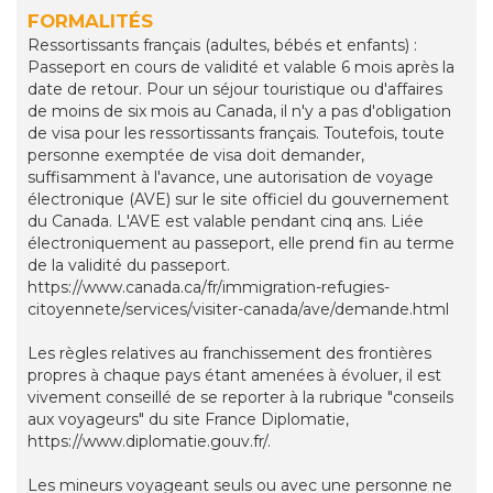
FORMALITÉS
Ressortissants français (adultes, bébés et enfants) :
Passeport en cours de validité et valable 6 mois après la
date de retour. Pour un séjour touristique ou d'affaires
de moins de six mois au Canada, il n'y a pas d'obligation
de visa pour les ressortissants français. Toutefois, toute
personne exemptée de visa doit demander,
suffisamment à l'avance, une autorisation de voyage
électronique (AVE) sur le site officiel du gouvernement
du Canada. L'AVE est valable pendant cinq ans. Liée
électroniquement au passeport, elle prend fin au terme
de la validité du passeport.
https://www.canada.ca/fr/immigration-refugies-
citoyennete/services/visiter-canada/ave/demande.html
Les règles relatives au franchissement des frontières
propres à chaque pays étant amenées à évoluer, il est
vivement conseillé de se reporter à la rubrique "conseils
aux voyageurs" du site France Diplomatie,
https://www.diplomatie.gouv.fr/.
Les mineurs voyageant seuls ou avec une personne ne