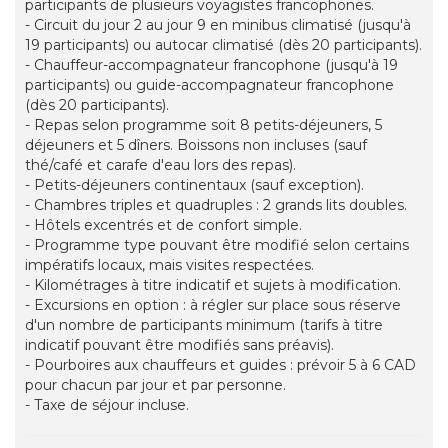
participants de plusieurs voyagistes francophones.
- Circuit du jour 2 au jour 9 en minibus climatisé (jusqu'à
19 participants) ou autocar climatisé (dès 20 participants).
- Chauffeur-accompagnateur francophone (jusqu'à 19
participants) ou guide-accompagnateur francophone
(dès 20 participants).
- Repas selon programme soit 8 petits-déjeuners, 5
déjeuners et 5 dîners. Boissons non incluses (sauf
thé/café et carafe d'eau lors des repas).
- Petits-déjeuners continentaux (sauf exception).
- Chambres triples et quadruples : 2 grands lits doubles.
- Hôtels excentrés et de confort simple.
- Programme type pouvant être modifié selon certains
impératifs locaux, mais visites respectées.
- Kilométrages à titre indicatif et sujets à modification.
- Excursions en option : à régler sur place sous réserve
d'un nombre de participants minimum (tarifs à titre
indicatif pouvant être modifiés sans préavis).
- Pourboires aux chauffeurs et guides : prévoir 5 à 6 CAD
pour chacun par jour et par personne.
- Taxe de séjour incluse.