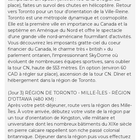
place), faites un survol des chutes en hélicoptère. Retour
vers Toronto pour un tour d'orientation de la Ville-Reine.
Toronto est une métropole dynamique et cosmopolite.
Elle est la première ville en importance au Canada et la
septième en Amérique du Nord et offre le spectacle
d'une grande ville nord-américaine fourmillant d'activités.
Vous découvrirez les imposants gratte-ciel du coeur
financier du Canada, le charme très « british » du
parlement ontarien, l'impressionnant SkyDome où
évoluent de nombreuses équipes sportives, sans oublier
la tour CN, haute de 553 mètres. En option (environ 60
CAD à régler sur place), ascension de la tour CN. Dîner et
hébergement dans la région de Toronto.
(Jour 3) RÉGION DE TORONTO - MILLE-ÎLES - RÉGION
D'OTTAWA (480 KM) :
Après votre petit-déjeuner, route vers la région des Mille-
Îles. À votre arrivée, débutez votre visite de la région par
un tour d'orientation de Kingston, ville militaire et
universitaire dont les nombreux bâtiments du XIXe siècle
en pierre calcaire rappellent son riche passé colonial
britannique. Déjeuner dans la région puis vous effectuez