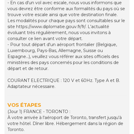
- En cas d'un vol avec escale, nous vous informons que
vous devrez être conforme aux formalités du pays où se
trouve votre escale ainsi que votre destination finale.
Les modalités pour chaque pays sont consultables sur le
site https://www.diplomatie.gouv.fr/fr/. L'actualité
évoluant très régulièrement, nous vous invitons à
consulter ce lien avant votre départ.
- Pour tout départ d'un aéroport frontalier (Belgique,
Luxembourg, Pays-Bas, Allemagne, Suisse ou
Espagne...), veuillez vous référer aux sites officiels des
ministères des pays concernés pour les conditions de
départ et de retour.
COURANT ELECTRIQUE : 120 V et 60Hz. Type A et B.
Adaptateur nécessaire.
VOS ÉTAPES
(Jour 1) FRANCE - TORONTO :
À votre arrivée à l'aéroport de Toronto, transfert jusqu'à
votre hôtel. Dîner libre. Hébergement dans la région de
Toronto.