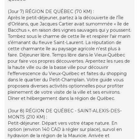
(Jour 7) RÉGION DE QUÉBEC (70 KM) :
Après le petit-déjeuner, partez à la découverte de l'Île
d'Orléans, que Jacques Cartier avait surnommée « île de
Bacchus », en raison des vignes sauvages qui y poussent.
Tombez sous le charme de cette île et respirer l'air marin
s'émanant du fleuve Saint-Laurent. La réputation de
cette charmante île au paysage agricole n'est plus à
faire. Déjeuner libre. Temps libre dans le Vieux-Québec
pour faire vos propres découvertes. Arpentez les rues de
la haute ville ou de la basse ville pour découvrir
l'effervescence du Vieux-Québec et faites du shopping
dans le quartier du Petit-Champlain. Votre guide vous
proposera diverses activités optionnelles pour profiter
pleinement de votre visite de la ville et ses environs.
Dîner et hébergement dans la région de Québec.
(Jour 8) RÉGION DE QUÉBEC - SAINT-ALEXIS-DES-
MONTS (210 KM) :
Petit-déjeuner. Départ vers votre étape nature. En
option (environ 140 CAD à régler sur place), survol en
hydravion de la région de la Mauricie. Arrivée et