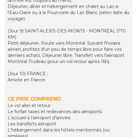
raffinée est toujours au menu.
Déjeuner, dîner et hébergement en chalet au Lac-à-
l'Eau-Claire ou à la Pourvoirie du Lac Blanc (selon date du
voyage).
(Jour 9) SAINT-ALEXIS-DES-MONTS - MONTRÉAL (170
KM) :
Petit-déjeuner. Route vers Montréal. Suivant l'horaire
aérien, profitez d'un peu de temps libre pour faire vos
derniers achats. Déjeuner libre. Transfert vers l'aéroport
Montréal-Trudeau (pour un vol retour après 16h).
(Jour 10) FRANCE :
Arrivée en France.
CE PRIX COMPREND
Le vol aller et retour.
Le forfait taxes et redevances des aéroports.
L'accueil à l'aéroport d'arrivée.
Les transferts aéroport.
L'hébergement dans les hôtels mentionnés (ou
similaires).