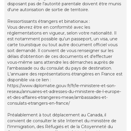
disposant pas de l'autorité parentale doivent être munis
d'une autorisation de sortie de territoire.
Ressortissants étrangers et binationaux :
Vous devrez être en conformité avec les
réglementations en vigueur, selon votre nationalité. Il
est notamment possible qu'un passeport, un visa, une
carte touristique ou tout autre document officiel vous
soit demandé. Il convient de vous renseigner sur les
délais d'obtention de ces documents et d'effectuer
vous-même sans attendre les démarches auprès de
l'ambassade ou du consulat du pays de destination.
L'annuaire des représentations étrangères en France est
disponible via ce lien :
https://www.diplomatie.gouv.fr/fr/le-ministere-et-son-
reseau/annuaires-et-adresses-du-ministere-de-l-europe-
et-des-affaires-etrangeres-meae/ambassades-et-
consulats-etrangers-en-france/
Préalablement à tout déplacement au Canada, il
convient de consulter le site Internet du ministère de
l'Immigration, des Réfugiés et de la Citoyenneté du