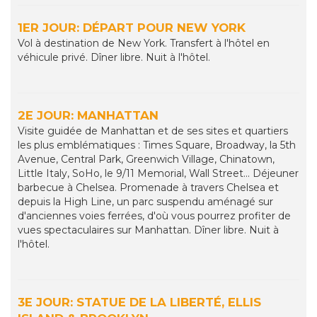
1ER JOUR: DÉPART POUR NEW YORK
Vol à destination de New York. Transfert à l'hôtel en
véhicule privé. Dîner libre. Nuit à l'hôtel.
2E JOUR: MANHATTAN
Visite guidée de Manhattan et de ses sites et quartiers
les plus emblématiques : Times Square, Broadway, la 5th
Avenue, Central Park, Greenwich Village, Chinatown,
Little Italy, SoHo, le 9/11 Memorial, Wall Street... Déjeuner
barbecue à Chelsea. Promenade à travers Chelsea et
depuis la High Line, un parc suspendu aménagé sur
d'anciennes voies ferrées, d'où vous pourrez profiter de
vues spectaculaires sur Manhattan. Dîner libre. Nuit à
l'hôtel.
3E JOUR: STATUE DE LA LIBERTÉ, ELLIS