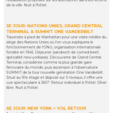
restauration proposée sur les avenues et dans les recoins
de la ville. Nuit à l'hôtel.
5E JOUR: NATIONS UNIES, GRAND CENTRAL
TERMINAL & SUMMIT ONE VANDERBILT
Traversée à pied de Manhattan pour une visite inédite du
siège des Nations Unies où l'on vous expliquera le
fonctionnement de l'ONU, organisation internationale
fondée en 1945. Déjeuner (sandwich de corned-beef,
spécialité new-yorkaise). Découverte de Grand Central
Terminal, considérée comme la plus grande gare
ferroviaire du monde, puis ascension à l'observatoire
SUMMIT de la tour nouvelle génération One Vanderbilt.
Situé au 91e étage et disposé sur 3 niveaux, il offre une
vue spectaculaire à 360°. Retour individuel à l'hôtel. Dîner
libre. Nuit à l'hôtel.
6E JOUR: NEW YORK > VOL RETOUR