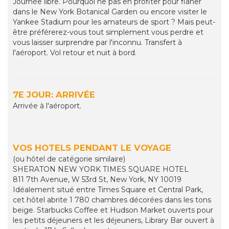
Journée libre. Pourquoi ne pas en profiter pour flâner
dans le New York Botanical Garden ou encore visiter le
Yankee Stadium pour les amateurs de sport ? Mais peut-
être préférerez-vous tout simplement vous perdre et
vous laisser surprendre par l'inconnu. Transfert à
l'aéroport. Vol retour et nuit à bord.
7E JOUR: ARRIVÉE
Arrivée à l'aéroport.
VOS HOTELS PENDANT LE VOYAGE
(ou hôtel de catégorie similaire)
SHERATON NEW YORK TIMES SQUARE HOTEL
811 7th Avenue, W 53rd St, New York, NY 10019
Idéalement situé entre Times Square et Central Park,
cet hôtel abrite 1 780 chambres décorées dans les tons
beige. Starbucks Coffee et Hudson Market ouverts pour
les petits déjeuners et les déjeuners, Library Bar ouvert à