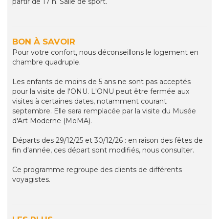
partir de 17 h. Salle de sport.
BON À SAVOIR
Pour votre confort, nous déconseillons le logement en
chambre quadruple.
Les enfants de moins de 5 ans ne sont pas acceptés
pour la visite de l'ONU. L'ONU peut être fermée aux
visites à certaines dates, notamment courant
septembre. Elle sera remplacée par la visite du Musée
d'Art Moderne (MoMA).
Départs des 29/12/25 et 30/12/26 : en raison des fêtes de
fin d'année, ces départ sont modifiés, nous consulter.
Ce programme regroupe des clients de différents
voyagistes.