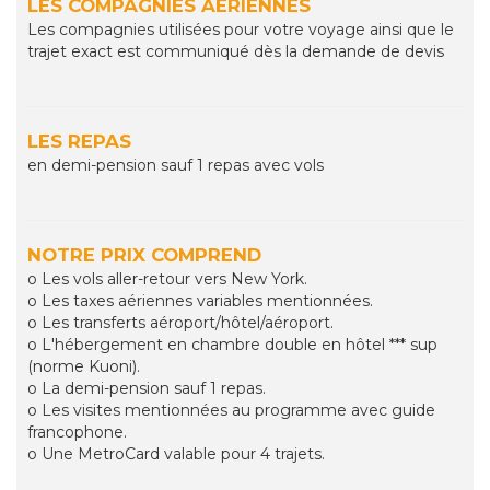
LES COMPAGNIES AÉRIENNES
Les compagnies utilisées pour votre voyage ainsi que le
trajet exact est communiqué dès la demande de devis
LES REPAS
en demi-pension sauf 1 repas avec vols
NOTRE PRIX COMPREND
o Les vols aller-retour vers New York.
o Les taxes aériennes variables mentionnées.
o Les transferts aéroport/hôtel/aéroport.
o L'hébergement en chambre double en hôtel *** sup
(norme Kuoni).
o La demi-pension sauf 1 repas.
o Les visites mentionnées au programme avec guide
francophone.
o Une MetroCard valable pour 4 trajets.