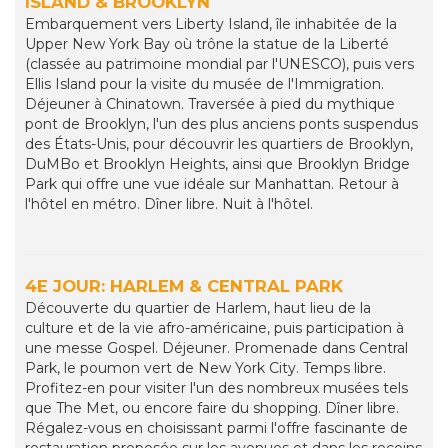
ISLAND & BROOKLYN
Embarquement vers Liberty Island, île inhabitée de la
Upper New York Bay où trône la statue de la Liberté
(classée au patrimoine mondial par l'UNESCO), puis vers
Ellis Island pour la visite du musée de l'Immigration.
Déjeuner à Chinatown. Traversée à pied du mythique
pont de Brooklyn, l'un des plus anciens ponts suspendus
des États-Unis, pour découvrir les quartiers de Brooklyn,
DuMBo et Brooklyn Heights, ainsi que Brooklyn Bridge
Park qui offre une vue idéale sur Manhattan. Retour à
l'hôtel en métro. Dîner libre. Nuit à l'hôtel.
4E JOUR: HARLEM & CENTRAL PARK
Découverte du quartier de Harlem, haut lieu de la
culture et de la vie afro-américaine, puis participation à
une messe Gospel. Déjeuner. Promenade dans Central
Park, le poumon vert de New York City. Temps libre.
Profitez-en pour visiter l'un des nombreux musées tels
que The Met, ou encore faire du shopping. Dîner libre.
Régalez-vous en choisissant parmi l'offre fascinante de