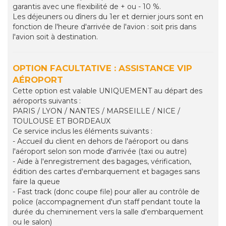
garantis avec une flexibilité de + ou - 10 %.
Les déjeuners ou dîners du 1er et dernier jours sont en
fonction de l'heure d'arrivée de l'avion : soit pris dans
l'avion soit à destination.
OPTION FACULTATIVE : ASSISTANCE VIP
AÉROPORT
Cette option est valable UNIQUEMENT au départ des
aéroports suivants :
PARIS / LYON / NANTES / MARSEILLE / NICE /
TOULOUSE ET BORDEAUX
Ce service inclus les éléments suivants :
- Accueil du client en dehors de l'aéroport ou dans
l'aéroport selon son mode d'arrivée (taxi ou autre)
- Aide à l'enregistrement des bagages, vérification,
édition des cartes d'embarquement et bagages sans
faire la queue
- Fast track (donc coupe file) pour aller au contrôle de
police (accompagnement d'un staff pendant toute la
durée du cheminement vers la salle d'embarquement
ou le salon)