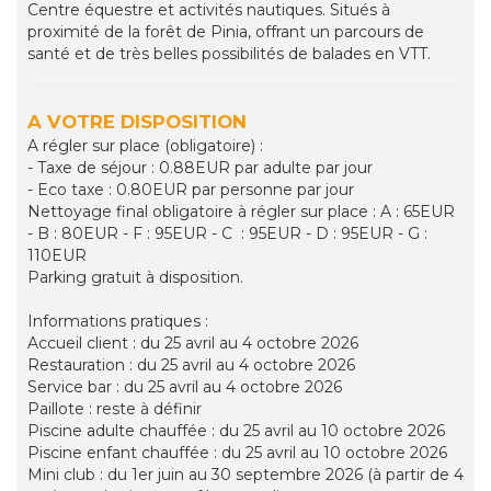
Centre équestre et activités nautiques. Situés à
proximité de la forêt de Pinia, offrant un parcours de
santé et de très belles possibilités de balades en VTT.
A VOTRE DISPOSITION
A régler sur place (obligatoire) :
- Taxe de séjour : 0.88EUR par adulte par jour
- Eco taxe : 0.80EUR par personne par jour
Nettoyage final obligatoire à régler sur place : A : 65EUR
- B : 80EUR - F : 95EUR - C : 95EUR - D : 95EUR - G :
110EUR
Parking gratuit à disposition.
Informations pratiques :
Accueil client : du 25 avril au 4 octobre 2026
Restauration : du 25 avril au 4 octobre 2026
Service bar : du 25 avril au 4 octobre 2026
Paillote : reste à définir
Piscine adulte chauffée : du 25 avril au 10 octobre 2026
Piscine enfant chauffée : du 25 avril au 10 octobre 2026
Mini club : du 1er juin au 30 septembre 2026 (à partir de 4