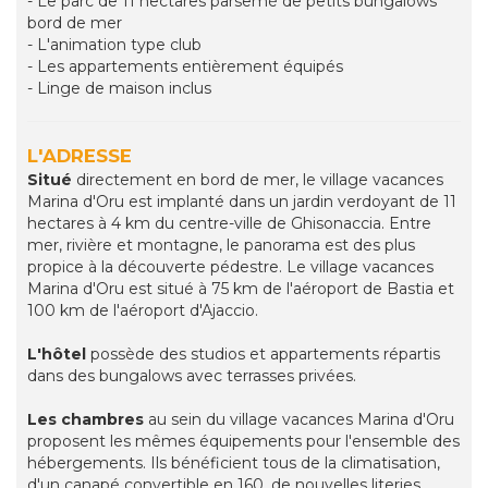
- Le parc de 11 hectares parsemé de petits bungalows
bord de mer
- L'animation type club
- Les appartements entièrement équipés
- Linge de maison inclus
L'ADRESSE
Situé
directement en bord de mer, le village vacances
Marina d'Oru est implanté dans un jardin verdoyant de 11
hectares à 4 km du centre-ville de Ghisonaccia. Entre
mer, rivière et montagne, le panorama est des plus
propice à la découverte pédestre. Le village vacances
Marina d'Oru est situé à 75 km de l'aéroport de Bastia et
100 km de l'aéroport d'Ajaccio.
L'hôtel
possède des studios et appartements répartis
dans des bungalows avec terrasses privées.
Les chambres
au sein du village vacances Marina d'Oru
proposent les mêmes équipements pour l'ensemble des
hébergements. Ils bénéficient tous de la climatisation,
d'un canapé convertible en 160, de nouvelles literies,