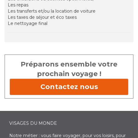
Les repas
Les transferts et/ou la location de voiture
Les taxes de séjour et éco taxes
Le nettoyage final
Préparons ensemble votre
prochain voyage !
Contactez nous
VISAGES DU MONDE
Notre métier : vous faire voyager, pour vos loisirs, pour