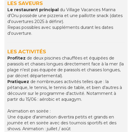
LES SAVEURS
Le restauran
t principal
du Village Vacances Marina
d'Oru possède une pizzeria et une paillotte snack (dates
d'ouvertures 2025 à définir).
Repas possibles avec suppléments durant les dates
d'ouverture.
LES ACTIVITÉS
Profitez
de deux piscines chauffées et équipées de
parasols et chaises longues directement face à la mer (la
plage n'est pas équipée de parasols et chaises longues,
par décret départemental).
Pratiquez
de nombreuses activités telles que : la
pétanque, le tennis, le tennis de table, et bien d'autres à
découvrir sur le programme d'activité. Notamment à
partir du 15/06 : aérobic et aquagym.
Animation en soirée :
Une équipe d'animation divertira petits et grands en
journée et en soirée avec des tournois sportifs et des
shows. Animation : juillet / août