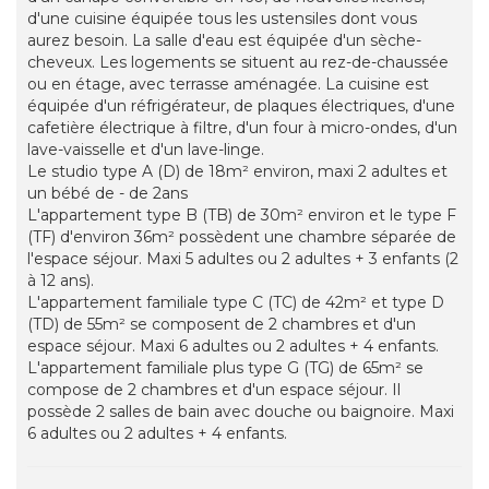
d'une cuisine équipée tous les ustensiles dont vous
aurez besoin. La salle d'eau est équipée d'un sèche-
cheveux. Les logements se situent au rez-de-chaussée
ou en étage, avec terrasse aménagée. La cuisine est
équipée d'un réfrigérateur, de plaques électriques, d'une
cafetière électrique à filtre, d'un four à micro-ondes, d'un
lave-vaisselle et d'un lave-linge.
Le studio type A (D) de 18m² environ, maxi 2 adultes et
un bébé de - de 2ans
L'appartement type B (TB) de 30m² environ et le type F
(TF) d'environ 36m² possèdent une chambre séparée de
l'espace séjour. Maxi 5 adultes ou 2 adultes + 3 enfants (2
à 12 ans).
L'appartement familiale type C (TC) de 42m² et type D
(TD) de 55m² se composent de 2 chambres et d'un
espace séjour. Maxi 6 adultes ou 2 adultes + 4 enfants.
L'appartement familiale plus type G (TG) de 65m² se
compose de 2 chambres et d'un espace séjour. Il
possède 2 salles de bain avec douche ou baignoire. Maxi
6 adultes ou 2 adultes + 4 enfants.