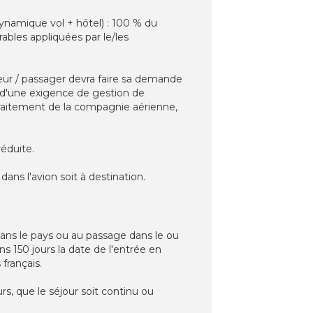
ynamique vol + hôtel) : 100 % du
ables appliquées par le/les
eur / passager devra faire sa demande
d'une exigence de gestion de
traitement de la compagnie aérienne,
réduite.
dans l'avion soit à destination.
dans le pays ou au passage dans le ou
ns 150 jours la date de l'entrée en
 français.
s, que le séjour soit continu ou