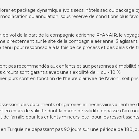
plorer et package dynamique (vols secs, hôtels sec ou package d
modification ou annulation, sous réserve de conditions plus favor
n de vol de la part de la compagnie aérienne RYANAIR, le voyag
directement sur le site de la compagnie aérienne. S'agissant 
tenu pour responsable à la fois de ce process et des délais de 
ne sont pas recommandés aux enfants et aux personnes à mobilité 
ircuits sont garantis avec une flexibilité de + ou - 10 %.
r jours sont en fonction de l'heure d'arrivée de l'avion : soit pris 
ossession des documents obligatoires et nécessaires à l'entrée 
rt en cours de validité dont la durée de validité dépasse d'au moi
t de famille pour les enfants mineurs, etc...pour les ressortissants
 en Turquie ne dépassant pas 90 jours sur une période de 180 jour