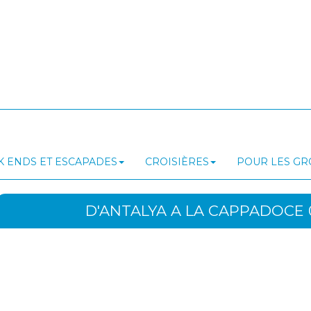
 ENDS ET ESCAPADES
CROISIÈRES
POUR LES G
D'ANTALYA A LA CAPPADOCE 0