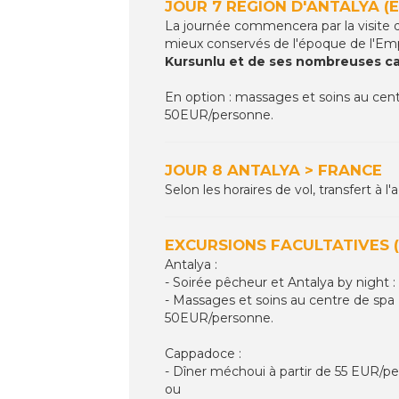
JOUR 7 REGION D'ANTALYA (
La journée commencera par la visite d
mieux conservés de l'époque de l'Empi
Kursunlu et de ses nombreuses c
En option : massages et soins au cent
50EUR/personne.
JOUR 8 ANTALYA > FRANCE
Selon les horaires de vol, transfert à 
EXCURSIONS FACULTATIVES (
Antalya :
- Soirée pêcheur et Antalya by night :
- Massages et soins au centre de spa 
50EUR/personne.
Cappadoce :
- Dîner méchoui à partir de 55 EUR/pe
ou