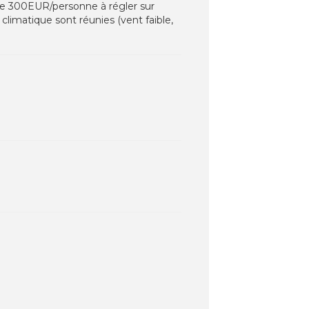
r de 300EUR/personne à régler sur
 climatique sont réunies (vent faible,