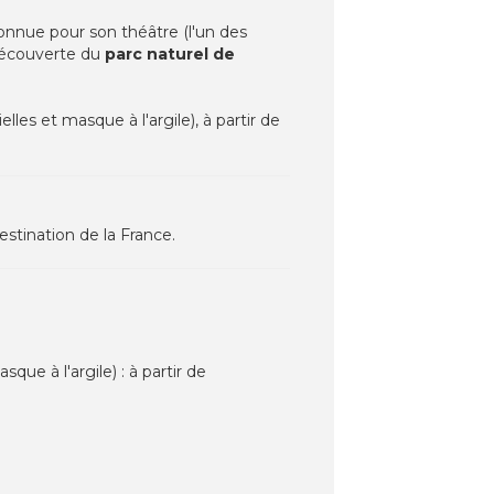
nnue pour son théâtre (l'un des
 découverte du
parc naturel de
s et masque à l'argile), à partir de
estination de la France.
e à l'argile) : à partir de