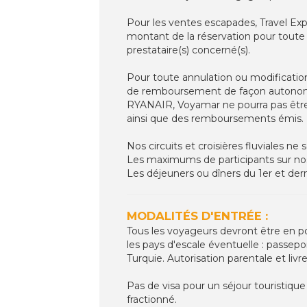
Pour les ventes escapades, Travel Ex
montant de la réservation pour toute 
prestataire(s) concerné(s).
Pour toute annulation ou modificatio
de remboursement de façon autonome 
RYANAIR, Voyamar ne pourra pas être 
ainsi que des remboursements émis.
Nos circuits et croisières fluviales 
Les maximums de participants sur nos c
Les déjeuners ou dîners du 1er et dernie
MODALITÉS D'ENTRÉE :
Tous les voyageurs devront être en p
les pays d'escale éventuelle : passepo
Turquie. Autorisation parentale et livre
Pas de visa pour un séjour touristique
fractionné.