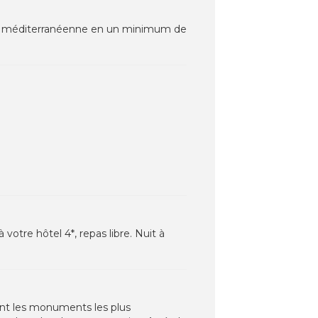
côte méditerranéenne en un minimum de
otre hôtel 4*, repas libre. Nuit à
nt les monuments les plus