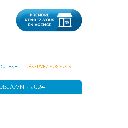
ROUPES
RÉSERVEZ VOS VOLS
8J/07N - 2024