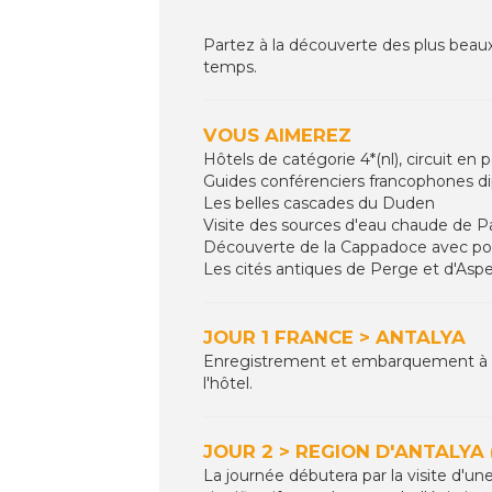
Partez à la découverte des plus beau
temps.
VOUS AIMEREZ
Hôtels de catégorie 4*(nl), circuit en
Guides conférenciers francophones d
Les belles cascades du Duden
Visite des sources d'eau chaude de 
Découverte de la Cappadoce avec poss
Les cités antiques de Perge et d'Asp
JOUR 1 FRANCE > ANTALYA
Enregistrement et embarquement à dest
l'hôtel.
JOUR 2 > REGION D'ANTALYA 
La journée débutera par la visite d'un