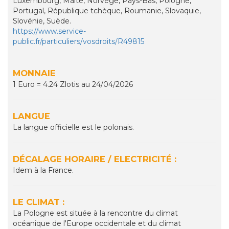
Luxembourg, Malte, Norvège, Pays-Bas, Pologne,
Portugal, République tchèque, Roumanie, Slovaquie,
Slovénie, Suède.
https://www.service-
public.fr/particuliers/vosdroits/R49815
MONNAIE
1 Euro = 4.24 Zlotis au 24/04/2026
LANGUE
La langue officielle est le polonais.
DÉCALAGE HORAIRE / ELECTRICITÉ :
Idem à la France.
LE CLIMAT :
La Pologne est située à la rencontre du climat
océanique de l'Europe occidentale et du climat