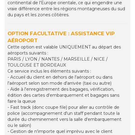
continental de l'Europe orientale, ce qui engendre une
vraie différence entre les régions montagneuses du sud
du pays et les zones côtières.
OPTION FACULTATIVE : ASSISTANCE VIP
AÉROPORT
Cette option est valable UNIQUEMENT au départ des
aéroports suivants :
PARIS / LYON / NANTES / MARSEILLE / NICE /
TOULOUSE ET BORDEAUX
Ce service inclus les éléments suivants :
- Accueil du client en dehors de l'aéroport ou dans
l'aéroport selon son mode d'arrivée (taxi ou autre)
- Aide à l'enregistrement des bagages, vérification,
édition des cartes d'embarquement et bagages sans
faire la queue
- Fast track (donc coupe file) pour aller au contrôle de
police (accompagnement d'un staff pendant toute la
durée du cheminement vers la salle d'embarquement
ou le salon)
- Gestion de n'importe quel imprévu avec le client