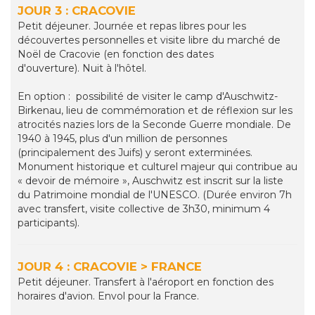
JOUR 3 : CRACOVIE
Petit déjeuner. Journée et repas libres pour les
découvertes personnelles et visite libre du marché de
Noël de Cracovie (en fonction des dates
d'ouverture). Nuit à l'hôtel.
En option : possibilité de visiter le camp d'Auschwitz-
Birkenau, lieu de commémoration et de réflexion sur les
atrocités nazies lors de la Seconde Guerre mondiale. De
1940 à 1945, plus d'un million de personnes
(principalement des Juifs) y seront exterminées.
Monument historique et culturel majeur qui contribue au
« devoir de mémoire », Auschwitz est inscrit sur la liste
du Patrimoine mondial de l'UNESCO. (Durée environ 7h
avec transfert, visite collective de 3h30, minimum 4
participants).
JOUR 4 : CRACOVIE > FRANCE
Petit déjeuner. Transfert à l'aéroport en fonction des
horaires d'avion. Envol pour la France.