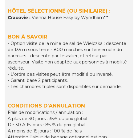
HÔTEL SÉLECTIONNÉ (OU SIMILAIRE) :
Cracovie :
Vienna House Easy by Wyndham***
BON À SAVOIR
- Option visite de la mine de sel de Wielczka : descente
de 135 m sous terre - 800 marches sur l'ensemble du
parcours - descente par l'escalier, et retour par
ascenseur. Visite non adaptée aux personnes à mobilité
réduite.
- L'ordre des visites peut être modifié ou inversé.
- Garanti base 2 participants.
- Les chambres triples sont disponibles sur demande.
CONDITIONS D'ANNULATION
Frais de modifications / annulation :
A plus de 30 jours : 35% du prix global
De 30 A 15 jours : 85 % du prix global
A moins de 15 jours : 100 % de frais
Attention, l'ajout de bagage optionnel est non