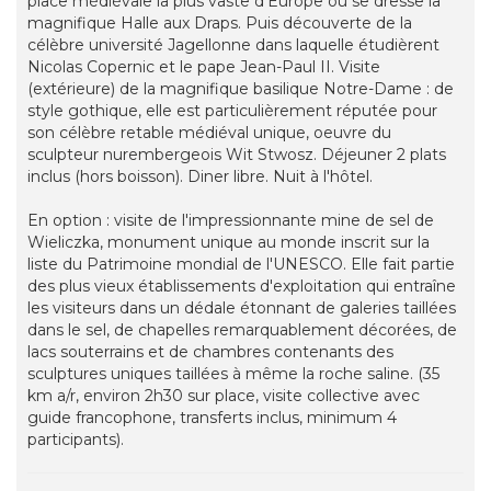
place médiévale la plus vaste d'Europe où se dresse la
magnifique Halle aux Draps. Puis découverte de la
célèbre université Jagellonne dans laquelle étudièrent
Nicolas Copernic et le pape Jean-Paul II. Visite
(extérieure) de la magnifique basilique Notre-Dame : de
style gothique, elle est particulièrement réputée pour
son célèbre retable médiéval unique, oeuvre du
sculpteur nurembergeois Wit Stwosz. Déjeuner 2 plats
inclus (hors boisson). Diner libre. Nuit à l'hôtel.
En option : visite de l'impressionnante mine de sel de
Wieliczka, monument unique au monde inscrit sur la
liste du Patrimoine mondial de l'UNESCO. Elle fait partie
des plus vieux établissements d'exploitation qui entraîne
les visiteurs dans un dédale étonnant de galeries taillées
dans le sel, de chapelles remarquablement décorées, de
lacs souterrains et de chambres contenants des
sculptures uniques taillées à même la roche saline. (35
km a/r, environ 2h30 sur place, visite collective avec
guide francophone, transferts inclus, minimum 4
participants).