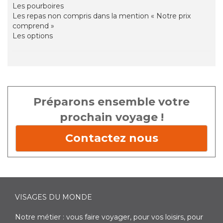
Les pourboires
Les repas non compris dans la mention « Notre prix
comprend »
Les options
Préparons ensemble votre
prochain voyage !
Contactez nous
VISAGES DU MONDE
Notre métier : vous faire voyager, pour vos loisirs, pour