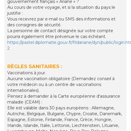
gouvernement français « Ariane » ?
Au cours de votre voyage, et si la situation du pays le
justifie :
Vous recevrez par e-mail ou SMS des informations et
des consignes de sécurité.
La personne de contact désignée sur votre compte
pourra également être prévenue le cas échéant.
https://pastel.diplomatie.gouv.fr/fildariane/dyn/public/l
2
RÈGLES SANITAIRES :
Vaccinations à jour.
Aucune vaccination obligatoire (Demandez conseil à
votre médecin ou à un centre de vaccinations
internationales).
Pensez à demander à la Carte européenne d'assurance
maladie (CEAM) :
Elle est valable dans 30 pays européens : Allemagne,
Autriche, Belgique, Bulgarie, Chypre, Croatie, Danemark,
Espagne, Estonie, Finlande, France, Grèce, Hongrie,
Irlande, Islande, Italie, Lettonie, Liechtenstein, Lituanie,