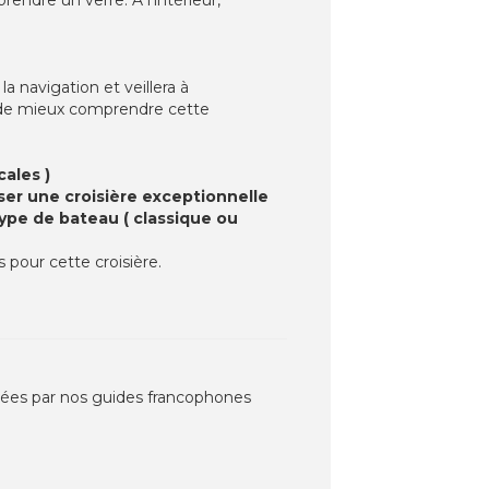
navigation et veillera à
t de mieux comprendre cette
ales )
ser une croisière exceptionnelle
type de bateau ( classique ou
 pour cette croisière.
nées par nos guides francophones