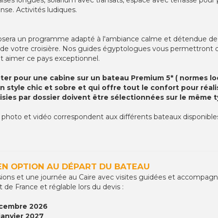
nse. Activités ludiques.
sera un programme adapté à l'ambiance calme et détendue de la 
t de votre croisière. Nos guides égyptologues vous permettron
nt aimer ce pays exceptionnel.
er pour une cabine sur un bateau Premium 5* ( normes loc
tyle chic et sobre et qui offre tout le confort pour réali
oisies par dossier doivent être sélectionnées sur le même 
 photo et vidéo correspondent aux différents bateaux disponibles
EN OPTION AU DÉPART DU BATEAU
ions et une journée au Caire avec visites guidées et accompag
e France et réglable lors du devis :
écembre 2026
janvier 2027