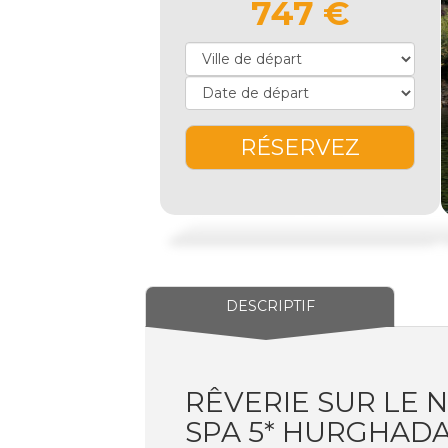
747 €
RÉSERVEZ
DESCRIPTIF
RÊVERIE SUR LE N
SPA 5* HURGHAD