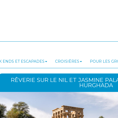
 ENDS ET ESCAPADES
CROISIÈRES
POUR LES G
RÊVERIE SUR LE NIL ET JASMINE PAL
HURGHADA