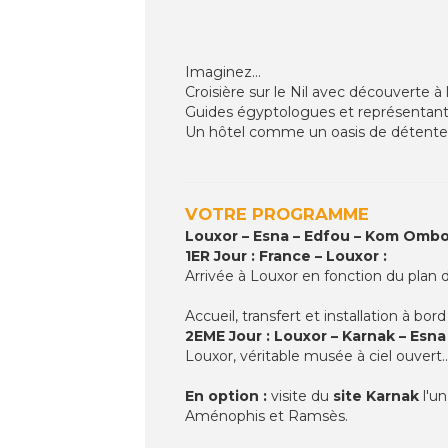
Imaginez...
Croisière sur le Nil avec découverte à 
Guides égyptologues et représentant
Un hôtel comme un oasis de détente
VOTRE PROGRAMME
Louxor – Esna – Edfou – Kom Ombo
1ER Jour : France – Louxor :
Arrivée à Louxor en fonction du plan d
Accueil, transfert et installation à bor
2EME Jour : Louxor – Karnak – Esna 
Louxor, véritable musée à ciel ouvert
En option :
visite du
site Karnak
l'u
Aménophis et Ramsès.