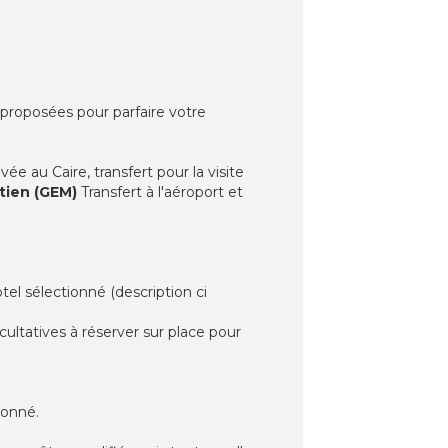
 proposées pour parfaire votre
ée au Caire, transfert pour la visite
tien (GEM)
Transfert à l'aéroport et
tel sélectionné (description ci
ultatives à réserver sur place pour
ionné.