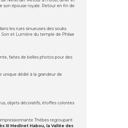
de son épouse royale. Retour en fin de
dans les rues sinueuses des souks
le Son et Lumière du temple de Philae
nte, faites de belles photos pour des
le unique dédié à la grandeur de
s, objets décoratifs, étoffes colorées
: l'impressionnante Thèbes regroupant
s III Medinet Habou, la Vallée des