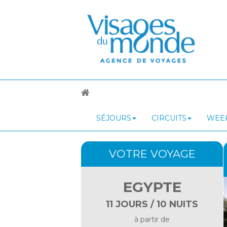
SÉJOURS
CIRCUITS
WEEK
VOTRE VOYAGE
EGYPTE
11 JOURS / 10 NUITS
à partir de