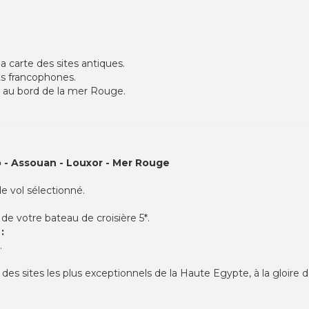
la carte des sites antiques.
s francophones.
 au bord de la mer Rouge.
 - Assouan - Louxor - Mer Rouge
e vol sélectionné.
d de votre bateau de croisière 5*.
:
…
n des sites les plus exceptionnels de la Haute Egypte, à la gloire 