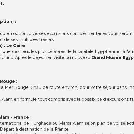
t.
ption) :
 et/ou en option, diverses excursions complémentaires vous seront
t de ses multiples trésors.
) : Le Caire
e des lieux les plus célèbres de la capitale Egyptienne : à l'arriv
Sphinx. Après le déjeuner, visite du nouveau
Grand Musée Egyp
 Rouge :
e la Mer Rouge (5h30 de route environ) pour votre séjour dans l'ho
Alam en formule tout compris avec la possibilité d'excursions fac
lam - France :
 international de Hurghada ou Marsa Alam selon plan de vol sélect
Départ à destination de la France