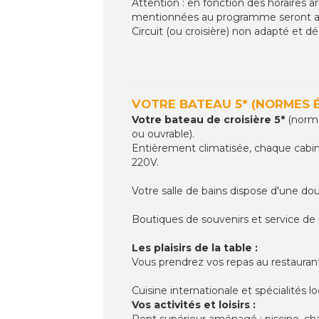
Attention : en fonction des horaires ar
mentionnées au programme seront a
Circuit (ou croisière) non adapté et d
VOTRE BATEAU 5* (NORMES 
Votre bateau de croisière 5*
(norme
ou ouvrable).
Entièrement climatisée, chaque cabine
220V.
Votre salle de bains dispose d'une do
Boutiques de souvenirs et service de 
Les plaisirs de la table :
Vous prendrez vos repas au restaurant
Cuisine internationale et spécialités lo
Vos activités et loisirs :
Pont supérieur aménagé : piscine, chai