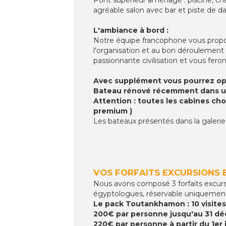
agréable salon avec bar et piste de da
L'ambiance à bord :
Notre équipe francophone vous propo
l'organisation et au bon déroulemen
passionnante civilisation et vous fero
Avec supplément vous pourrez opt
Bateau rénové récemment dans un s
Attention : toutes les cabines ch
premium )
Les bateaux présentés dans la galerie
VOS FORFAITS EXCURSIONS 
Nous avons composé 3 forfaits excurs
égyptologues, réservable uniquement d
Le pack Toutankhamon : 10 visites
200€ par personne jusqu'au 31 d
220€ par personne à partir du 1er 