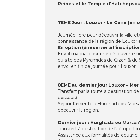
Reines et le Temple d'Hatchepsou
7EME Jour : Louxor - Le Caire (en o
Journée libre pour découvrir la ville
connaissance de la région de Louxor e
En option (à réserver à l'inscription
Envol matinal pour une découverte uniqu
du site des Pyramides de Gizeh & du 
envol en fin de journée pour Louxor
8EME au dernier jour Louxor – Mer
Transfert par la route à destination d
dessous).
Séjour farniente à Hurghada ou Marsa 
découvrir la région.
Dernier jour : Hurghada ou Marsa A
Transfert à destination de l'aéroport
Assistance aux formalités de douane. 