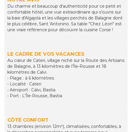
Du charme et beaucoup d'authenticité pour ce petit et
confortable hôtel, une vue extraordinaire qui s'ouvre sur
la baie d'Algajola et les villages perchés de Balagne dont
le plus célèbre, Sant 'Antonino. Sa table "Chez Léon" est
une vraie référence pour découvrir la cuisine Corse !
LE CADRE DE VOS VACANCES
Au cœur de Cateri, village niché sur la Route des Artisans
de Balagne, à 13 kilomètres de l'Île-Rousse et 18
kilomètres de Calvi.
• Plage : à 6 kilomètres
• Localité : Cateri
• Aéroport : Calvi, Bastia
• Port : L'Île-Rousse, Bastia
CÔTÉ CONFORT
13 chambres (environ 12m²), climatisées, confortables, à