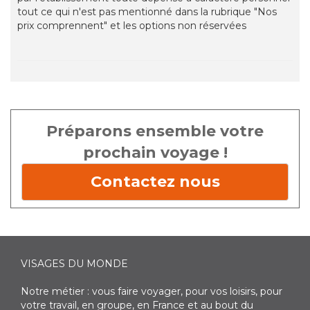
tout ce qui n'est pas mentionné dans la rubrique "Nos
prix comprennent" et les options non réservées
Préparons ensemble votre
prochain voyage !
Contactez nous
VISAGES DU MONDE
Notre métier : vous faire voyager, pour vos loisirs, pour
votre travail, en groupe, en France et au bout du