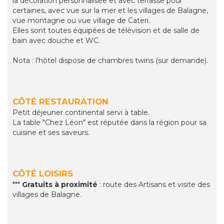
la décoration personnalisée et avec terrasse pour
certaines, avec vue sur la mer et les villages de Balagne,
vue montagne ou vue village de Cateri.
Elles sont toutes équipées de télévision et de salle de
bain avec douche et WC.
Nota : l'hôtel dispose de chambres twins (sur demande).
CÔTÉ RESTAURATION
Petit déjeuner continental servi à table.
La table "Chez Léon" est réputée dans la région pour sa
cuisine et ses saveurs.
CÔTÉ LOISIRS
***
Gratuits à proximité
: route des Artisans et visite des
villages de Balagne.