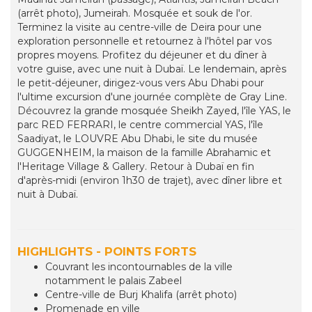
(arrêt photo), Jumeirah. Mosquée et souk de l'or.
Terminez la visite au centre-ville de Deira pour une
exploration personnelle et retournez à l'hôtel par vos
propres moyens. Profitez du déjeuner et du dîner à
votre guise, avec une nuit à Dubaï. Le lendemain, après
le petit-déjeuner, dirigez-vous vers Abu Dhabi pour
l'ultime excursion d'une journée complète de Gray Line.
Découvrez la grande mosquée Sheikh Zayed, l'île YAS, le
parc RED FERRARI, le centre commercial YAS, l'île
Saadiyat, le LOUVRE Abu Dhabi, le site du musée
GUGGENHEIM, la maison de la famille Abrahamic et
l'Heritage Village & Gallery. Retour à Dubaï en fin
d'après-midi (environ 1h30 de trajet), avec dîner libre et
nuit à Dubaï.
HIGHLIGHTS - POINTS FORTS
Couvrant les incontournables de la ville
notamment le palais Zabeel
Centre-ville de Burj Khalifa (arrêt photo)
Promenade en ville