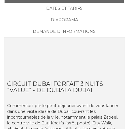
DATES ET TARIFS
DIAPORAMA
DEMANDE D'INFORMATIONS
CIRCUIT DUBAI FORFAIT 3 NUITS
"VALUE" - DE DUBAI A DUBAI
Commencez par le petit-déjeuner avant de vous lancer
dans une visite idéale de Dubaï, couvrant les
incontournables de la ville, notamment le palais Zabeel,
le centre-ville de Burj Khalifa (arrêt photo), City Walk,
Madinat Jumeirah (passage), Atlantis, Jumeirah Beach