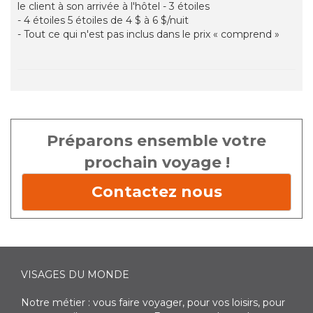
le client à son arrivée à l'hôtel - 3 étoiles
- 4 étoiles 5 étoiles de 4 $ à 6 $/nuit
- Tout ce qui n'est pas inclus dans le prix « comprend »
Préparons ensemble votre
prochain voyage !
Contactez nous
VISAGES DU MONDE
Notre métier : vous faire voyager, pour vos loisirs, pour