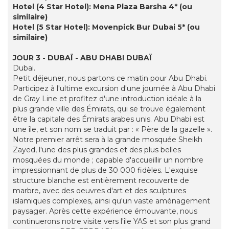
Hotel (4 Star Hotel): Mena Plaza Barsha 4* (ou
similaire)
Hotel (5 Star Hotel): Movenpick Bur Dubai 5* (ou
similaire)
JOUR 3 - DUBAÏ - ABU DHABI DUBAÏ
Dubai.
Petit déjeuner, nous partons ce matin pour Abu Dhabi.
Participez à l'ultime excursion d'une journée à Abu Dhabi
de Gray Line et profitez d'une introduction idéale à la
plus grande ville des Émirats, qui se trouve également
être la capitale des Émirats arabes unis. Abu Dhabi est
une île, et son nom se traduit par : « Père de la gazelle ».
Notre premier arrêt sera à la grande mosquée Sheikh
Zayed, l'une des plus grandes et des plus belles
mosquées du monde ; capable d'accueillir un nombre
impressionnant de plus de 30 000 fidèles. L'exquise
structure blanche est entièrement recouverte de
marbre, avec des oeuvres d'art et des sculptures
islamiques complexes, ainsi qu'un vaste aménagement
paysager. Après cette expérience émouvante, nous
continuerons notre visite vers l'île YAS et son plus grand