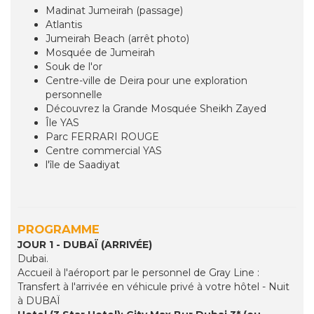
Madinat Jumeirah (passage)
Atlantis
Jumeirah Beach (arrêt photo)
Mosquée de Jumeirah
Souk de l'or
Centre-ville de Deira pour une exploration
personnelle
Découvrez la Grande Mosquée Sheikh Zayed
Île YAS
Parc FERRARI ROUGE
Centre commercial YAS
l'île de Saadiyat
PROGRAMME
JOUR 1 - DUBAÏ (ARRIVÉE)
Dubai.
Accueil à l'aéroport par le personnel de Gray Line :
Transfert à l'arrivée en véhicule privé à votre hôtel - Nuit
à DUBAÏ