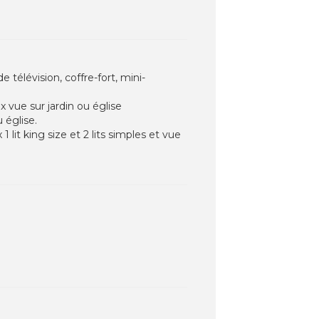
élévision, coffre-fort, mini-
x vue sur jardin ou église
 église.
 lit king size et 2 lits simples et vue