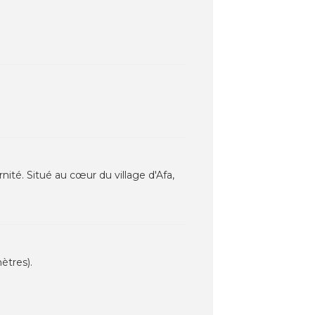
té. Situé au cœur du village d'Afa,
ètres).