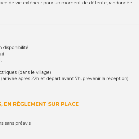
pace de vie extérieur pour un moment de détente, randonnée.
 disponibilité
g)
nt
triques (dans le village)
 (arrivée après 22h et départ avant 7h, prévenir la réception)
, EN RÈGLEMENT SUR PLACE
ns sans préavis.