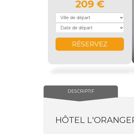
209 €
RÉSERVEZ
DESCRIPTIF
HÔTEL L'ORANGER