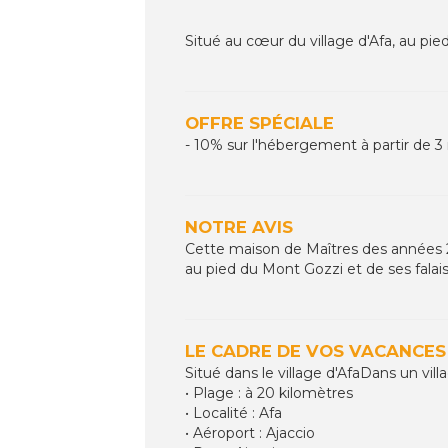
Situé au cœur du village d'Afa, au pie
OFFRE SPÉCIALE
- 10% sur l'hébergement à partir de 3 
NOTRE AVIS
Cette maison de Maîtres des années 2
au pied du Mont Gozzi et de ses falai
LE CADRE DE VOS VACANCES
Situé dans le village d'AfaDans un vill
• Plage : à 20 kilomètres
• Localité : Afa
• Aéroport : Ajaccio