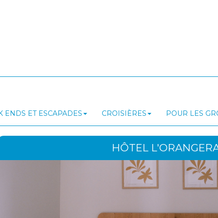
 ENDS ET ESCAPADES
CROISIÈRES
POUR LES G
HÔTEL L'ORANGERAI