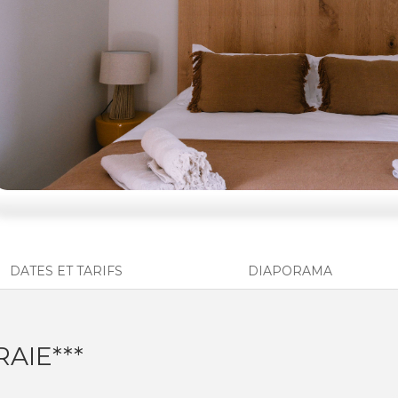
DATES ET TARIFS
DIAPORAMA
AIE***