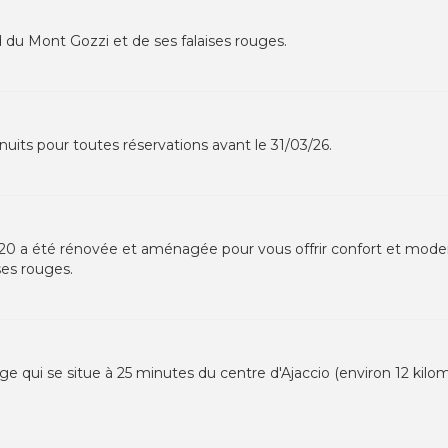
d du Mont Gozzi et de ses falaises rouges.
nuits pour toutes réservations avant le 31/03/26.
0 a été rénovée et aménagée pour vous offrir confort et moderni
ses rouges.
age qui se situe à 25 minutes du centre d'Ajaccio (environ 12 kilom