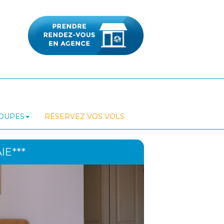
ROUPES
RÉSERVEZ VOS VOLS
E***