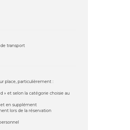
 de transport
r place, particulièrement :
d » et selon la catégorie choisie au
on et en supplément
ent lors de la réservation
 personnel