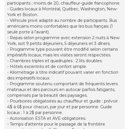
participants ; moins de 20, chauffeur-guide francophone.
- Guides locaux à Montréal, Québec, Washington, New-
York et Boston.
- Véhicule privé adapté au nombre de participants. Bus
américains moins confortables que les bus français (1
seule porte à l'avant).
- Repas selon programme avec extension 2 nuits à New
York, soit 9 petits déjeuners, 5 déjeuners et 3 dîners.
- Programme type pouvant être modifié selon certains
impératifs locaux, mais les visites seront respectées.
- Chambres triples et quadruples : 2 lits doubles.
- Hôtels excentrés et de confort simple.
- Kilométrage à titre indicatif pouvant varier en fonction
des impératifs locaux.
- Programme soutenu comportant de fréquents levers
matinaux et des parcours en autocar parfois fatigants,
compensés par la beauté des paysages.
- Pourboires obligatoires au chauffeur et guide : prévoir
4$ à 6$ pour chacun, par jour et par personne. Guide
locaux : 1 à 2$ par personne.
- Autorisation ESTA et AVE obligatoires.
- Temps d'attente pour le passage de la frontière