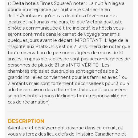
) : Delta hotels Times SquareÀ noter : La nuit à Niagara
pourra être replacée par nuit à Ste Catherine en
Juillet/Août ainsi qu'en cas de dates d'événements
locaux et nationaux majeurs, tel que Victoria day.Liste
d'hôtels communiquée à titre indicatif, les hôtels vous
seront confirmés dans le carnet de voyage transmis
quelques jours avant le départ.IMPORTANT : L'âge de la
majorité aux États-Unis est de 21 ans, merci de noter que
toute réservation de personnes âgées de moins de 21
ans est impossible si elles ne sont pas accompagnées de
personnes de plus de 21 ans.INFO VÉRITÉ : Les
chambres triples et quadruples sont agencées de 2
grands lits : elles conviennent pour les familles avec 1 ou
2 enfants mais sont fortement déconseillées pour 3 ou 4
adultes en raison des différentes tailles de lit proposées
selon les hôtels (nous déclinons toute responsabilité en
cas de réclamation).
DESCRIPTION
Aventure et dépaysement garantie dans ce circuit, où
vous visiterez des lieux clefs de l'histoire Canadienne et