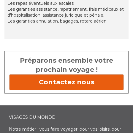
Les repas éventuels aux escales.
Les garanties assistance, rapatriement, frais médicaux et
d'hospitalisation, assistance juridique et pénale.
Les garanties annulation, bagages, retard aérien.
Préparons ensemble votre
prochain voyage !
Contactez nous
VISAGES DU MONDE
Notre métier : vous faire voyager, pour vos loisirs, pour