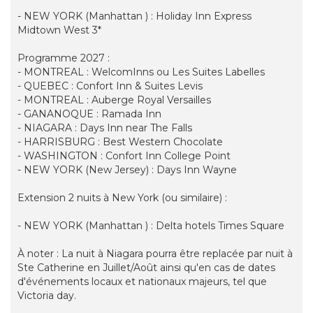
- NEW YORK (Manhattan ) : Holiday Inn Express
Midtown West 3*
Programme 2027 :
- MONTREAL : WelcomInns ou Les Suites Labelles
- QUEBEC : Confort Inn & Suites Levis
- MONTREAL : Auberge Royal Versailles
- GANANOQUE : Ramada Inn
- NIAGARA : Days Inn near The Falls
- HARRISBURG : Best Western Chocolate
- WASHINGTON : Confort Inn College Point
- NEW YORK (New Jersey) : Days Inn Wayne
Extension 2 nuits à New York (ou similaire) :
- NEW YORK (Manhattan ) : Delta hotels Times Square
À noter : La nuit à Niagara pourra être replacée par nuit à
Ste Catherine en Juillet/Août ainsi qu'en cas de dates
d'événements locaux et nationaux majeurs, tel que
Victoria day.