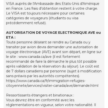
VISA auprès de l'Ambassade des Etats-Unis d'Amérique
en France. Les frais d'obtention restent à votre charge.
Le VISA est toujours nécessaire pour certaines
catégories de voyageurs (étudiants ou visa
précédemment refusé).
AUTORISATION DE VOYAGE ELECTRONIQUE AVE ou
ETA :
Toute personne désirant se rendre au Canada ou y
transiter par avion devra demander une autorisation de
voyage électronique (AVE) avant son départ, en ligne sur
le site : www.canada.ca/ave (il est fortement
recommandé de faire la démarche le plus tôt possible
après validation de la réservation du séjour). Le coût est
de 7 dollars canadiens par personne (sujet à modification
sans préavis par les autorités compétentes).
https://www.canada.ca/fr/immigration-refugies-
citoyennete/services/visiter-canada/ave/demande.html
Ressortissants étrangers et binationaux :
Vous devrez être en conformité avec les
réglementations en vigueur, selon votre nationalité. Il