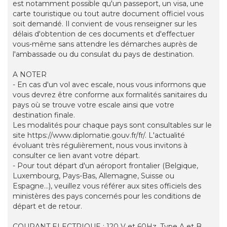
est notamment possible qu'un passeport, un visa, une
carte touristique ou tout autre document officiel vous
soit demandé. Il convient de vous renseigner sur les
délais d'obtention de ces documents et d'effectuer
vous-même sans attendre les démarches auprès de
l'ambassade ou du consulat du pays de destination.
A NOTER
- En cas d'un vol avec escale, nous vous informons que
vous devrez être conforme aux formalités sanitaires du
pays où se trouve votre escale ainsi que votre
destination finale.
Les modalités pour chaque pays sont consultables sur le
site https://www.diplomatie.gouv.fr/fr/. L'actualité
évoluant très régulièrement, nous vous invitons à
consulter ce lien avant votre départ.
- Pour tout départ d'un aéroport frontalier (Belgique,
Luxembourg, Pays-Bas, Allemagne, Suisse ou
Espagne...), veuillez vous référer aux sites officiels des
ministères des pays concernés pour les conditions de
départ et de retour.
COURANT ELECTRIQUE : 120 V et 60Hz. Type A et B.