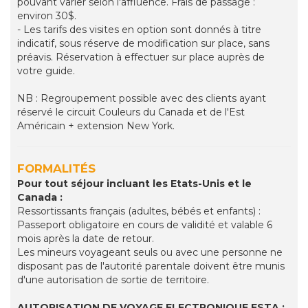
pouvant varier selon l'affluence. Frais de passage :
environ 30$.
- Les tarifs des visites en option sont donnés à titre
indicatif, sous réserve de modification sur place, sans
préavis. Réservation à effectuer sur place auprès de
votre guide.
NB : Regroupement possible avec des clients ayant
réservé le circuit Couleurs du Canada et de l'Est
Américain + extension New York.
FORMALITÉS
Pour tout séjour incluant les Etats-Unis et le
Canada :
Ressortissants français (adultes, bébés et enfants) :
Passeport obligatoire en cours de validité et valable 6
mois après la date de retour.
Les mineurs voyageant seuls ou avec une personne ne
disposant pas de l'autorité parentale doivent être munis
d'une autorisation de sortie de territoire.
AUTORISATION DE VOYAGE ELECTRONIQUE ESTA :