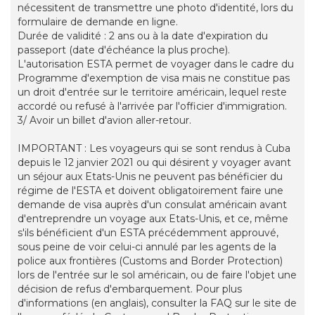
nécessitent de transmettre une photo d'identité, lors du
formulaire de demande en ligne.
Durée de validité : 2 ans ou à la date d'expiration du
passeport (date d'échéance la plus proche).
L'autorisation ESTA permet de voyager dans le cadre du
Programme d'exemption de visa mais ne constitue pas
un droit d'entrée sur le territoire américain, lequel reste
accordé ou refusé à l'arrivée par l'officier d'immigration.
3/ Avoir un billet d'avion aller-retour.
IMPORTANT : Les voyageurs qui se sont rendus à Cuba
depuis le 12 janvier 2021 ou qui désirent y voyager avant
un séjour aux Etats-Unis ne peuvent pas bénéficier du
régime de l'ESTA et doivent obligatoirement faire une
demande de visa auprès d'un consulat américain avant
d'entreprendre un voyage aux Etats-Unis, et ce, même
s'ils bénéficient d'un ESTA précédemment approuvé,
sous peine de voir celui-ci annulé par les agents de la
police aux frontières (Customs and Border Protection)
lors de l'entrée sur le sol américain, ou de faire l'objet une
décision de refus d'embarquement. Pour plus
d'informations (en anglais), consulter la FAQ sur le site de