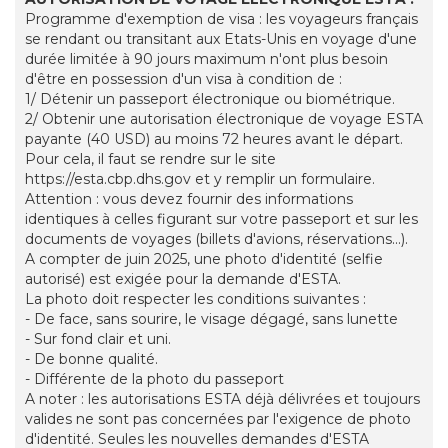
Programme d'exemption de visa : les voyageurs français
se rendant ou transitant aux Etats-Unis en voyage d'une
durée limitée à 90 jours maximum n'ont plus besoin
d'être en possession d'un visa à condition de :
1/ Détenir un passeport électronique ou biométrique.
2/ Obtenir une autorisation électronique de voyage ESTA
payante (40 USD) au moins 72 heures avant le départ.
Pour cela, il faut se rendre sur le site
https://esta.cbp.dhs.gov et y remplir un formulaire.
Attention : vous devez fournir des informations
identiques à celles figurant sur votre passeport et sur les
documents de voyages (billets d'avions, réservations...).
A compter de juin 2025, une photo d'identité (selfie
autorisé) est exigée pour la demande d'ESTA.
La photo doit respecter les conditions suivantes :
- De face, sans sourire, le visage dégagé, sans lunette
- Sur fond clair et uni.
- De bonne qualité.
- Différente de la photo du passeport
A noter : les autorisations ESTA déjà délivrées et toujours
valides ne sont pas concernées par l'exigence de photo
d'identité. Seules les nouvelles demandes d'ESTA