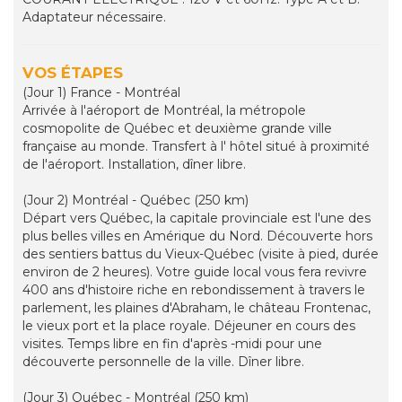
Adaptateur nécessaire.
VOS ÉTAPES
(Jour 1) France - Montréal
Arrivée à l'aéroport de Montréal, la métropole
cosmopolite de Québec et deuxième grande ville
française au monde. Transfert à l' hôtel situé à proximité
de l'aéroport. Installation, dîner libre.
(Jour 2) Montréal - Québec (250 km)
Départ vers Québec, la capitale provinciale est l'une des
plus belles villes en Amérique du Nord. Découverte hors
des sentiers battus du Vieux-Québec (visite à pied, durée
environ de 2 heures). Votre guide local vous fera revivre
400 ans d'histoire riche en rebondissement à travers le
parlement, les plaines d'Abraham, le château Frontenac,
le vieux port et la place royale. Déjeuner en cours des
visites. Temps libre en fin d'après -midi pour une
découverte personnelle de la ville. Dîner libre.
(Jour 3) Québec - Montréal (250 km)