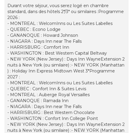
Durant votre séjour, vous serez logé en chambre
standard, dans des hôtels 2*/3* ou similaires :Programme
2026 :
- MONTREAL : WelcomInns ou Les Suites Labelles
- QUEBEC : Econo Lodge
- GANANOQUE : Howard Johnson
- NIAGARA : Days Inn near The Falls
- HARRISBURG : Comfort Inn
- WASHINGTON : Best Western Capital Beltway
- NEW YORK (New Jersey) : Days Inn WayneExtension 2
nuits à New York (ou similaire) :- NEW YORK (Manhattan
) : Holiday Inn Express Midtown West 3*Programme
2027 :
- MONTREAL : WelcomInns ou Les Suites Labelles
- QUEBEC : Confort Inn & Suites Levis
- MONTREAL : Auberge Royal Versailles
- GANANOQUE : Ramada Inn
- NIAGARA : Days Inn near The Falls
- HARRISBURG : Best Western Chocolate
- WASHINGTON : Confort Inn College Point
- NEW YORK (New Jersey) : Days Inn WayneExtension 2
nuits à New York (ou similaire) :- NEW YORK (Manhattan