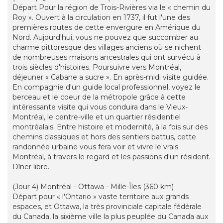
Départ Pour la région de Trois-Rivières via le « chemin du
Roy ». Ouvert à la circulation en 1737, il fut l'une des
premières routes de cette envergure en Amérique du
Nord. Aujourd'hui, vous ne pouvez que succomber au
charme pittoresque des villages anciens où se nichent
de nombreuses maisons ancestrales qui ont survécu à
trois siècles d'histoires. Poursuivre vers Montréal,
déjeuner « Cabane a sucre ». En après-midi visite guidée.
En compagnie d'un guide local professionnel, voyez le
berceau et le coeur de la métropole grâce à cette
intéressante visite qui vous conduira dans le Vieux-
Montréal, le centre-ville et un quartier résidentiel
montréalais. Entre histoire et modernité, à la fois sur des
chemins classiques et hors des sentiers battus, cette
randonnée urbaine vous fera voir et vivre le vrais
Montréal, à travers le regard et les passions d'un résident.
Dîner libre.
(Jour 4) Montréal - Ottawa - Mille-Îles (360 km)
Départ pour « l'Ontario » vaste territoire aux grands
espaces, et Ottawa, la très provinciale capitale fédérale
du Canada, la sixième ville la plus peuplée du Canada aux