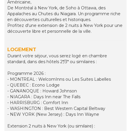
Américaine,
De Montréal à New York, de Soho à Ottawa, des
Appalaches au Chutes du Niagara. Un programme riche
en découvertes culturelles et historiques.
Profitez d'une extension de 2 nuits à New York pour une
découverte libre et personnelle de la ville.
LOGEMENT
Durant votre séjour, vous serez logé en chambre
standard, dans des hôtels 2*/3* ou similaires :
Programme 2026 :
- MONTREAL : WelcomInns ou Les Suites Labelles
- QUEBEC : Econo Lodge
- GANANOQUE : Howard Johnson
- NIAGARA : Days Inn near The Falls
- HARRISBURG : Comfort Inn
- WASHINGTON : Best Western Capital Beltway
- NEW YORK (New Jersey) : Days Inn Wayne
Extension 2 nuits à New York (ou similaire) :