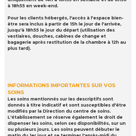
à 18h55 en week-end.
Pour les clients hébergés, l'accès à l'espace bien-
être sera inclus à partir de 15h le jour de l'arrivée,
jusqu'à 18h55 le jour du départ (utilisation des
vestiaires, douches, cabines de change et
bagagerie après restitution de la chambre à 12h au
plus tard).
INFORMATIONS IMPORTANTES SUR VOS
SOINS
Les soins mentionnés sur les descriptifs sont
donnés à titre indicatif et sont susceptibles d'être
modifiés par la Direction du centre de soins.
L'établissement se réserve également le droit de
dispenser les soins, selon ses disponibilités, sur un
ou plusieurs jours. Les soins peuvent débuter le
matin du 1er jour et se terminer l'après-midi du