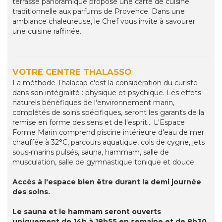
terrasse panoramique propose une carte de cuisine
traditionnelle aux parfums de Provence. Dans une
ambiance chaleureuse, le Chef vous invite à savourer
une cuisine raffinée.
VOTRE CENTRE THALASSO
La méthode Thalacap c'est la considération du curiste
dans son intégralité : physique et psychique. Les effets
naturels bénéfiques de l'environnement marin,
complétés de soins spécifiques, seront les garants de la
remise en forme des sens et de l'esprit... L'Espace
Forme Marin comprend piscine intérieure d'eau de mer
chauffée à 32°C, parcours aquatique, cols de cygne, jets
sous-marins pulsés, sauna, hammam, salle de
musculation, salle de gymnastique tonique et douce.
Accès à l'espace bien être durant la demi journée
des soins.
Le sauna et le hammam seront ouverts
uniquement de 14h à 18h55 en semaine et de 8h30