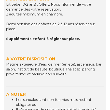
Lit bébé (0-2 ans) : Offert. Nous informer de votre
demande dès votre réservation.
2 adultes maximum en chambre.
Demi pension des enfants de 2 à 12 ans réserver sur
place.
Suppléments enfant à régler sur place.
A VOTRE DISPOSITION
Piscine extérieure d'eau de mer (en été), ascenseur, bar,
salon, institut de beauté, boutique Thalacap, parking
privé fermé et parking non surveillé
A NOTER
Les sandales sont non fournies mais restent
obligatoires.
Il n'y aura pas de consultation diététique du 07