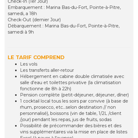
Check-In (1er Jour)
Embarquement : Marina Bas-du-Fort, Pointe-à-Pitre,
samedi, a 18h
Check-Out (dernier Jour)
Débarquement : Marina Bas-du-Fort, Pointe-à-Pitre,
samedi à 9h
LE TARIF COMPREND
Les vols
Les transferts aller-retour
Hébergement en cabine double climatisée avec
salle d'eau et toilettes privative (la climatisation
fonctionne de 8h à 22h)
Pension complète (petit-déjeuner, déjeuner, dîner)
1 cocktail local tous les soirs par convive (à base de
rhum, prosecco, etc...selon destination // non
personnalisé), boissons (vin de table, 1/2L /client
/jour) pendant les repas, jus de fruits, sodas
Possibilité de précommander des bières et des
vins supplémentaires via la mise en place de listes