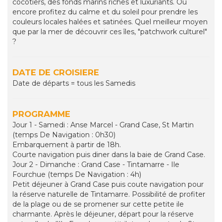
cocotiers, des fonds marins riches et luxuriants. Ou
encore profitez du calme et du soleil pour prendre les
couleurs locales halées et satinées. Quel meilleur moyen
que par la mer de découvrir ces îles, "patchwork culturel"
?
DATE DE CROISIERE
Date de départs = tous les Samedis
PROGRAMME
Jour 1 - Samedi : Anse Marcel - Grand Case, St Martin
(temps De Navigation : 0h30)
Embarquement à partir de 18h.
Courte navigation puis diner dans la baie de Grand Case.
Jour 2 - Dimanche : Grand Case - Tintamarre - Ile
Fourchue (temps De Navigation : 4h)
Petit déjeuner à Grand Case puis coute navigation pour
la réserve naturelle de Tintamarre. Possibilité de profiter
de la plage ou de se promener sur cette petite ile
charmante. Après le déjeuner, départ pour la réserve