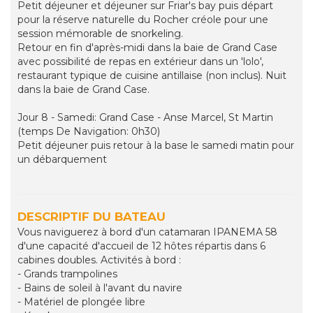
Petit déjeuner et déjeuner sur Friar's bay puis départ
pour la réserve naturelle du Rocher créole pour une
session mémorable de snorkeling.
Retour en fin d'après-midi dans la baie de Grand Case
avec possibilité de repas en extérieur dans un 'lolo',
restaurant typique de cuisine antillaise (non inclus). Nuit
dans la baie de Grand Case.
Jour 8 - Samedi: Grand Case - Anse Marcel, St Martin
(temps De Navigation: 0h30)
Petit déjeuner puis retour à la base le samedi matin pour
un débarquement
DESCRIPTIF DU BATEAU
Vous naviguerez à bord d'un catamaran IPANEMA 58
d'une capacité d'accueil de 12 hôtes répartis dans 6
cabines doubles. Activités à bord :
- Grands trampolines
- Bains de soleil à l'avant du navire
- Matériel de plongée libre