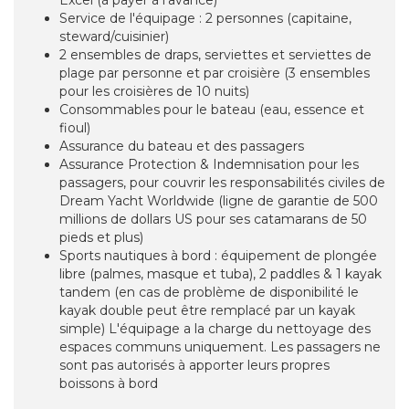
Excel (à payer à l'avance)
Service de l'équipage : 2 personnes (capitaine,
steward/cuisinier)
2 ensembles de draps, serviettes et serviettes de
plage par personne et par croisière (3 ensembles
pour les croisières de 10 nuits)
Consommables pour le bateau (eau, essence et
fioul)
Assurance du bateau et des passagers
Assurance Protection & Indemnisation pour les
passagers, pour couvrir les responsabilités civiles de
Dream Yacht Worldwide (ligne de garantie de 500
millions de dollars US pour ses catamarans de 50
pieds et plus)
Sports nautiques à bord : équipement de plongée
libre (palmes, masque et tuba), 2 paddles & 1 kayak
tandem (en cas de problème de disponibilité le
kayak double peut être remplacé par un kayak
simple) L'équipage a la charge du nettoyage des
espaces communs uniquement. Les passagers ne
sont pas autorisés à apporter leurs propres
boissons à bord