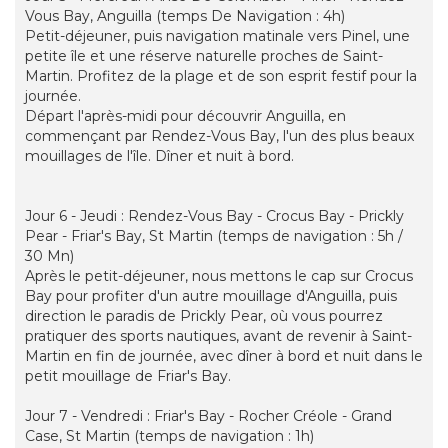
Vous Bay, Anguilla (temps De Navigation : 4h)
Petit-déjeuner, puis navigation matinale vers Pinel, une
petite île et une réserve naturelle proches de Saint-
Martin. Profitez de la plage et de son esprit festif pour la
journée.
Départ l'après-midi pour découvrir Anguilla, en
commençant par Rendez-Vous Bay, l'un des plus beaux
mouillages de l'île. Dîner et nuit à bord.
Jour 6 - Jeudi : Rendez-Vous Bay - Crocus Bay - Prickly
Pear - Friar's Bay, St Martin (temps de navigation : 5h /
30 Mn)
Après le petit-déjeuner, nous mettons le cap sur Crocus
Bay pour profiter d'un autre mouillage d'Anguilla, puis
direction le paradis de Prickly Pear, où vous pourrez
pratiquer des sports nautiques, avant de revenir à Saint-
Martin en fin de journée, avec dîner à bord et nuit dans le
petit mouillage de Friar's Bay.
Jour 7 - Vendredi : Friar's Bay - Rocher Créole - Grand
Case, St Martin (temps de navigation : 1h)