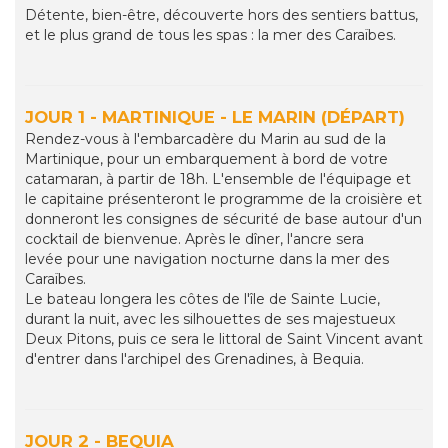
Détente, bien-être, découverte hors des sentiers battus,
et le plus grand de tous les spas : la mer des Caraïbes.
JOUR 1 - MARTINIQUE - LE MARIN (DÉPART)
Rendez-vous à l'embarcadère du Marin au sud de la
Martinique, pour un embarquement à bord de votre
catamaran, à partir de 18h. L'ensemble de l'équipage et
le capitaine présenteront le programme de la croisière et
donneront les consignes de sécurité de base autour d'un
cocktail de bienvenue. Après le dîner, l'ancre sera
levée pour une navigation nocturne dans la mer des
Caraïbes.
Le bateau longera les côtes de l'île de Sainte Lucie,
durant la nuit, avec les silhouettes de ses majestueux
Deux Pitons, puis ce sera le littoral de Saint Vincent avant
d'entrer dans l'archipel des Grenadines, à Bequia.
JOUR 2 - BEQUIA