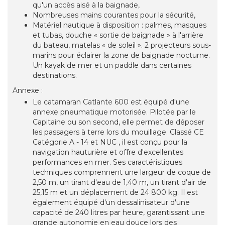
qu'un accès aisé à la baignade,
Nombreuses mains courantes pour la sécurité,
Matériel nautique à disposition : palmes, masques
et tubas, douche « sortie de baignade » à l'arrière
du bateau, matelas « de soleil ». 2 projecteurs sous-
marins pour éclairer la zone de baignade nocturne.
Un kayak de mer et un paddle dans certaines
destinations.
Annexe :
Le catamaran Catlante 600 est équipé d'une
annexe pneumatique motorisée. Pilotée par le
Capitaine ou son second, elle permet de déposer
les passagers à terre lors du mouillage. Classé CE
Catégorie A - 14 et NUC , il est conçu pour la
navigation hauturière et offre d'excellentes
performances en mer. Ses caractéristiques
techniques comprennent une largeur de coque de
2,50 m, un tirant d'eau de 1,40 m, un tirant d'air de
25,15 m et un déplacement de 24 800 kg. Il est
également équipé d'un dessalinisateur d'une
capacité de 240 litres par heure, garantissant une
grande autonomie en eau douce lors des