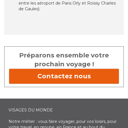
entre les aéroport de Paris Orly et Roissy Charles
de Gaules)
Préparons ensemble votre
prochain voyage !
Contactez nous
VISAGES DU MONDE
Notre métier : vous faire voyager, pour vos loisirs, pour
votre travail, en groupe, en France et au bout du