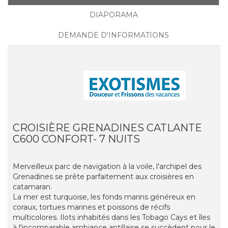
DIAPORAMA
DEMANDE D'INFORMATIONS
CROISIÈRE GRENADINES CATLANTE
C600 CONFORT- 7 NUITS
Merveilleux parc de navigation à la voile, l'archipel des
Grenadines se prête parfaitement aux croisières en
catamaran.
La mer est turquoise, les fonds marins généreux en
coraux, tortues marines et poissons de récifs
multicolores. Ilots inhabités dans les Tobago Cays et îles
à l'incomparable ambiance antillaise se succèdent pour le