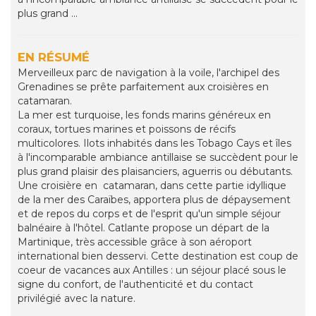
plus grand ...
EN RÉSUMÉ
Merveilleux parc de navigation à la voile, l'archipel des
Grenadines se prête parfaitement aux croisières en
catamaran.
La mer est turquoise, les fonds marins généreux en
coraux, tortues marines et poissons de récifs
multicolores. Ilots inhabités dans les Tobago Cays et îles
à l'incomparable ambiance antillaise se succèdent pour le
plus grand plaisir des plaisanciers, aguerris ou débutants.
Une croisière en catamaran, dans cette partie idyllique
de la mer des Caraïbes, apportera plus de dépaysement
et de repos du corps et de l'esprit qu'un simple séjour
balnéaire à l'hôtel. Catlante propose un départ de la
Martinique, très accessible grâce à son aéroport
international bien desservi. Cette destination est coup de
coeur de vacances aux Antilles : un séjour placé sous le
signe du confort, de l'authenticité et du contact
privilégié avec la nature.