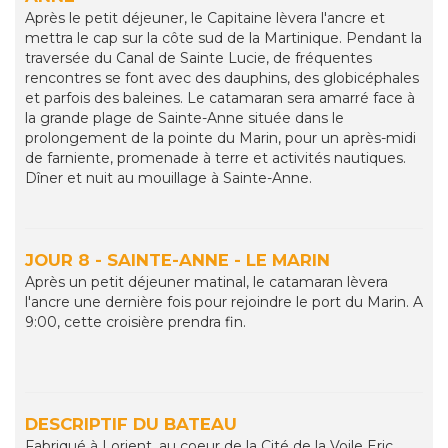
Après le petit déjeuner, le Capitaine lèvera l'ancre et
mettra le cap sur la côte sud de la Martinique. Pendant la
traversée du Canal de Sainte Lucie, de fréquentes
rencontres se font avec des dauphins, des globicéphales
et parfois des baleines. Le catamaran sera amarré face à
la grande plage de Sainte-Anne située dans le
prolongement de la pointe du Marin, pour un après-midi
de farniente, promenade à terre et activités nautiques.
Dîner et nuit au mouillage à Sainte-Anne.
JOUR 8 - SAINTE-ANNE - LE MARIN
Après un petit déjeuner matinal, le catamaran lèvera
l'ancre une dernière fois pour rejoindre le port du Marin. A
9:00, cette croisière prendra fin.
DESCRIPTIF DU BATEAU
Fabriqué à Lorient, au coeur de la Cité de la Voile Eric