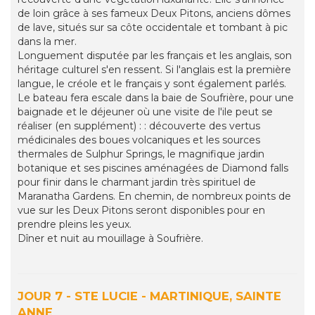
de loin grâce à ses fameux Deux Pitons, anciens dômes
de lave, situés sur sa côte occidentale et tombant à pic
dans la mer.
Longuement disputée par les français et les anglais, son
héritage culturel s'en ressent. Si l'anglais est la première
langue, le créole et le français y sont également parlés.
Le bateau fera escale dans la baie de Soufrière, pour une
baignade et le déjeuner où une visite de l'ile peut se
réaliser (en supplément) : : découverte des vertus
médicinales des boues volcaniques et les sources
thermales de Sulphur Springs, le magnifique jardin
botanique et ses piscines aménagées de Diamond falls
pour finir dans le charmant jardin très spirituel de
Maranatha Gardens. En chemin, de nombreux points de
vue sur les Deux Pitons seront disponibles pour en
prendre pleins les yeux.
Dîner et nuit au mouillage à Soufrière.
JOUR 7 - STE LUCIE - MARTINIQUE, SAINTE
ANNE