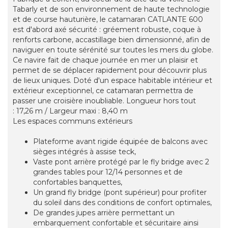
Tabarly et de son environnement de haute technologie
et de course hauturière, le catamaran CATLANTE 600
est d'abord axé sécurité : gréement robuste, coque à
renforts carbone, accastillage bien dimensionné, afin de
naviguer en toute sérénité sur toutes les mers du globe.
Ce navire fait de chaque journée en mer un plaisir et
permet de se déplacer rapidement pour découvrir plus
de lieux uniques. Doté d'un espace habitable intérieur et
extérieur exceptionnel, ce catamaran permettra de
passer une croisière inoubliable. Longueur hors tout
: 17,26 m / Largeur maxi : 8,40 m
Les espaces communs extérieurs
Plateforme avant rigide équipée de balcons avec
sièges intégrés à assise teck,
Vaste pont arrière protégé par le fly bridge avec 2
grandes tables pour 12/14 personnes et de
confortables banquettes,
Un grand fly bridge (pont supérieur) pour profiter
du soleil dans des conditions de confort optimales,
De grandes jupes arrière permettant un
embarquement confortable et sécuritaire ainsi