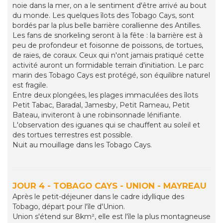
noie dans la mer, on a le sentiment d'être arrivé au bout
du monde. Les quelques îlots des Tobago Cays, sont
bordés par la plus belle barrière corallienne des Antilles.
Les fans de snorkeling seront à la fête : la barrière est à
peu de profondeur et foisonne de poissons, de tortues,
de raies, de coraux. Ceux qui n'ont jamais pratiqué cette
activité auront un formidable terrain d'initiation. Le parc
marin des Tobago Cays est protégé, son équilibre naturel
est fragile.
Entre deux plongées, les plages immaculées des îlots
Petit Tabac, Baradal, Jamesby, Petit Rameau, Petit
Bateau, inviteront à une robinsonnade lénifiante.
L'observation des iguanes qui se chauffent au soleil et
des tortues terrestres est possible.
Nuit au mouillage dans les Tobago Cays.
JOUR 4 - TOBAGO CAYS - UNION - MAYREAU
Après le petit-déjeuner dans le cadre idyllique des
Tobago, départ pour l'île d'Union.
Union s'étend sur 8km², elle est l'île la plus montagneuse