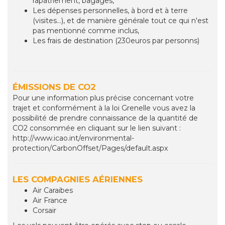
rapatriement, bagages,
Les dépenses personnelles, à bord et à terre
(visites...), et de manière générale tout ce qui n'est
pas mentionné comme inclus,
Les frais de destination (230euros par personns)
ÉMISSIONS DE CO2
Pour une information plus précise concernant votre
trajet et conformément à la loi Grenelle vous avez la
possibilité de prendre connaissance de la quantité de
CO2 consommée en cliquant sur le lien suivant :
http://www.icao.int/environmental-
protection/CarbonOffset/Pages/default.aspx
LES COMPAGNIES AÉRIENNES
Air Caraibes
Air France
Corsair