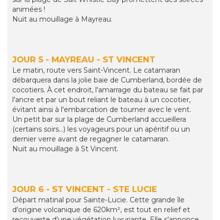
animées !
Nuit au mouillage à Mayreau.
JOUR 5 - MAYREAU - ST VINCENT
Le matin, route vers Saint-Vincent. Le catamaran
débarquera dans la jolie baie de Cumberland, bordée de
cocotiers. À cet endroit, l'amarrage du bateau se fait par
l'ancre et par un bout reliant le bateau à un cocotier,
évitant ainsi à l'embarcation de tourner avec le vent.
Un petit bar sur la plage de Cumberland accueillera
(certains soirs...) les voyageurs pour un apéritif ou un
dernier verre avant de regagner le catamaran.
Nuit au mouillage à St Vincent.
JOUR 6 - ST VINCENT - STE LUCIE
Départ matinal pour Sainte-Lucie. Cette grande île
d'origine volcanique de 620km², est tout en relief et
recouverte d'une végétation luxuriante. Elle s'annonce