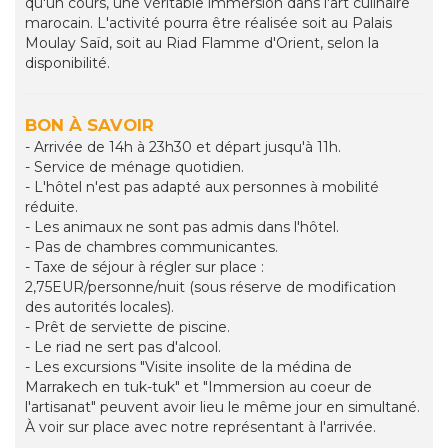
qu'un cours, une véritable immersion dans l'art culinaire
marocain. L'activité pourra être réalisée soit au Palais
Moulay Saïd, soit au Riad Flamme d'Orient, selon la
disponibilité.
BON À SAVOIR
- Arrivée de 14h à 23h30 et départ jusqu'à 11h.
- Service de ménage quotidien.
- L'hôtel n'est pas adapté aux personnes à mobilité
réduite.
- Les animaux ne sont pas admis dans l'hôtel.
- Pas de chambres communicantes.
- Taxe de séjour à régler sur place :
2,75EUR/personne/nuit (sous réserve de modification
des autorités locales).
- Prêt de serviette de piscine.
- Le riad ne sert pas d'alcool.
- Les excursions "Visite insolite de la médina de
Marrakech en tuk-tuk" et "Immersion au coeur de
l'artisanat" peuvent avoir lieu le même jour en simultané.
À voir sur place avec notre représentant à l'arrivée.