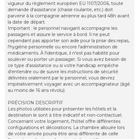
vigueur du règlement européen EU 1107/2006, toute
demande d'assistance (chaise roulante, etc.) doit
parvenir à la compagnie aérienne au plus tard 48h avant
la date de départ.
Important : le personnel navigant accompagne les
passagers et assure le service à bord. Il ne peut
cependant pas apporter son aide pour la prise des repas,
l'hygiène personnelle ou encore l'administration de
médicaments. À l'identique, il n'est pas habilité pour
soulever ou porter un passager. Si vous avez besoin de
ce type d'assistance ou si votre handicap empêche
d'entendre ou de suivre les instructions de sécurité
délivrées oralement par le personnel, vous devrez
impérativement voyager avec un accompagnateur (âgé
au moins de 16 ans révolu).
PRÉCISION DESCRIPTIF
Les photos utilisées pour présenter les hôtels et la
destination le sont à titre indicatif et non-contractuel.
Concernant votre logement, l'hôtel offre différentes
configurations et décorations. La chambre allouée lors
de votre arrivée pourra être ainsi différente de celle