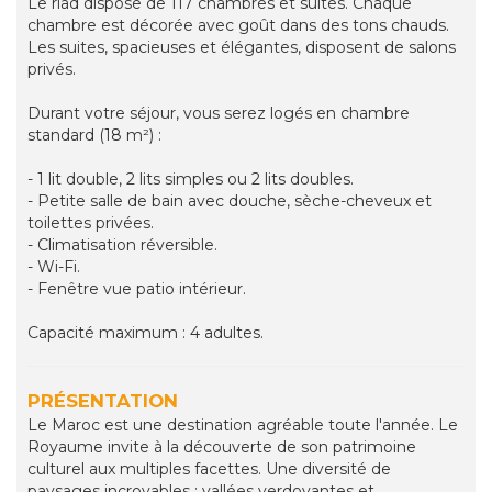
Le riad dispose de 117 chambres et suites. Chaque
chambre est décorée avec goût dans des tons chauds.
Les suites, spacieuses et élégantes, disposent de salons
privés.
Durant votre séjour, vous serez logés en chambre
standard (18 m²) :
- 1 lit double, 2 lits simples ou 2 lits doubles.
- Petite salle de bain avec douche, sèche-cheveux et
toilettes privées.
- Climatisation réversible.
- Wi-Fi.
- Fenêtre vue patio intérieur.
Capacité maximum : 4 adultes.
PRÉSENTATION
Le Maroc est une destination agréable toute l'année. Le
Royaume invite à la découverte de son patrimoine
culturel aux multiples facettes. Une diversité de
paysages incroyables : vallées verdoyantes et