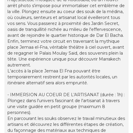
arrêt photo s'impose pour immortaliser cet emblème de
la ville. Plongez ensuite au coeur des souk de la médina,
où couleurs, senteurs et artisanat local éveilleront tous
vos sens. Vous passerez à proximité des Jardin Secret,
oasis de tranquillité nichée au milieu de l'effervescence,
avant de rejoindre le quartier historique de Dar El Bacha.
Enfin, terminez votre circuit en traversant la mythique
place Jemaa el-Fna, véritable théâtre à ciel ouvert, avant
de regagner le Palais Moulay Said, des souvenirs plein la
tête. Une expérience unique pour découvrir Marrakech
autrement.
L'accès à la place Jemaa El Fna pouvant être
temporairement restreint par les autorités locales, un
itinéraire alternatif sera alors emprunté.
- IMMERSION AU COEUR DE L'ARTISANAT (durée : 1h) :
Plongez dans l'univers fascinant de l'artisanat à travers
une visite guidée en petit groupe (maximum 8
personnes).
En parcourant les souks observez le travail minutieux des
artisans et découvrez les différentes étapes de création,
du façonnage des matériaux aux techniques de