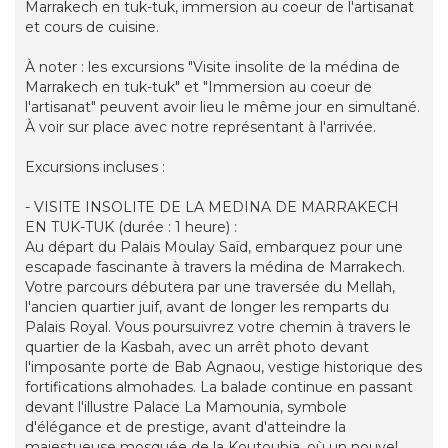
Marrakech en tuk-tuk, immersion au coeur de l'artisanat
et cours de cuisine.
À noter : les excursions "Visite insolite de la médina de
Marrakech en tuk-tuk" et "Immersion au coeur de
l'artisanat" peuvent avoir lieu le même jour en simultané.
À voir sur place avec notre représentant à l'arrivée.
Excursions incluses :
- VISITE INSOLITE DE LA MEDINA DE MARRAKECH
EN TUK-TUK (durée : 1 heure) :
Au départ du Palais Moulay Saïd, embarquez pour une
escapade fascinante à travers la médina de Marrakech.
Votre parcours débutera par une traversée du Mellah,
l'ancien quartier juif, avant de longer les remparts du
Palais Royal. Vous poursuivrez votre chemin à travers le
quartier de la Kasbah, avec un arrêt photo devant
l'imposante porte de Bab Agnaou, vestige historique des
fortifications almohades. La balade continue en passant
devant l'illustre Palace La Mamounia, symbole
d'élégance et de prestige, avant d'atteindre la
majestueuse mosquée de la Koutoubia, où un nouvel