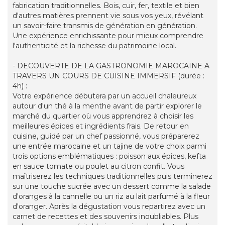
fabrication traditionnelles. Bois, cuir, fer, textile et bien
d'autres matières prennent vie sous vos yeux, révélant
un savoir-faire transmis de génération en génération.
Une expérience enrichissante pour mieux comprendre
l'authenticité et la richesse du patrimoine local.
- DECOUVERTE DE LA GASTRONOMIE MAROCAINE A
TRAVERS UN COURS DE CUISINE IMMERSIF (durée :
4h) :
Votre expérience débutera par un accueil chaleureux
autour d'un thé à la menthe avant de partir explorer le
marché du quartier où vous apprendrez à choisir les
meilleures épices et ingrédients frais. De retour en
cuisine, guidé par un chef passionné, vous préparerez
une entrée marocaine et un tajine de votre choix parmi
trois options emblématiques : poisson aux épices, kefta
en sauce tomate ou poulet au citron confit. Vous
maîtriserez les techniques traditionnelles puis terminerez
sur une touche sucrée avec un dessert comme la salade
d'oranges à la cannelle ou un riz au lait parfumé à la fleur
d'oranger. Après la dégustation vous repartirez avec un
carnet de recettes et des souvenirs inoubliables. Plus