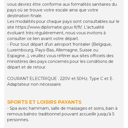
vous devrez être conforme aux formalités sanitaires du
pays où se trouve votre escale ainsi que votre
destination finale.
Les modalités pour chaque pays sont consultables sur le
site https://www.diplomatie.gouv.fr/fr/. L'actualité
évoluant très régulièrement, nous vous invitons à
consulter ce lien avant votre départ.
- Pour tout départ d'un aéroport frontalier (Belgique,
Luxembourg, Pays-Bas, Allemagne, Suisse ou
Espagne...), veuillez vous référer aux sites officiels des
ministères des pays concernés pour les conditions de
départ et de retour.
COURANT ELECTRIQUE : 220V et 50Hz. Type C et E.
Adaptateur non nécessaire.
SPORTS ET LOISIRS PAYANTS
- Spa avec hammam, salle de massages et soins, bain à
remous balnéo traditionnel pouvant accueillir jusqu'à 5
personnes.