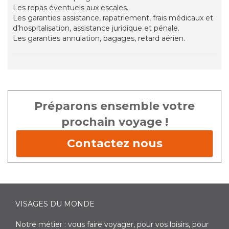
Les repas éventuels aux escales.
Les garanties assistance, rapatriement, frais médicaux et
d'hospitalisation, assistance juridique et pénale.
Les garanties annulation, bagages, retard aérien.
Préparons ensemble votre
prochain voyage !
Contactez nous
VISAGES DU MONDE
Notre métier : vous faire voyager, pour vos loisirs, pour