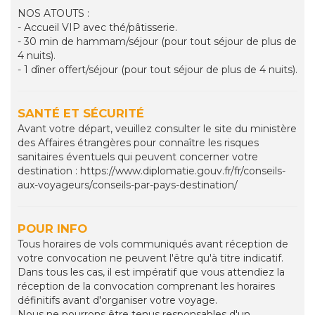
NOS ATOUTS :
- Accueil VIP avec thé/pâtisserie.
- 30 min de hammam/séjour (pour tout séjour de plus de
4 nuits).
- 1 dîner offert/séjour (pour tout séjour de plus de 4 nuits).
SANTÉ ET SÉCURITÉ
Avant votre départ, veuillez consulter le site du ministère
des Affaires étrangères pour connaître les risques
sanitaires éventuels qui peuvent concerner votre
destination : https://www.diplomatie.gouv.fr/fr/conseils-
aux-voyageurs/conseils-par-pays-destination/
POUR INFO
Tous horaires de vols communiqués avant réception de
votre convocation ne peuvent l'être qu'à titre indicatif.
Dans tous les cas, il est impératif que vous attendiez la
réception de la convocation comprenant les horaires
définitifs avant d'organiser votre voyage.
Nous ne pourrons être tenus responsables d'un