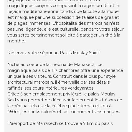
magnifiques canyons composent la région du Rif et la
façade méditerranéenne, tandis que la côte atlantique
est marquée par une succession de falaises de grès et
de plages immenses. L'hospitalité des marocains n'est
pas une légende, elle est culturelle, pendant votre séjour
vous serez certainement sollicité à partager un thé à la
menthe.
Réservez votre séjour au Palais Moulay Said !
Niché au coeur de la médina de Marrakech, ce
magnifique palais de 117 chambres offre une expérience
unique à ses visiteurs. Construit dans le plus pur style
architectural marocain, il émerveille par ses détails
raffinés, ses cours intérieures verdoyantes.
Grâce à son emplacement privilégié, le palais Moulay
Said vous permet de découvrir facilement les trésors de
la médina, tels que la célèbre place Jemaa el-Fna à
450m, les souks colorés et les monuments historiques.
L'aéroport de Marrakech se trouve à 7 km du palais.