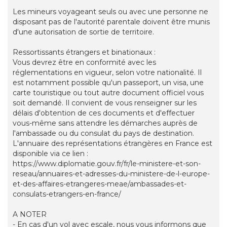
Les mineurs voyageant seuls ou avec une personne ne
disposant pas de l'autorité parentale doivent être munis
d'une autorisation de sortie de territoire.
Ressortissants étrangers et binationaux :
Vous devrez être en conformité avec les
réglementations en vigueur, selon votre nationalité. Il
est notamment possible qu'un passeport, un visa, une
carte touristique ou tout autre document officiel vous
soit demandé. Il convient de vous renseigner sur les
délais d'obtention de ces documents et d'effectuer
vous-même sans attendre les démarches auprès de
l'ambassade ou du consulat du pays de destination.
L'annuaire des représentations étrangères en France est
disponible via ce lien :
https://www.diplomatie.gouv.fr/fr/le-ministere-et-son-
reseau/annuaires-et-adresses-du-ministere-de-l-europe-
et-des-affaires-etrangeres-meae/ambassades-et-
consulats-etrangers-en-france/
A NOTER
- En cas d'un vol avec escale, nous vous informons que