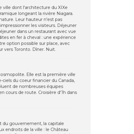
ville dont l'architecture du XIXe
amique longeant la rivière Niagara.
nature. Leur hauteur n'est pas
impressionner les visiteurs. Déjeuner
déjeuner dans un restaurant avec vue
tes en fer à cheval : une expérience
re option possible sur place, avec
r vers Toronto. Dîner. Nuit.
smopolite. Elle est la première ville
ciels du coeur financier du Canada,
évoluent de nombreuses équipes
en cours de route. Croisière d'1h dans
et du gouvernement, la capitale
x endroits de la ville : le Château