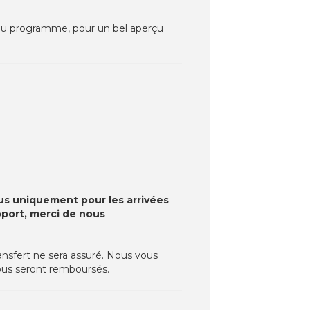
nt au programme, pour un bel aperçu
lus uniquement pour les arrivées
roport, merci de nous
ransfert ne sera assuré. Nous vous
 vous seront remboursés.