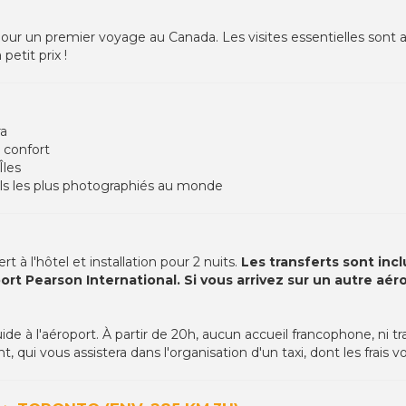
al pour un premier voyage au Canada. Les visites essentielles so
petit prix !
ra
e confort
Îles
els les plus photographiés au monde
t à l'hôtel et installation pour 2 nuits.
Les transferts sont inc
port Pearson International. Si vous arrivez sur un autre aé
uide à l'aéroport. À partir de 20h, aucun accueil francophone, ni t
, qui vous assistera dans l'organisation d'un taxi, dont les frais