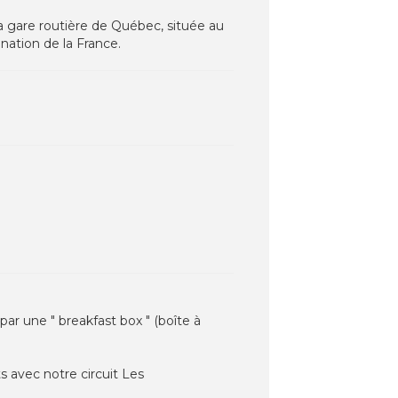
la gare routière de Québec, située au
ination de la France.
 par une " breakfast box " (boîte à
s avec notre circuit Les