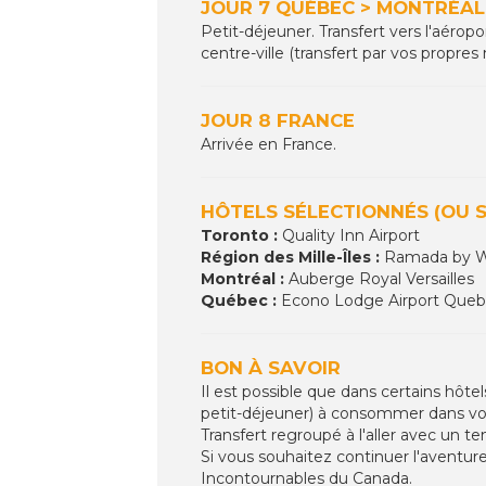
JOUR 7 QUÉBEC > MONTRÉAL >
Petit-déjeuner. Transfert vers l'aérop
centre-ville (transfert par vos propres
JOUR 8 FRANCE
Arrivée en France.
HÔTELS SÉLECTIONNÉS (OU S
Toronto :
Quality Inn Airport
Région des Mille-Îles :
Ramada by W
Montréal :
Auberge Royal Versailles
Québec :
Econo Lodge Airport Queb
BON À SAVOIR
Il est possible que dans certains hôtels
petit-déjeuner) à consommer dans vo
Transfert regroupé à l'aller avec un t
Si vous souhaitez continuer l'aventur
Incontournables du Canada.