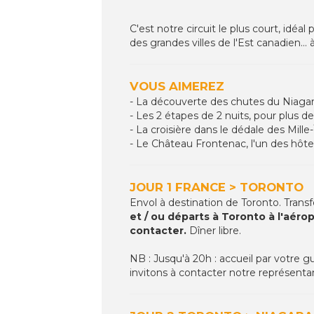
C'est notre circuit le plus court, idé
des grandes villes de l'Est canadien... à 
VOUS AIMEREZ
- La découverte des chutes du Niaga
- Les 2 étapes de 2 nuits, pour plus d
- La croisière dans le dédale des Mille-
- Le Château Frontenac, l'un des hôt
JOUR 1 FRANCE > TORONTO
Envol à destination de Toronto. Transfer
et / ou départs à Toronto à l'aéro
contacter.
Dîner libre.
NB : Jusqu'à 20h : accueil par votre g
invitons à contacter notre représentant