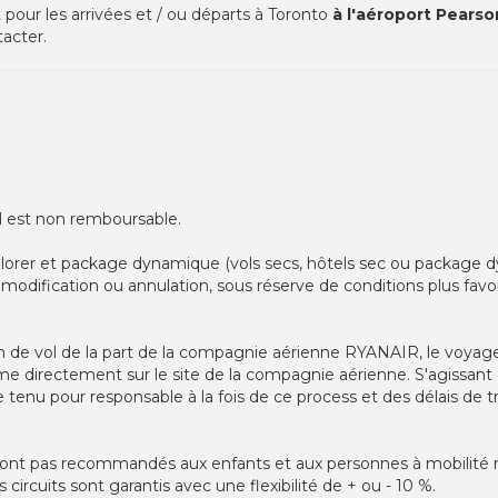
 pour les arrivées et / ou départs à Toronto
à l'aéroport Pearso
acter.
l est non remboursable.
plorer et package dynamique (vols secs, hôtels sec ou package d
modification ou annulation, sous réserve de conditions plus favor
n de vol de la part de la compagnie aérienne RYANAIR, le voyag
directement sur le site de la compagnie aérienne. S'agissant 
tenu pour responsable à la fois de ce process et des délais de 
ne sont pas recommandés aux enfants et aux personnes à mobilité 
ircuits sont garantis avec une flexibilité de + ou - 10 %.