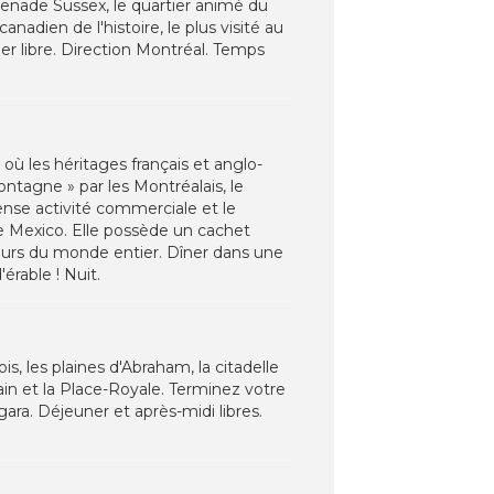
omenade Sussex, le quartier animé du
nadien de l'histoire, le plus visité au
er libre. Direction Montréal. Temps
où les héritages français et anglo-
ntagne » par les Montréalais, le
tense activité commerciale et le
de Mexico. Elle possède un cachet
eurs du monde entier. Dîner dans une
érable ! Nuit.
, les plaines d'Abraham, la citadelle
lain et la Place-Royale. Terminez votre
ra. Déjeuner et après-midi libres.