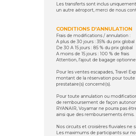
Les transferts sont inclus uniquement
un autre aéroport, merci de nous cont
CONDITIONS D'ANNULATION
Frais de modifications / annulation :
A plus de 30 jours : 35% du prix global
De 30 A 15 jours : 85 % du prix global
A moins de 15 jours : 100 % de frais
Attention, l'ajout de bagage optionne
Pour les ventes escapades, Travel Ex
montant de la réservation pour toute 
prestataire(s) concerné(s).
Pour toute annulation ou modificatio
de remboursement de façon autonome 
RYANAIR, Voyamar ne pourra pas être 
ainsi que des remboursements émis.
Nos circuits et croisières fluviales 
Les maximums de participants sur nos c