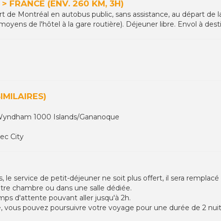
 FRANCE (ENV. 260 KM, 3H)
ort de Montréal en autobus public, sans assistance, au départ de 
 moyens de l'hôtel à la gare routière). Déjeuner libre. Envol à dest
IMILAIRES)
yndham 1000 Islands/Gananoque
ec City
, le service de petit-déjeuner ne soit plus offert, il sera remplacé
tre chambre ou dans une salle dédiée.
emps d'attente pouvant aller jusqu'à 2h.
e, vous pouvez poursuivre votre voyage pour une durée de 2 nuit