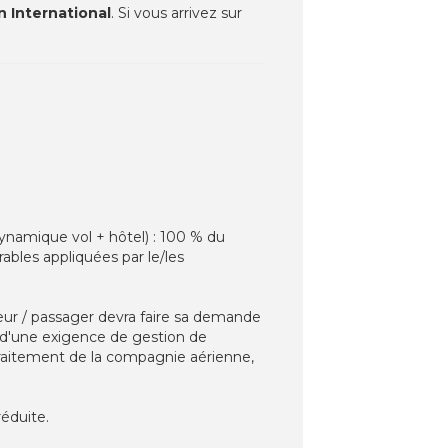
n International
. Si vous arrivez sur
ynamique vol + hôtel) : 100 % du
ables appliquées par le/les
eur / passager devra faire sa demande
d'une exigence de gestion de
traitement de la compagnie aérienne,
réduite.