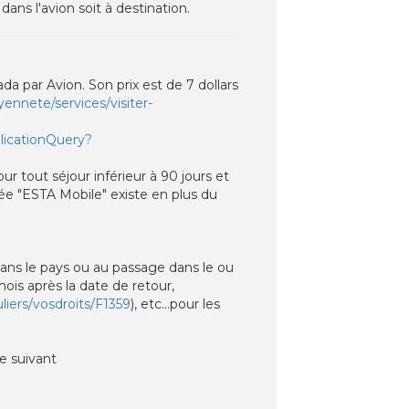
dans l'avion soit à destination.
da par Avion. Son prix est de 7 dollars
ennete/services/visiter-
plicationQuery?
ur tout séjour inférieur à 90 jours et
ée "ESTA Mobile" existe en plus du
dans le pays ou au passage dans le ou
ois après la date de retour,
uliers/vosdroits/F1359
), etc...pour les
e suivant