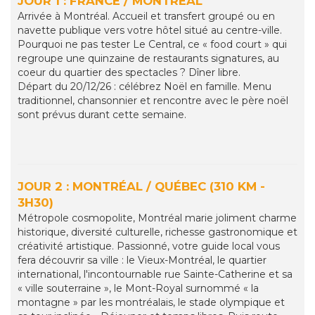
JOUR 1 : FRANCE / MONTREAL
Arrivée à Montréal. Accueil et transfert groupé ou en
navette publique vers votre hôtel situé au centre-ville.
Pourquoi ne pas tester Le Central, ce « food court » qui
regroupe une quinzaine de restaurants signatures, au
coeur du quartier des spectacles ? Dîner libre.
Départ du 20/12/26 : célébrez Noël en famille. Menu
traditionnel, chansonnier et rencontre avec le père noël
sont prévus durant cette semaine.
JOUR 2 : MONTRÉAL / QUÉBEC (310 KM -
3H30)
Métropole cosmopolite, Montréal marie joliment charme
historique, diversité culturelle, richesse gastronomique et
créativité artistique. Passionné, votre guide local vous
fera découvrir sa ville : le Vieux-Montréal, le quartier
international, l'incontournable rue Sainte-Catherine et sa
« ville souterraine », le Mont-Royal surnommé « la
montagne » par les montréalais, le stade olympique et