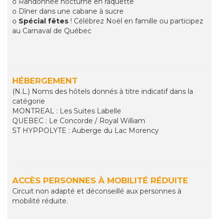
o Randonnée nocturne en raquette
o Dîner dans une cabane à sucre
o
Spécial fêtes
! Célébrez Noël en famille ou participez
au Carnaval de Québec
HÉBERGEMENT
(N.L.) Noms des hôtels donnés à titre indicatif dans la
catégorie
MONTREAL : Les Suites Labelle
QUEBEC : Le Concorde / Royal William
ST HYPPOLYTE : Auberge du Lac Morency
ACCÈS PERSONNES À MOBILITÉ RÉDUITE
Circuit non adapté et déconseillé aux personnes à
mobilité réduite.