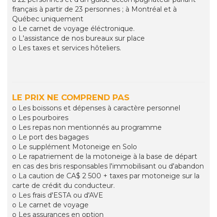
français à partir de 23 personnes ; à Montréal et à
Québec uniquement
o Le carnet de voyage éléctronique.
o L'assistance de nos bureaux sur place
o Les taxes et services hôteliers.
LE PRIX NE COMPREND PAS
o Les boissons et dépenses à caractère personnel
o Les pourboires
o Les repas non mentionnés au programme
o Le port des bagages
o Le supplément Motoneige en Solo
o Le rapatriement de la motoneige à la base de départ
en cas des bris responsables l'immobilisant ou d'abandon
o La caution de CA$ 2 500 + taxes par motoneige sur la
carte de crédit du conducteur.
o Les frais d'ESTA ou d'AVE
o Le carnet de voyage
o Les assurances en option