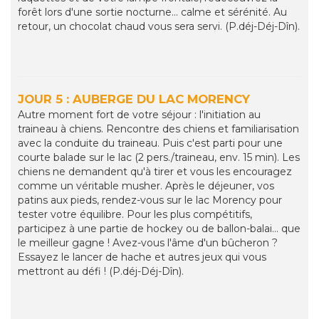
forêt lors d'une sortie nocturne... calme et sérénité. Au
retour, un chocolat chaud vous sera servi. (P.déj-Déj-Dîn).
JOUR 5 : AUBERGE DU LAC MORENCY
Autre moment fort de votre séjour : l'initiation au
traineau à chiens. Rencontre des chiens et familiarisation
avec la conduite du traineau. Puis c'est parti pour une
courte balade sur le lac (2 pers./traineau, env. 15 min). Les
chiens ne demandent qu'à tirer et vous les encouragez
comme un véritable musher. Après le déjeuner, vos
patins aux pieds, rendez-vous sur le lac Morency pour
tester votre équilibre. Pour les plus compétitifs,
participez à une partie de hockey ou de ballon-balai... que
le meilleur gagne ! Avez-vous l'âme d'un bûcheron ?
Essayez le lancer de hache et autres jeux qui vous
mettront au défi ! (P.déj-Déj-Dîn).