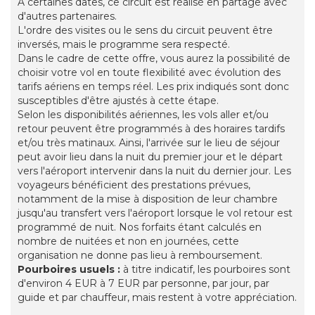
À certaines dates, ce circuit est réalisé en partage avec
d'autres partenaires.
L'ordre des visites ou le sens du circuit peuvent être
inversés, mais le programme sera respecté.
Dans le cadre de cette offre, vous aurez la possibilité de
choisir votre vol en toute flexibilité avec évolution des
tarifs aériens en temps réel. Les prix indiqués sont donc
susceptibles d'être ajustés à cette étape.
Selon les disponibilités aériennes, les vols aller et/ou
retour peuvent être programmés à des horaires tardifs
et/ou très matinaux. Ainsi, l'arrivée sur le lieu de séjour
peut avoir lieu dans la nuit du premier jour et le départ
vers l'aéroport intervenir dans la nuit du dernier jour. Les
voyageurs bénéficient des prestations prévues,
notamment de la mise à disposition de leur chambre
jusqu'au transfert vers l'aéroport lorsque le vol retour est
programmé de nuit. Nos forfaits étant calculés en
nombre de nuitées et non en journées, cette
organisation ne donne pas lieu à remboursement.
Pourboires usuels :
à titre indicatif, les pourboires sont
d'environ 4 EUR à 7 EUR par personne, par jour, par
guide et par chauffeur, mais restent à votre appréciation.