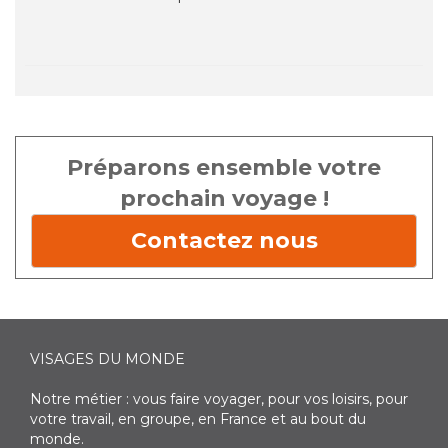
Préparons ensemble votre
prochain voyage !
Contactez nous
VISAGES DU MONDE
Notre métier : vous faire voyager, pour vos loisirs, pour
votre travail, en groupe, en France et au bout du
monde.