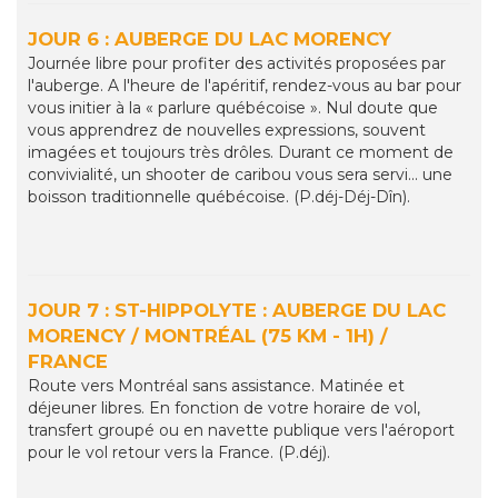
JOUR 6 : AUBERGE DU LAC MORENCY
Journée libre pour profiter des activités proposées par
l'auberge. A l'heure de l'apéritif, rendez-vous au bar pour
vous initier à la « parlure québécoise ». Nul doute que
vous apprendrez de nouvelles expressions, souvent
imagées et toujours très drôles. Durant ce moment de
convivialité, un shooter de caribou vous sera servi... une
boisson traditionnelle québécoise. (P.déj-Déj-Dîn).
JOUR 7 : ST-HIPPOLYTE : AUBERGE DU LAC
MORENCY / MONTRÉAL (75 KM - 1H) /
FRANCE
Route vers Montréal sans assistance. Matinée et
déjeuner libres. En fonction de votre horaire de vol,
transfert groupé ou en navette publique vers l'aéroport
pour le vol retour vers la France. (P.déj).