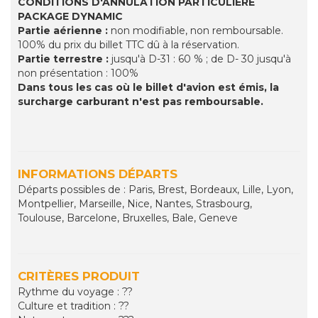
CONDITIONS D'ANNULATION PARTICULIERE
PACKAGE DYNAMIC
Partie aérienne :
non modifiable, non remboursable.
100% du prix du billet TTC dû à la réservation.
Partie terrestre :
jusqu'à D-31 : 60 % ; de D- 30 jusqu'à
non présentation : 100%
Dans tous les cas où le billet d'avion est émis, la
surcharge carburant n'est pas remboursable.
INFORMATIONS DÉPARTS
Départs possibles de : Paris, Brest, Bordeaux, Lille, Lyon,
Montpellier, Marseille, Nice, Nantes, Strasbourg,
Toulouse, Barcelone, Bruxelles, Bale, Geneve
CRITÈRES PRODUIT
Rythme du voyage : ??
Culture et tradition : ??