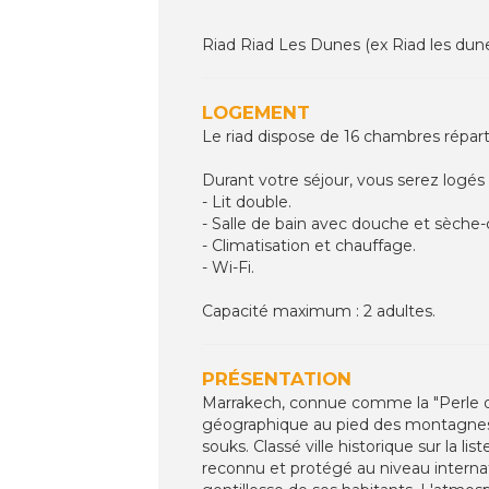
Riad Riad Les Dunes (ex Riad les dun
LOGEMENT
Le riad dispose de 16 chambres répart
Durant votre séjour, vous serez logés
- Lit double.
- Salle de bain avec douche et sèche
- Climatisation et chauffage.
- Wi-Fi.
Capacité maximum : 2 adultes.
PRÉSENTATION
Marrakech, connue comme la "Perle du 
géographique au pied des montagnes d
souks. Classé ville historique sur l
reconnu et protégé au niveau internati