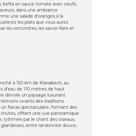
ves, kefta en sauce tomate avec oeufs,
 saveurs, dans une ambiance
comme une salade d'oranges à la
égusterez les plats que vous aurez
les rencontres, les savoir-faire et
 niché à 150 km de Marrakech, au
es d'eau de 110 mètres de haut
ée dévoile un paysage luxuriant
, témoins vivants des traditions
 un fracas spectaculaire, formant des
s chutes, offrant une vue panoramique
e, rythmée par le chant des oiseaux,
s grandioses, entre randonnée douce,