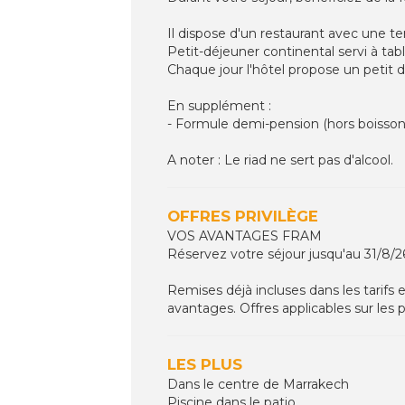
Il dispose d'un restaurant avec une ter
Petit-déjeuner continental servi à tabl
Chaque jour l'hôtel propose un petit 
En supplément :
- Formule demi-pension (hors boissons)
A noter : Le riad ne sert pas d'alcool.
OFFRES PRIVILÈGE
VOS AVANTAGES FRAM
Réservez votre séjour jusqu'au 31/8/2
Remises déjà incluses dans les tarifs 
avantages. Offres applicables sur les
LES PLUS
Dans le centre de Marrakech
Piscine dans le patio