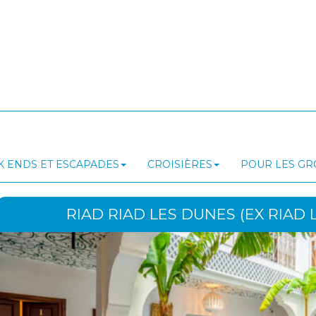
 ENDS ET ESCAPADES
CROISIÈRES
POUR LES G
RIAD RIAD LES DUNES (EX RIAD 