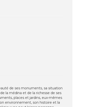
beauté de ses monuments, sa situation
de la médina et de la richesse de ses
numents, places et jardins, eux-mêmes
son environnement, son histoire et la