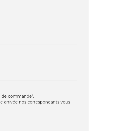
nnel de commande".
votre arrivée nos correspondants vous