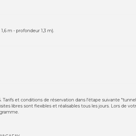
 1,6 m - profondeur 1,3 m).
/26. Tarifs et conditions de réservation dans l'étape suivante "tu
isites libres sont flexibles et réalisables tous les jours. Lors de 
rogramme.