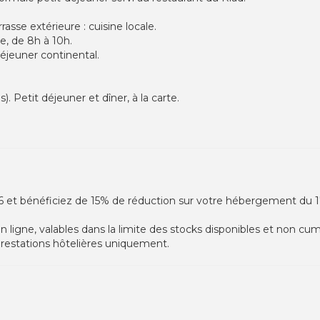
rasse extérieure : cuisine locale.
e, de 8h à 10h.
déjeuner continental.
. Petit déjeuner et dîner, à la carte.
6 et bénéficiez de 15% de réduction sur votre hébergement du 17
en ligne, valables dans la limite des stocks disponibles et non cu
 prestations hôtelières uniquement.