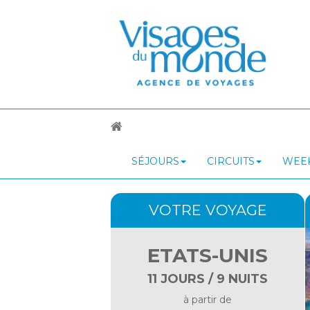
SÉJOURS
CIRCUITS
WEEK
VOTRE VOYAGE
ETATS-UNIS
11 JOURS / 9 NUITS
à partir de