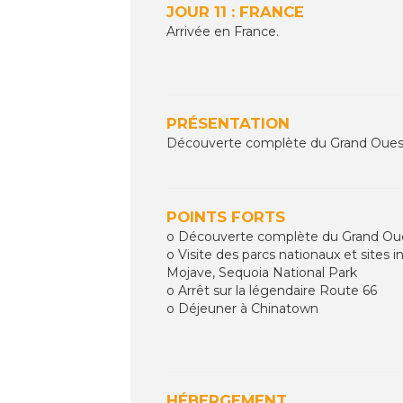
JOUR 11 : FRANCE
Arrivée en France.
PRÉSENTATION
Découverte complète du Grand Ouest Am
POINTS FORTS
o Découverte complète du Grand Ouest 
o Visite des parcs nationaux et sites
Mojave, Sequoia National Park
o Arrêt sur la légendaire Route 66
o Déjeuner à Chinatown
HÉBERGEMENT