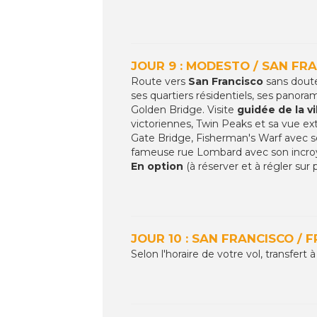
JOUR 9 : MODESTO / SAN FRA
Route vers
San Francisco
sans doute 
ses quartiers résidentiels, ses panora
Golden Bridge. Visite
guidée de la vi
victoriennes, Twin Peaks et sa vue extr
Gate Bridge, Fisherman's Warf avec se
fameuse rue Lombard avec son incroyab
En option
(à réserver et à régler sur 
JOUR 10 : SAN FRANCISCO / 
Selon l'horaire de votre vol, transfert à