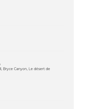
h
ll, Bryce Canyon, Le désert de