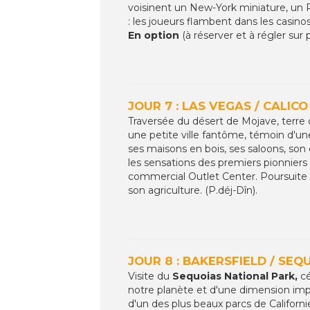
voisinent un New-York miniature, un
: les joueurs flambent dans les casinos
En option
(à réserver et à régler sur 
JOUR 7 : LAS VEGAS / CALICO
Traversée du désert de Mojave, terre 
une petite ville fantôme, témoin d'un
ses maisons en bois, ses saloons, son
les sensations des premiers pionniers 
commercial Outlet Center. Poursuite ve
son agriculture. (P.déj-Dîn).
JOUR 8 : BAKERSFIELD / SEQ
Visite du
Sequoias National Park,
cé
notre planète et d'une dimension impr
d'un des plus beaux parcs de Californ