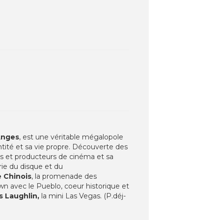
Anges
, est une véritable mégalopole
ité et sa vie propre. Découverte des
urs et producteurs de cinéma et sa
trie du disque et du
e Chinois
, la promenade des
own avec le Pueblo, coeur historique et
 Laughlin,
la mini Las Vegas. (P.déj-