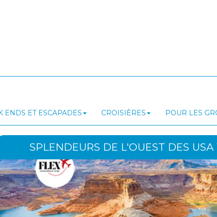
 ENDS ET ESCAPADES
CROISIÈRES
POUR LES G
SPLENDEURS DE L'OUEST DES USA 11J