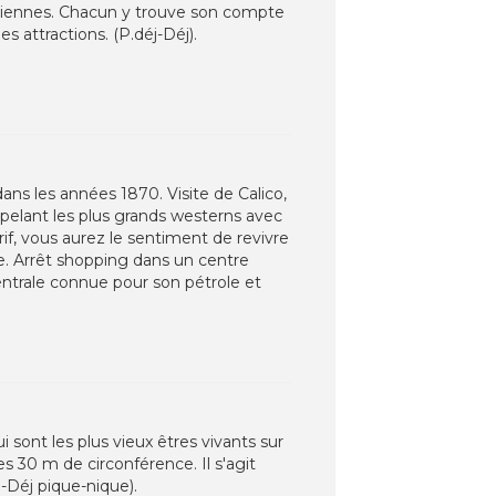
itiennes. Chacun y trouve son compte
s attractions. (P.déj-Déj).
ans les années 1870. Visite de Calico,
ppelant les plus grands westerns avec
if, vous aurez le sentiment de revivre
re. Arrêt shopping dans un centre
centrale connue pour son pétrole et
sont les plus vieux êtres vivants sur
 30 m de circonférence. Il s'agit
-Déj pique-nique).