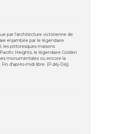
ue par l'architecture victorienne de
 baie enjambée par le légendaire
, les pittoresques maisons
, Pacific Heights, le légendaire Golden
onnes monumentales ou encore la
n d'après-midi libre. (P.déj-Déj).