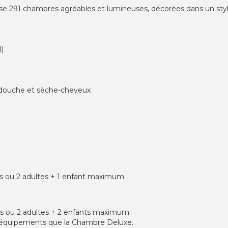
e 291 chambres agréables et lumineuses, décorées dans un sty
l)
u douche et sèche-cheveux
ltes ou 2 adultes + 1 enfant maximum
ltes ou 2 adultes + 2 enfants maximum
 équipements que la Chambre Deluxe.