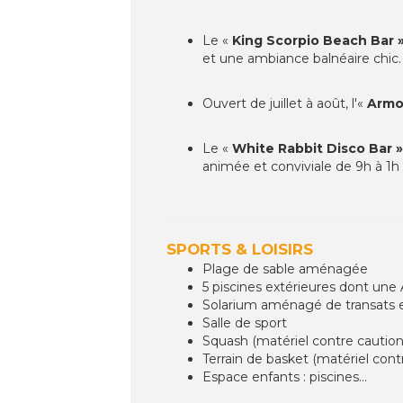
Le «
King Scorpio Beach Bar 
et une ambiance balnéaire chic.
Ouvert de juillet à août, l'«
Armo
Le «
White Rabbit Disco Bar »
animée et conviviale de 9h à 1h
SPORTS & LOISIRS
Plage de sable aménagée
5 piscines extérieures dont une 
Solarium aménagé de transats e
Salle de sport
Squash (matériel contre caution
Terrain de basket (matériel cont
Espace enfants : piscines...