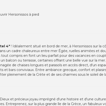
ouvrir Hersonissos à pied
tel 4*
! Idéalement situé en bord de mer, à Hersonissos sur la cô
dans un cadre chaleureux entre mer Égée, ruelles animées et d
 tout compris en font un lieu parfait pour des vacances en couple
 balcon ou terrasse, certaines offrant une belle vue sur la mer.
agée de chaises longues et parasols en accès direct, d'un espac
ts et bars conviviaux. Entre ambiance grecque, confort et plaisirs 
fiter pleinement de la Crète et de ses charmes sous le soleil de 
Dieux et précieux joyau imprégné d'une histoire et d'une culture
es. Entreprenez, sur la plus grande île de la Grèce, un fabuleux 