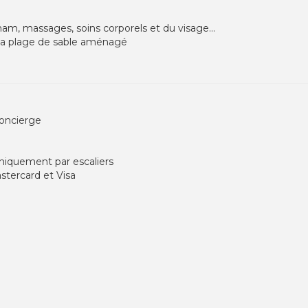
m, massages, soins corporels et du visage...
 la plage de sable aménagé
concierge
uniquement par escaliers
stercard et Visa