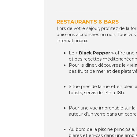
RESTAURANTS & BARS
Lors de votre séjour, profitez de la f
boissons alcoolisées ou non. Tous vos
internationaux.
Le «
Black Pepper »
offre une c
et des recettes méditerranéenn
Pour le dîner, découvrez le «
Ki
des fruits de mer et des plats 
Situé près de la rue et en plein ai
toasts, servis de 14h à 18h.
Pour une vue imprenable sur la 
autour d'un verre dans un cadr
Au bord de la piscine principale, 
bières et en-cas dans une amb