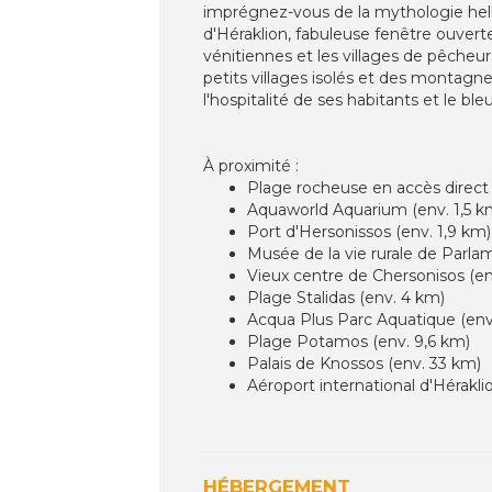
imprégnez-vous de la mythologie hel
d'Héraklion, fabuleuse fenêtre ouverte
vénitiennes et les villages de pêcheurs
petits villages isolés et des montagne
l'hospitalité de ses habitants et le b
À proximité :
Plage rocheuse en accès direct
Aquaworld Aquarium (env. 1,5 k
Port d'Hersonissos (env. 1,9 km)
Musée de la vie rurale de Parla
Vieux centre de Chersonisos (en
Plage Stalidas (env. 4 km)
Acqua Plus Parc Aquatique (env
Plage Potamos (env. 9,6 km)
Palais de Knossos (env. 33 km)
Aéroport international d'Hérakli
HÉBERGEMENT