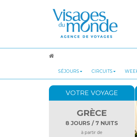
SÉJOURS
CIRCUITS
WEEK
VOTRE VOYAGE
GRÈCE
8 JOURS / 7 NUITS
à partir de