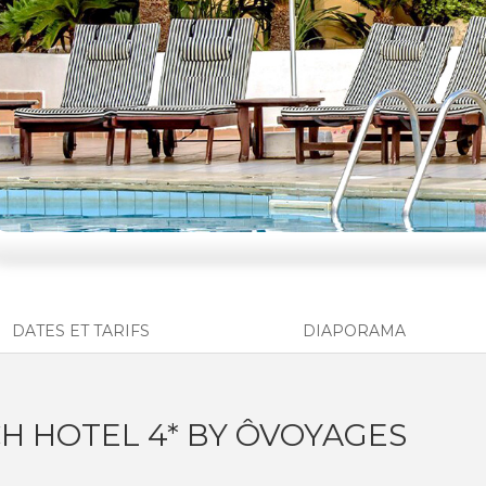
DATES ET TARIFS
DIAPORAMA
CH HOTEL 4* BY ÔVOYAGES