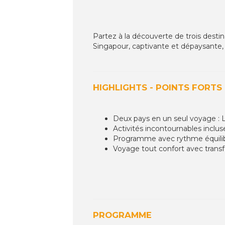
Partez à la découverte de trois desti
Singapour, captivante et dépaysante, S
HIGHLIGHTS - POINTS FORTS
Deux pays en un seul voyage : La
Activités incontournables inclus
Programme avec rythme équili
Voyage tout confort avec transfe
PROGRAMME