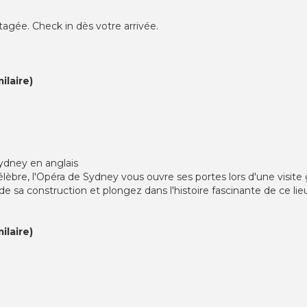
tagée. Check in dès votre arrivée.
ilaire)
 Sydney en anglais
èbre, l'Opéra de Sydney vous ouvre ses portes lors d'une visite g
e sa construction et plongez dans l'histoire fascinante de ce l
ilaire)