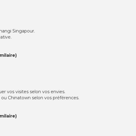
Changi Singapour.
ative.
ilaire)
er vos visites selon vos envies.
a ou Chinatown selon vos préférences.
ilaire)