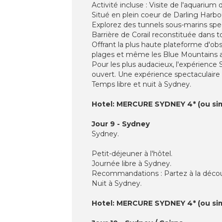
Activité incluse : Visite de l'aquariu
Situé en plein coeur de Darling Harbo
Explorez des tunnels sous-marins spe
Barrière de Corail reconstituée dans t
Offrant la plus haute plateforme d'ob
plages et même les Blue Mountains au 
Pour les plus audacieux, l'expérience
ouvert. Une expérience spectaculaire
Temps libre et nuit à Sydney.
Hotel: MERCURE SYDNEY 4* (ou sim
Jour 9 - Sydney
Sydney.
Petit-déjeuner à l'hôtel.
Journée libre à Sydney.
Recommandations : Partez à la découv
Nuit à Sydney.
Hotel: MERCURE SYDNEY 4* (ou sim