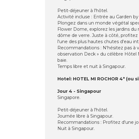
Petit-déjeuner à l'hôtel.
Activité incluse : Entrée au Garden b
Plongez dans un monde végétal specta
Flower Dome, explorez les jardins du 
dôme de verre. Juste à côté, profite
l'une des plus hautes chutes d'eau i
Recommandations : N'hésitez pas à vi
observation Deck » du célèbre Hôtel M
baie.
Temps libre et nuit à Singapour.
Hotel: HOTEL MI ROCHOR 4* (ou sim
Jour 4 - Singapour
Singapore.
Petit-déjeuner à l'hôtel.
Journée libre à Singapour.
Recommandations : Profitez d'une jour
Nuit à Singapour.