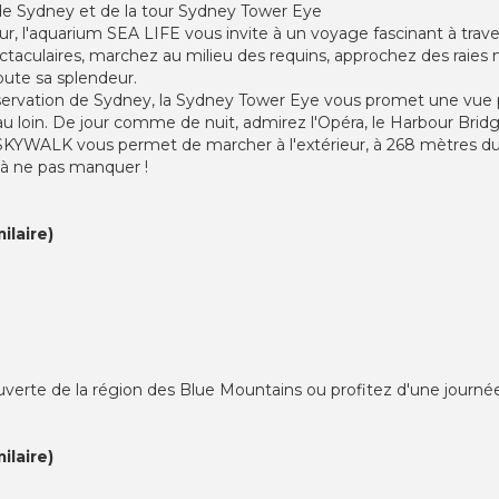
m de Sydney et de la tour Sydney Tower Eye
ur, l'aquarium SEA LIFE vous invite à un voyage fascinant à trave
ctaculaires, marchez au milieu des requins, approchez des raies
oute sa splendeur.
servation de Sydney, la Sydney Tower Eye vous promet une vue pa
loin. De jour comme de nuit, admirez l'Opéra, le Harbour Bridge e
 SKYWALK vous permet de marcher à l'extérieur, à 268 mètres du so
 à ne pas manquer !
ilaire)
erte de la région des Blue Mountains ou profitez d'une journé
ilaire)