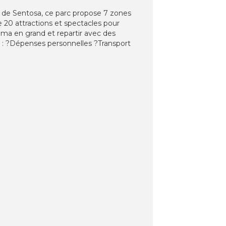
île de Sentosa, ce parc propose 7 zones
 20 attractions et spectacles pour
éma en grand et repartir avec des
us : ?Dépenses personnelles ?Transport