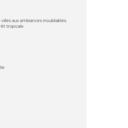
villes aux ambiances inoubliables.
êt tropicale.
lie