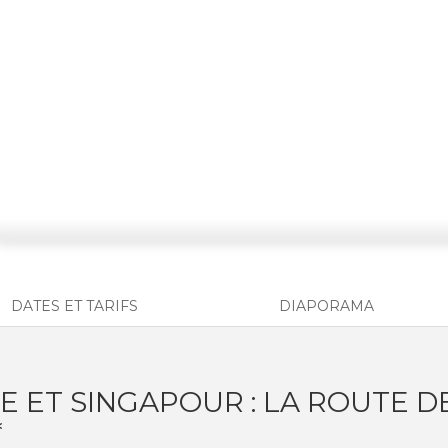
DATES ET TARIFS
DIAPORAMA
E ET SINGAPOUR : LA ROUTE D
*