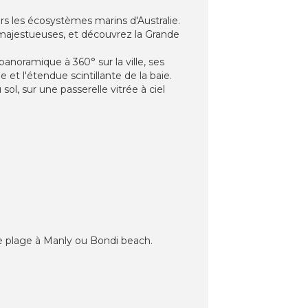
rs les écosystèmes marins d'Australie.
 majestueuses, et découvrez la Grande
noramique à 360° sur la ville, ses
t l'étendue scintillante de la baie.
l, sur une passerelle vitrée à ciel
e plage à Manly ou Bondi beach.