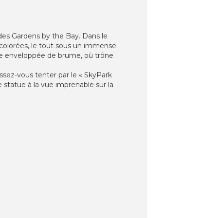
des Gardens by the Bay. Dans le
s colorées, le tout sous un immense
ale enveloppée de brume, où trône
ssez-vous tenter par le « SkyPark
 statue à la vue imprenable sur la