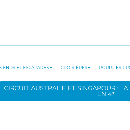
 ENDS ET ESCAPADES
CROISIÈRES
POUR LES G
CIRCUIT AUSTRALIE ET SINGAPOUR : L
EN 4*