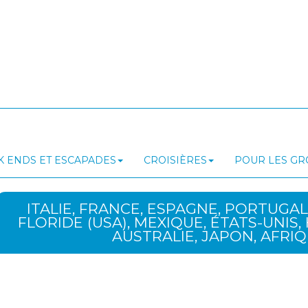
 ENDS ET ESCAPADES
CROISIÈRES
POUR LES G
ITALIE, FRANCE, ESPAGNE, PORTUGAL
FLORIDE (USA), MEXIQUE, ÉTATS-UNIS, H
AUSTRALIE, JAPON, AFRI