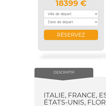
18399 €
RÉSERVEZ
DESCRIPTIF
ITALIE, FRANCE, 
ÉTATS-UNIS, FLOR