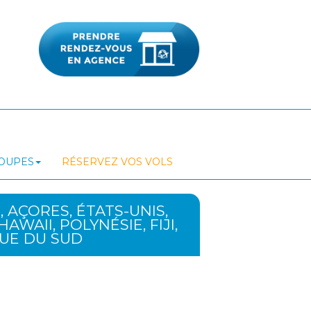
ROUPES
RÉSERVEZ VOS VOLS
, AÇORES, ÉTATS-UNIS,
AWAII, POLYNÉSIE, FIJI,
QUE DU SUD