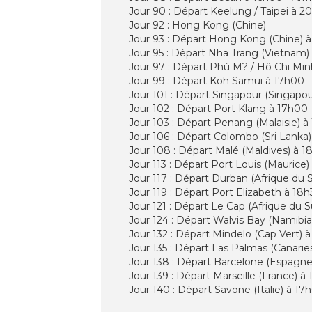
Jour 90 : Départ Keelung / Taipei à 2
Jour 92 : Hong Kong (Chine)
Jour 93 : Départ Hong Kong (Chine) à
Jour 95 : Départ Nha Trang (Vietnam) 
Jour 97 : Départ Phú M? / Hô Chi Min
Jour 99 : Départ Koh Samui à 17h00 - 
Jour 101 : Départ Singapour (Singapou
Jour 102 : Départ Port Klang à 17h00 
Jour 103 : Départ Penang (Malaisie) à
Jour 106 : Départ Colombo (Sri Lanka)
Jour 108 : Départ Malé (Maldives) à 18
Jour 113 : Départ Port Louis (Maurice)
Jour 117 : Départ Durban (Afrique du 
Jour 119 : Départ Port Elizabeth à 18h
Jour 121 : Départ Le Cap (Afrique du 
Jour 124 : Départ Walvis Bay (Namibia
Jour 132 : Départ Mindelo (Cap Vert) à
Jour 135 : Départ Las Palmas (Canarie
Jour 138 : Départ Barcelone (Espagne)
Jour 139 : Départ Marseille (France) à
Jour 140 : Départ Savone (Italie) à 17