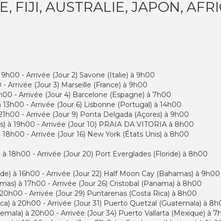
, FIJI, AUSTRALIE, JAPON, AFR
9h00 - Arrivée (Jour 2) Savone (Italie) à 9h00
 - Arrivée (Jour 3) Marseille (France) à 9h00
18h00 - Arrivée (Jour 4) Barcelone (Espagne) à 7h00
 13h00 - Arrivée (Jour 6) Lisbonne (Portugal) à 14h00
 21h00 - Arrivée (Jour 9) Ponta Delgada (Açores) à 9h00
s) à 19h00 - Arrivée (Jour 10) PRAIA DA VITORIA à 8h00
18h00 - Arrivée (Jour 16) New York (États Unis) à 8h00
 à 18h00 - Arrivée (Jour 20) Port Everglades (Floride) à 8h00
ride) à 16h00 - Arrivée (Jour 22) Half Moon Cay (Bahamas) à 9h00
mas) à 17h00 - Arrivée (Jour 26) Cristobal (Panama) à 8h00
 20h00 - Arrivée (Jour 29) Puntarenas (Costa Rica) à 8h00
ica) à 20h00 - Arrivée (Jour 31) Puerto Quetzal (Guatemala) à 8
emala) à 20h00 - Arrivée (Jour 34) Puerto Vallarta (Mexique) à 