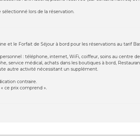
sélectionné lors de la réservation.
ne et le Forfait de Séjour à bord pour les réservations au tarif B
personnel : téléphone, internet, WiFi, coiffeur, soins au centre 
he, service médical, achats dans les boutiques à bord, Restauran
ute autre activité nécessitant un supplément.
cation contraire.
 « ce prix comprend ».