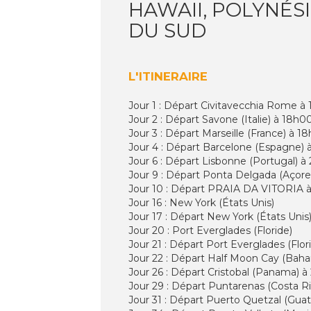
HAWAII, POLYNÉSIE
DU SUD
L'ITINERAIRE
Jour 1 : Départ Civitavecchia Rome à 1
Jour 2 : Départ Savone (Italie) à 18h00
Jour 3 : Départ Marseille (France) à 
Jour 4 : Départ Barcelone (Espagne) à
Jour 6 : Départ Lisbonne (Portugal) à
Jour 9 : Départ Ponta Delgada (Açore
Jour 10 : Départ PRAIA DA VITORIA à 
Jour 16 : New York (États Unis)
Jour 17 : Départ New York (États Unis)
Jour 20 : Port Everglades (Floride)
Jour 21 : Départ Port Everglades (Flo
Jour 22 : Départ Half Moon Cay (Baha
Jour 26 : Départ Cristobal (Panama) à
Jour 29 : Départ Puntarenas (Costa R
Jour 31 : Départ Puerto Quetzal (Guat