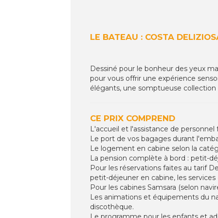
LE BATEAU : COSTA DELIZIOS
Dessiné pour le bonheur des yeux mais 
pour vous offrir une expérience sensor
élégants, une somptueuse collection d
CE PRIX COMPREND
L'accueil et l'assistance de personnel
Le port de vos bagages durant l'em
Le logement en cabine selon la catégo
La pension complète à bord : petit-déj
Pour les réservations faites au tarif D
petit-déjeuner en cabine, les services
Pour les cabines Samsara (selon navir
Les animations et équipements du navi
discothèque.
Le programme pour les enfants et adol