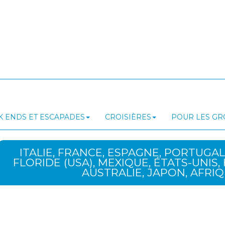
 ENDS ET ESCAPADES
CROISIÈRES
POUR LES G
ITALIE, FRANCE, ESPAGNE, PORTUGAL
FLORIDE (USA), MEXIQUE, ÉTATS-UNIS, H
AUSTRALIE, JAPON, AFRI