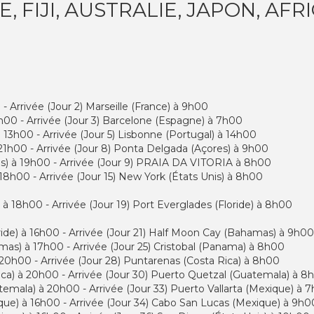
, FIJI, AUSTRALIE, JAPON, AFR
 - Arrivée (Jour 2) Marseille (France) à 9h00
8h00 - Arrivée (Jour 3) Barcelone (Espagne) à 7h00
 13h00 - Arrivée (Jour 5) Lisbonne (Portugal) à 14h00
 21h00 - Arrivée (Jour 8) Ponta Delgada (Açores) à 9h00
s) à 19h00 - Arrivée (Jour 9) PRAIA DA VITORIA à 8h00
8h00 - Arrivée (Jour 15) New York (États Unis) à 8h00
 à 18h00 - Arrivée (Jour 19) Port Everglades (Floride) à 8h00
ride) à 16h00 - Arrivée (Jour 21) Half Moon Cay (Bahamas) à 9h00
mas) à 17h00 - Arrivée (Jour 25) Cristobal (Panama) à 8h00
 20h00 - Arrivée (Jour 28) Puntarenas (Costa Rica) à 8h00
ica) à 20h00 - Arrivée (Jour 30) Puerto Quetzal (Guatemala) à 8
emala) à 20h00 - Arrivée (Jour 33) Puerto Vallarta (Mexique) à 
ique) à 16h00 - Arrivée (Jour 34) Cabo San Lucas (Mexique) à 9h0