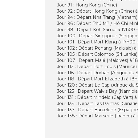
Jour 91 : Hong Kong (Chine)
Jour 92 : Départ Hong Kong (Chine) à
Jour 94 : Départ Nha Trang (Vietnam) 
Jour 96 : Départ Phú M? / Hô Chi Min
Jour 98 : Départ Koh Samui à 17h00 -
Jour 100 : Départ Singapour (Singapou
Jour 101 : Départ Port Klang à 17h00 
Jour 102 : Départ Penang (Malaisie) à
Jour 105 : Départ Colombo (Sri Lanka)
Jour 107 : Départ Malé (Maldives) à 18
Jour 112 : Départ Port Louis (Maurice)
Jour 116 : Départ Durban (Afrique du 
Jour 118 : Départ Port Elizabeth à 18h
Jour 120 : Départ Le Cap (Afrique du 
Jour 123 : Départ Walvis Bay (Namibia)
Jour 131 : Départ Mindelo (Cap Vert) à
Jour 134 : Départ Las Palmas (Canarie
Jour 137 : Départ Barcelone (Espagne)
Jour 138 : Départ Marseille (France) à