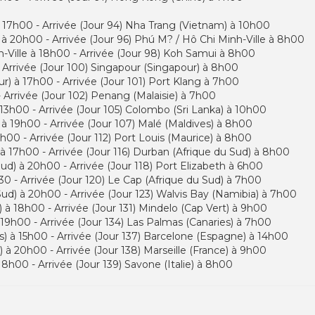
 17h00 - Arrivée (Jour 94) Nha Trang (Vietnam) à 10h00
à 20h00 - Arrivée (Jour 96) Phú M? / Hô Chi Minh-Ville à 8h00
h-Ville à 18h00 - Arrivée (Jour 98) Koh Samui à 8h00
 Arrivée (Jour 100) Singapour (Singapour) à 8h00
r) à 17h00 - Arrivée (Jour 101) Port Klang à 7h00
- Arrivée (Jour 102) Penang (Malaisie) à 7h00
 13h00 - Arrivée (Jour 105) Colombo (Sri Lanka) à 10h00
 à 19h00 - Arrivée (Jour 107) Malé (Maldives) à 8h00
h00 - Arrivée (Jour 112) Port Louis (Maurice) à 8h00
 à 17h00 - Arrivée (Jour 116) Durban (Afrique du Sud) à 8h00
Sud) à 20h00 - Arrivée (Jour 118) Port Elizabeth à 6h00
30 - Arrivée (Jour 120) Le Cap (Afrique du Sud) à 7h00
Sud) à 20h00 - Arrivée (Jour 123) Walvis Bay (Namibia) à 7h00
 à 18h00 - Arrivée (Jour 131) Mindelo (Cap Vert) à 9h00
 19h00 - Arrivée (Jour 134) Las Palmas (Canaries) à 7h00
s) à 15h00 - Arrivée (Jour 137) Barcelone (Espagne) à 14h00
 à 20h00 - Arrivée (Jour 138) Marseille (France) à 9h00
 18h00 - Arrivée (Jour 139) Savone (Italie) à 8h00