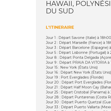
HAWAII, POLYNÉSIE
DU SUD
L'ITINERAIRE
Jour 1 : Départ Savone (Italie) à 18h00
Jour 2 : Départ Marseille (France) à 1
Jour 3 : Départ Barcelone (Espagne) à
Jour 5 : Départ Lisbonne (Portugal) à
Jour 8 : Départ Ponta Delgada (Açore
Jour 9 : Départ PRAIA DA VITORIA à 1
Jour 15 : New York (États Unis)
Jour 16 : Départ New York (États Unis)
Jour 19 : Port Everglades (Floride)
Jour 20 : Départ Port Everglades (Flo
Jour 21 : Départ Half Moon Cay (Baha
Jour 25 : Départ Cristobal (Panama) à
Jour 28 : Départ Puntarenas (Costa R
Jour 30 : Départ Puerto Quetzal (Guat
Jour 33 : Départ Puerto Vallarta (Mex