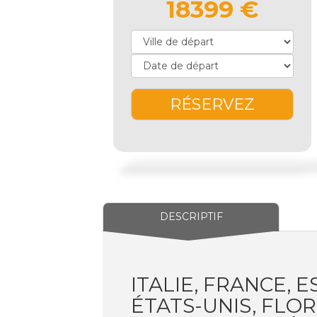
18399 €
RÉSERVEZ
DESCRIPTIF
ITALIE, FRANCE, 
ÉTATS-UNIS, FLOR