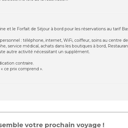
ne et le Forfait de Séjour à bord pour les réservations au tarif B
personnel : téléphone, internet, WiFi, coiffeur, soins au centre 
he, service médical, achats dans les boutiques à bord, Restauran
ute autre activité nécessitant un supplément.
cation contraire.
 « ce prix comprend ».
emble votre prochain voyage !