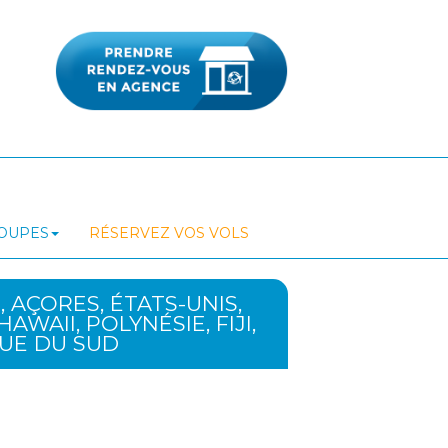
ROUPES
RÉSERVEZ VOS VOLS
, AÇORES, ÉTATS-UNIS,
AWAII, POLYNÉSIE, FIJI,
QUE DU SUD