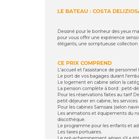
LE BATEAU : COSTA DELIZIOS
Dessiné pour le bonheur des yeux mais 
pour vous offrir une expérience sensor
élégants, une somptueuse collection d
CE PRIX COMPREND
L'accueil et l'assistance de personnel
Le port de vos bagages durant l'em
Le logement en cabine selon la catégo
La pension complète à bord : petit-déj
Pour les réservations faites au tarif D
petit-déjeuner en cabine, les services
Pour les cabines Samsara (selon navir
Les animations et équipements du navi
discothèque.
Le programme pour les enfants et adol
Les taxes portuaires.
Le pré-acheminement aérien s'il a été 