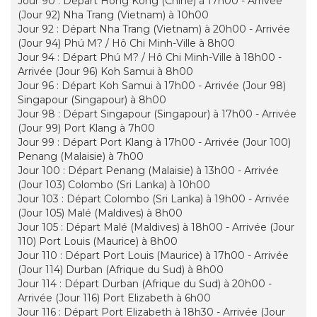
Jour 90 : Départ Hong Kong (Chine) à 17h00 - Arrivée
(Jour 92) Nha Trang (Vietnam) à 10h00
Jour 92 : Départ Nha Trang (Vietnam) à 20h00 - Arrivée
(Jour 94) Phú M? / Hô Chi Minh-Ville à 8h00
Jour 94 : Départ Phú M? / Hô Chi Minh-Ville à 18h00 -
Arrivée (Jour 96) Koh Samui à 8h00
Jour 96 : Départ Koh Samui à 17h00 - Arrivée (Jour 98)
Singapour (Singapour) à 8h00
Jour 98 : Départ Singapour (Singapour) à 17h00 - Arrivée
(Jour 99) Port Klang à 7h00
Jour 99 : Départ Port Klang à 17h00 - Arrivée (Jour 100)
Penang (Malaisie) à 7h00
Jour 100 : Départ Penang (Malaisie) à 13h00 - Arrivée
(Jour 103) Colombo (Sri Lanka) à 10h00
Jour 103 : Départ Colombo (Sri Lanka) à 19h00 - Arrivée
(Jour 105) Malé (Maldives) à 8h00
Jour 105 : Départ Malé (Maldives) à 18h00 - Arrivée (Jour
110) Port Louis (Maurice) à 8h00
Jour 110 : Départ Port Louis (Maurice) à 17h00 - Arrivée
(Jour 114) Durban (Afrique du Sud) à 8h00
Jour 114 : Départ Durban (Afrique du Sud) à 20h00 -
Arrivée (Jour 116) Port Elizabeth à 6h00
Jour 116 : Départ Port Elizabeth à 18h30 - Arrivée (Jour