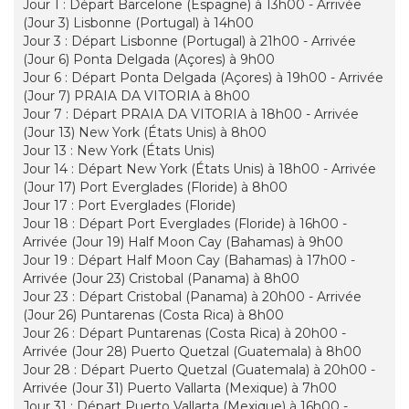
Jour 1 : Départ Barcelone (Espagne) à 13h00 - Arrivée
(Jour 3) Lisbonne (Portugal) à 14h00
Jour 3 : Départ Lisbonne (Portugal) à 21h00 - Arrivée
(Jour 6) Ponta Delgada (Açores) à 9h00
Jour 6 : Départ Ponta Delgada (Açores) à 19h00 - Arrivée
(Jour 7) PRAIA DA VITORIA à 8h00
Jour 7 : Départ PRAIA DA VITORIA à 18h00 - Arrivée
(Jour 13) New York (États Unis) à 8h00
Jour 13 : New York (États Unis)
Jour 14 : Départ New York (États Unis) à 18h00 - Arrivée
(Jour 17) Port Everglades (Floride) à 8h00
Jour 17 : Port Everglades (Floride)
Jour 18 : Départ Port Everglades (Floride) à 16h00 -
Arrivée (Jour 19) Half Moon Cay (Bahamas) à 9h00
Jour 19 : Départ Half Moon Cay (Bahamas) à 17h00 -
Arrivée (Jour 23) Cristobal (Panama) à 8h00
Jour 23 : Départ Cristobal (Panama) à 20h00 - Arrivée
(Jour 26) Puntarenas (Costa Rica) à 8h00
Jour 26 : Départ Puntarenas (Costa Rica) à 20h00 -
Arrivée (Jour 28) Puerto Quetzal (Guatemala) à 8h00
Jour 28 : Départ Puerto Quetzal (Guatemala) à 20h00 -
Arrivée (Jour 31) Puerto Vallarta (Mexique) à 7h00
Jour 31 : Départ Puerto Vallarta (Mexique) à 16h00 -