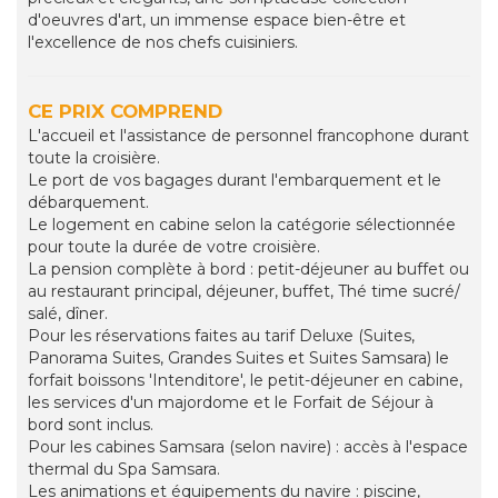
d'oeuvres d'art, un immense espace bien-être et
l'excellence de nos chefs cuisiniers.
CE PRIX COMPREND
L'accueil et l'assistance de personnel francophone durant
toute la croisière.
Le port de vos bagages durant l'embarquement et le
débarquement.
Le logement en cabine selon la catégorie sélectionnée
pour toute la durée de votre croisière.
La pension complète à bord : petit-déjeuner au buffet ou
au restaurant principal, déjeuner, buffet, Thé time sucré/
salé, dîner.
Pour les réservations faites au tarif Deluxe (Suites,
Panorama Suites, Grandes Suites et Suites Samsara) le
forfait boissons 'Intenditore', le petit-déjeuner en cabine,
les services d'un majordome et le Forfait de Séjour à
bord sont inclus.
Pour les cabines Samsara (selon navire) : accès à l'espace
thermal du Spa Samsara.
Les animations et équipements du navire : piscine,