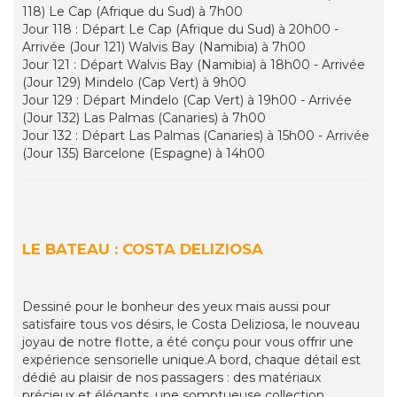
118) Le Cap (Afrique du Sud) à 7h00
Jour 118 : Départ Le Cap (Afrique du Sud) à 20h00 -
Arrivée (Jour 121) Walvis Bay (Namibia) à 7h00
Jour 121 : Départ Walvis Bay (Namibia) à 18h00 - Arrivée
(Jour 129) Mindelo (Cap Vert) à 9h00
Jour 129 : Départ Mindelo (Cap Vert) à 19h00 - Arrivée
(Jour 132) Las Palmas (Canaries) à 7h00
Jour 132 : Départ Las Palmas (Canaries) à 15h00 - Arrivée
(Jour 135) Barcelone (Espagne) à 14h00
LE BATEAU : COSTA DELIZIOSA
Dessiné pour le bonheur des yeux mais aussi pour
satisfaire tous vos désirs, le Costa Deliziosa, le nouveau
joyau de notre flotte, a été conçu pour vous offrir une
expérience sensorielle unique.A bord, chaque détail est
dédié au plaisir de nos passagers : des matériaux
précieux et élégants, une somptueuse collection