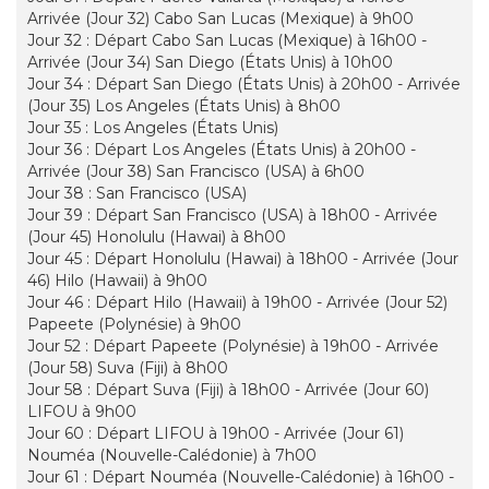
Arrivée (Jour 32) Cabo San Lucas (Mexique) à 9h00
Jour 32 : Départ Cabo San Lucas (Mexique) à 16h00 -
Arrivée (Jour 34) San Diego (États Unis) à 10h00
Jour 34 : Départ San Diego (États Unis) à 20h00 - Arrivée
(Jour 35) Los Angeles (États Unis) à 8h00
Jour 35 : Los Angeles (États Unis)
Jour 36 : Départ Los Angeles (États Unis) à 20h00 -
Arrivée (Jour 38) San Francisco (USA) à 6h00
Jour 38 : San Francisco (USA)
Jour 39 : Départ San Francisco (USA) à 18h00 - Arrivée
(Jour 45) Honolulu (Hawai) à 8h00
Jour 45 : Départ Honolulu (Hawai) à 18h00 - Arrivée (Jour
46) Hilo (Hawaii) à 9h00
Jour 46 : Départ Hilo (Hawaii) à 19h00 - Arrivée (Jour 52)
Papeete (Polynésie) à 9h00
Jour 52 : Départ Papeete (Polynésie) à 19h00 - Arrivée
(Jour 58) Suva (Fiji) à 8h00
Jour 58 : Départ Suva (Fiji) à 18h00 - Arrivée (Jour 60)
LIFOU à 9h00
Jour 60 : Départ LIFOU à 19h00 - Arrivée (Jour 61)
Nouméa (Nouvelle-Calédonie) à 7h00
Jour 61 : Départ Nouméa (Nouvelle-Calédonie) à 16h00 -