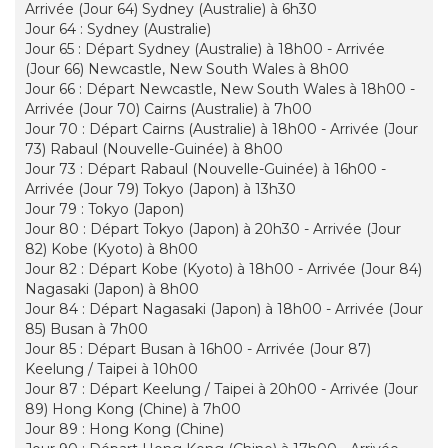
Arrivée (Jour 64) Sydney (Australie) à 6h30
Jour 64 : Sydney (Australie)
Jour 65 : Départ Sydney (Australie) à 18h00 - Arrivée
(Jour 66) Newcastle, New South Wales à 8h00
Jour 66 : Départ Newcastle, New South Wales à 18h00 -
Arrivée (Jour 70) Cairns (Australie) à 7h00
Jour 70 : Départ Cairns (Australie) à 18h00 - Arrivée (Jour
73) Rabaul (Nouvelle-Guinée) à 8h00
Jour 73 : Départ Rabaul (Nouvelle-Guinée) à 16h00 -
Arrivée (Jour 79) Tokyo (Japon) à 13h30
Jour 79 : Tokyo (Japon)
Jour 80 : Départ Tokyo (Japon) à 20h30 - Arrivée (Jour
82) Kobe (Kyoto) à 8h00
Jour 82 : Départ Kobe (Kyoto) à 18h00 - Arrivée (Jour 84)
Nagasaki (Japon) à 8h00
Jour 84 : Départ Nagasaki (Japon) à 18h00 - Arrivée (Jour
85) Busan à 7h00
Jour 85 : Départ Busan à 16h00 - Arrivée (Jour 87)
Keelung / Taipei à 10h00
Jour 87 : Départ Keelung / Taipei à 20h00 - Arrivée (Jour
89) Hong Kong (Chine) à 7h00
Jour 89 : Hong Kong (Chine)