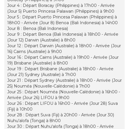
Jour 4 : Départ Boracay (Philippines) à 17h00 - Arrivée
(Jour 5) Puerto Princesa Palawan (Philippines) à 9h00
Jour 5 : Départ Puerto Princesa Palawan (Philippines) à
18h00 - Arrivée (Jour 8) Benoa (Bali Indonesia) à 14h00
Jour 8 : Benoa (Bali Indonesia)
Jour 9 : Départ Benoa (Bali Indonesia) à 18h00 - Arrivée
(Jour 12) Darwin (Australie) à 8h00
Jour 12 : Départ Darwin (Australie) à 18h00 - Arrivée (Jour
16) Cairns (Australie) à 9h00
Jour 16 : Départ Cairns (Australie) à 19h00 - Arrivée (Jour
19) Brisbane (Australie) à 8h00
Jour 19 : Départ Brisbane (Australie) à 18h00 - Arrivée
(Jour 21) Sydney (Australie) à 7h00
Jour 21 : Départ Sydney (Australie) à 18h00 - Arrivée (Jour
25) Nouméa (Nouvelle-Calédonie) à 7h00
Jour 25 : Départ Nouméa (Nouvelle-Calédonie) à 16h00 -
Arrivée (Jour 26) LIFOU à 9h00
Jour 26 : Départ LIFOU à 16h00 - Arrivée (Jour 28) Suva
(Fiji) à 10h00
Jour 28 : Départ Suva (Fiji) à 20h00 - Arrivée (Jour 30)
Nuhu'alofa (Tonga) à 8h00
Jour 30 : Départ Nuhu'alofa (Tonga) à 18h00 - Arrivée