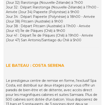
(Jour 32) Rarotonga (Nouvelle-Zélande) à 7h00
Jour 32 : Départ Rarotonga (Nouvelle-Zélande) à 17h00 -
Arrivée (Jour 34) Papeete (Polynésie) à 9h00
Jour 34 : Départ Papeete (Polynésie) à 18h00 - Arrivée
(Jour 38) Pitcairn (Australie) à 9h00
Jour 38 : Départ Pitcairn (Australie) à 11h00 - Arrivée
(Jour 41) Île de Pâques (Chili) à 9h00
Jour 41 : Départ Île de Pâques (Chili) à 19h00 - Arrivée
(Jour 47) San Antonio/Santiago du Chili à 5h00
LE BATEAU : COSTA SERENA
Le prestigieux centre de remise en forme, l'exclusif Spa
Costa, est distribué sur deux étages pour vous offrir un
paradis de bien-être et de détente, avec accès direct
pour les magnifiques cabines et suites Samsara. Plus de
500 cabines sont dotée d'un balcon. Vous disposerez de
13 bars et 5 restaurants, de 3 piscines dont deux se