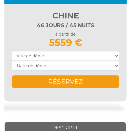
CHINE
46 JOURS / 45 NUITS
à partir de
5559 €
RÉSERVEZ
DESCRIPTIF