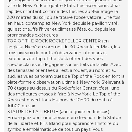
ville de New York et quatre Etats. Les ascenseurs ultra-
rapides montent comme des flèches au 86e étage (à
320 mètres du sol) où se trouve l'observatoire. Une fois
en haut, contemplez New York depuis le pavillon vitré,
qui est chauffé l'hiver et climatisé l'été, ou depuis les
promenades extérieures.
TOP OF THE ROCK ROCKEFELLER CENTER (en
anglais): Niché au sommet du 30 Rockefeller Plaza, les
trois niveaux de ponts d'observation intérieurs et
extérieurs de Top of the Rock offrent des vues
spectaculaires et dégagées sur les toits de la ville. Avec
des terrasses orientées à l'est, à l'ouest, au nord et au
sud, les vues panoramiques de Top of the Rock en font la
plate-forme d'observation ultime à New York. S'élevant à
70 étages au-dessus du Rockefeller Center, c'est l'une
des meilleures choses à faire à New York. Le Top of the
Rock est ouvert tous les jours de 10h00 du matin à
10h00 du soir.
STATUE DE LA LIBERTE (audio guide en français):
Embarquez pour une croisière en direction de la Statue
de la Liberté et Ellis Island pour apprendre l'histoire du
symbole emblématique de tout un pays. Vous