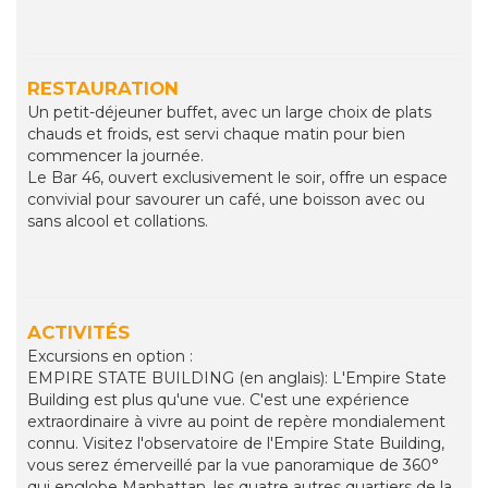
RESTAURATION
Un petit-déjeuner buffet, avec un large choix de plats
chauds et froids, est servi chaque matin pour bien
commencer la journée.
Le Bar 46, ouvert exclusivement le soir, offre un espace
convivial pour savourer un café, une boisson avec ou
sans alcool et collations.
ACTIVITÉS
Excursions en option :
EMPIRE STATE BUILDING (en anglais): L'Empire State
Building est plus qu'une vue. C'est une expérience
extraordinaire à vivre au point de repère mondialement
connu. Visitez l'observatoire de l'Empire State Building,
vous serez émerveillé par la vue panoramique de 360°
qui englobe Manhattan, les quatre autres quartiers de la