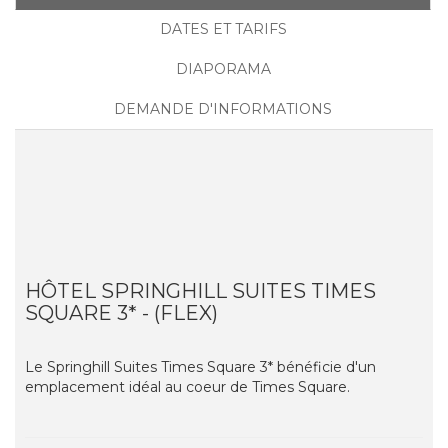
DATES ET TARIFS
DIAPORAMA
DEMANDE D'INFORMATIONS
HÔTEL SPRINGHILL SUITES TIMES
SQUARE 3* - (FLEX)
Le Springhill Suites Times Square 3* bénéficie d'un
emplacement idéal au coeur de Times Square.