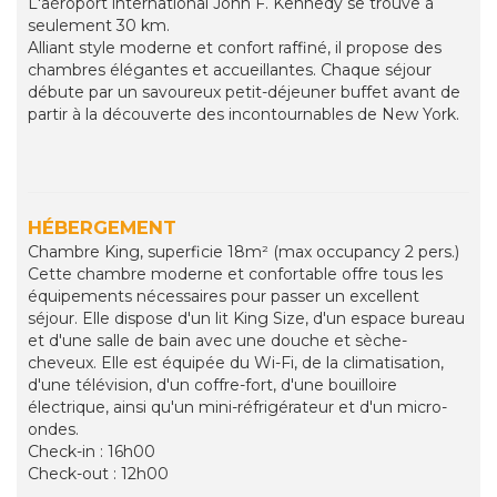
L'aéroport international John F. Kennedy se trouve à
seulement 30 km.
Alliant style moderne et confort raffiné, il propose des
chambres élégantes et accueillantes. Chaque séjour
débute par un savoureux petit-déjeuner buffet avant de
partir à la découverte des incontournables de New York.
HÉBERGEMENT
Chambre King, superficie 18m² (max occupancy 2 pers.)
Cette chambre moderne et confortable offre tous les
équipements nécessaires pour passer un excellent
séjour. Elle dispose d'un lit King Size, d'un espace bureau
et d'une salle de bain avec une douche et sèche-
cheveux. Elle est équipée du Wi-Fi, de la climatisation,
d'une télévision, d'un coffre-fort, d'une bouilloire
électrique, ainsi qu'un mini-réfrigérateur et d'un micro-
ondes.
Check-in : 16h00
Check-out : 12h00