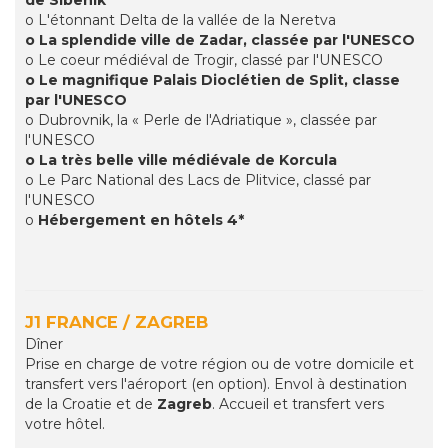
de Sibenik
o L'étonnant Delta de la vallée de la Neretva
o La splendide ville de Zadar, classée par l'UNESCO
o Le coeur médiéval de Trogir, classé par l'UNESCO
o Le magnifique Palais Dioclétien de Split, classe
par l'UNESCO
o Dubrovnik, la « Perle de l'Adriatique », classée par
l'UNESCO
o La très belle ville médiévale de Korcula
o Le Parc National des Lacs de Plitvice, classé par
l'UNESCO
o
Hébergement en hôtels 4*
J1 FRANCE / ZAGREB
Dîner
Prise en charge de votre région ou de votre domicile et
transfert vers l'aéroport (en option). Envol à destination
de la Croatie et de
Zagreb
. Accueil et transfert vers
votre hôtel.