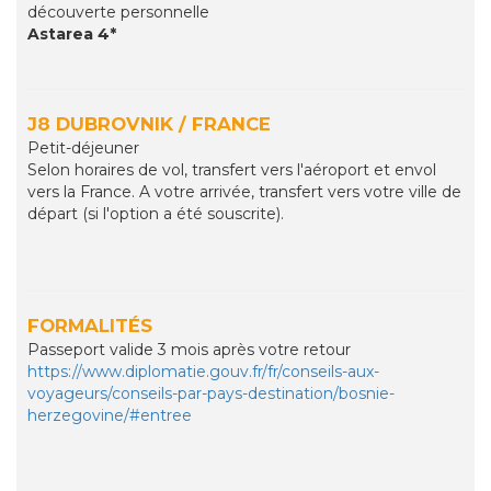
découverte personnelle
Astarea 4*
J8 DUBROVNIK / FRANCE
Petit-déjeuner
Selon horaires de vol, transfert vers l'aéroport et envol
vers la France. A votre arrivée, transfert vers votre ville de
départ (si l'option a été souscrite).
FORMALITÉS
Passeport valide 3 mois après votre retour
https://www.diplomatie.gouv.fr/fr/conseils-aux-
voyageurs/conseils-par-pays-destination/bosnie-
herzegovine/#entree