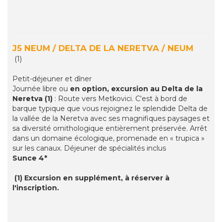
J5 NEUM / DELTA DE LA NERETVA / NEUM
(1)
Petit-déjeuner et dîner
Journée libre ou
en option, excursion au Delta de la
Neretva
(1)
: Route vers Metkovici. C'est à bord de
barque typique que vous rejoignez le splendide Delta de
la vallée de la Neretva avec ses magnifiques paysages et
sa diversité ornithologique entièrement préservée. Arrêt
dans un domaine écologique, promenade en « trupica »
sur les canaux. Déjeuner de spécialités inclus
Sunce 4*
(1) Excursion en supplément, à réserver à
l'inscription.