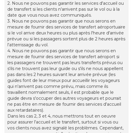
2. Nous ne pouvons pas garantir les services d'accueil ou
de transfert si les clients n'arrivent pas sur le vol ou à la
date que vous nous avez communiqués.
3. Nous ne pouvons pas garantir que nous serons en
mesure de fournir des services de transfert aéroportuaire
si le vol arrive deux heures ou plus après l'heure d'arrivée
prévue ou si les passagers sortent plus de 2 heures après
l'atterrissage du vol.
4. Nous ne pouvons pas garantir que nous serons en
mesure de fournir des services de transfert aéroport si
les passagers ne trouvent pas leurs transferts prévus ou
s'ils ne trouvent pas leur guide ou s'ils ne nous appellent
pas dans les 2 heures suivant leur arrivée prévue (les
guides font de leur mieux pour accueillir les voyageurs
qui n'arrivent pas comme prévu, mais comme ils
travaillent normalement seuls, il est probable que le
guide devra s'occuper des autres voyageurs et pourrait
ne pas être en mesure de fournir des services d'accueil
aux retardataires).
Dans les cas 2, 3 et 4, nous mettrons tout en oeuvre
pour assurer l'accueil et le transfert, surtout si vous ou
vos clients nous avez signalé les problèmes. Cependant,