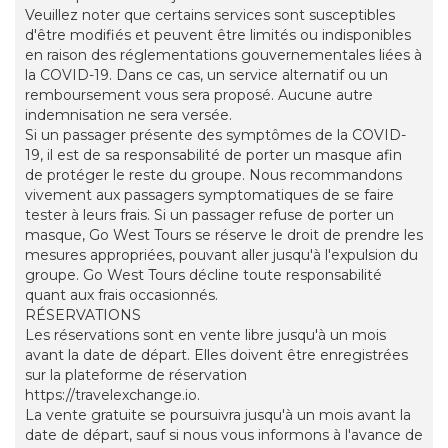
Veuillez noter que certains services sont susceptibles
d'être modifiés et peuvent être limités ou indisponibles
en raison des réglementations gouvernementales liées à
la COVID-19. Dans ce cas, un service alternatif ou un
remboursement vous sera proposé. Aucune autre
indemnisation ne sera versée.
Si un passager présente des symptômes de la COVID-
19, il est de sa responsabilité de porter un masque afin
de protéger le reste du groupe. Nous recommandons
vivement aux passagers symptomatiques de se faire
tester à leurs frais. Si un passager refuse de porter un
masque, Go West Tours se réserve le droit de prendre les
mesures appropriées, pouvant aller jusqu'à l'expulsion du
groupe. Go West Tours décline toute responsabilité
quant aux frais occasionnés.
RÉSERVATIONS
Les réservations sont en vente libre jusqu'à un mois
avant la date de départ. Elles doivent être enregistrées
sur la plateforme de réservation
https://travelexchange.io.
La vente gratuite se poursuivra jusqu'à un mois avant la
date de départ, sauf si nous vous informons à l'avance de