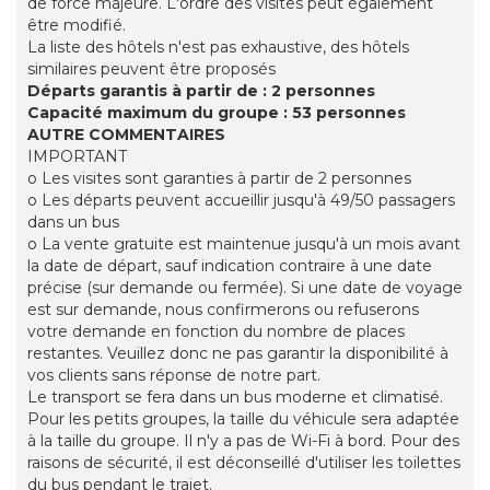
de force majeure. L'ordre des visites peut également
être modifié.
La liste des hôtels n'est pas exhaustive, des hôtels
similaires peuvent être proposés
Départs garantis à partir de : 2 personnes
Capacité maximum du groupe : 53 personnes
AUTRE COMMENTAIRES
IMPORTANT
o Les visites sont garanties à partir de 2 personnes
o Les départs peuvent accueillir jusqu'à 49/50 passagers
dans un bus
o La vente gratuite est maintenue jusqu'à un mois avant
la date de départ, sauf indication contraire à une date
précise (sur demande ou fermée). Si une date de voyage
est sur demande, nous confirmerons ou refuserons
votre demande en fonction du nombre de places
restantes. Veuillez donc ne pas garantir la disponibilité à
vos clients sans réponse de notre part.
Le transport se fera dans un bus moderne et climatisé.
Pour les petits groupes, la taille du véhicule sera adaptée
à la taille du groupe. Il n'y a pas de Wi-Fi à bord. Pour des
raisons de sécurité, il est déconseillé d'utiliser les toilettes
du bus pendant le trajet.