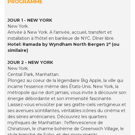
PROGRAMME
JOUR 1 - NEW YORK
New York.
Arrivée à New York. A l'arrivée, accueil, transfert et
installation à l'hôtel en banlieue de NYC. Dîner libre.
Hotel: Ramada by Wyndham North Bergen 2* (ou
similaire)
JOUR 2 - NEW YORK
New York.
Central Park, Manhattan.
Plongez au coeur de la légendaire Big Apple, la ville qui
incarne l'essence même des États-Unis. New York, la
métropole qui ne dort jamais, vous invite à découvrir son
énergie débordante et son immensité fascinante.
Laissez-vous envoûter par ses gratte-ciels vertigineux et
ses avenues scintillantes, véritables icônes du cinéma et
des séries américaines. Découvrez les quartiers
mythiques de Manhattan : l'effervescence de
Chinatown, le charme bohème de Greenwich Village, le
style branché de Soho, et des monuments