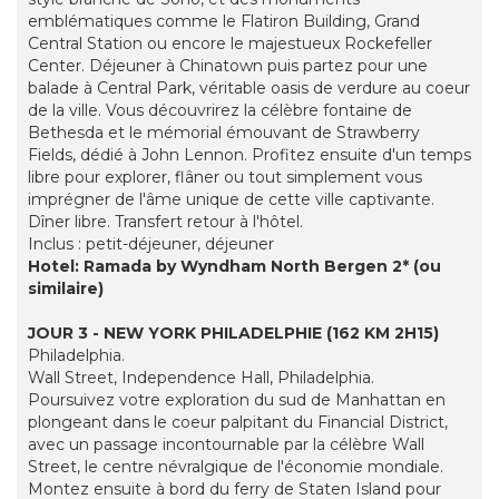
emblématiques comme le Flatiron Building, Grand
Central Station ou encore le majestueux Rockefeller
Center. Déjeuner à Chinatown puis partez pour une
balade à Central Park, véritable oasis de verdure au coeur
de la ville. Vous découvrirez la célèbre fontaine de
Bethesda et le mémorial émouvant de Strawberry
Fields, dédié à John Lennon. Profitez ensuite d'un temps
libre pour explorer, flâner ou tout simplement vous
imprégner de l'âme unique de cette ville captivante.
Dîner libre. Transfert retour à l'hôtel.
Inclus : petit-déjeuner, déjeuner
Hotel: Ramada by Wyndham North Bergen 2* (ou
similaire)
JOUR 3 - NEW YORK PHILADELPHIE (162 KM 2H15)
Philadelphia.
Wall Street, Independence Hall, Philadelphia.
Poursuivez votre exploration du sud de Manhattan en
plongeant dans le coeur palpitant du Financial District,
avec un passage incontournable par la célèbre Wall
Street, le centre névralgique de l'économie mondiale.
Montez ensuite à bord du ferry de Staten Island pour