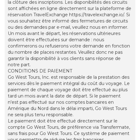
la clôture des inscriptions. Les disponibilités des circuits
sont affichées en ligne directement sur la plateforme de
réservation TravelExchange https://travelexchange.io/. Si
vous souhaitez être informé des fermetures de circuits
ou des demandes par e-mail, veuillez nous en informer.
Un mois avant le départ, les réservations ultérieures
doivent être effectuées sur demande : nous
confirmerons ou refuserons votre demande en fonction
du nombre de places restantes. Veuillez donc ne pas
garantir la disponibilité à vos clients sans réponse de
notre part.
CONDITIONS DE PAIEMENT
Go West Tours, Inc. est responsable de la prestation des
services dès le paiement intégral du coût du voyage. Le
paiement de chaque voyage doit être effectué au plus
tard un mois avant la date de départ. Si le paiement
n'est pas effectué sur nos comptes bancaires en
Amérique du Nord dans le délai imparti, Go West Tours
ne sera plus tenu responsable.
Le paiement doit être effectué directement sur le
compte Go West Tours, de préférence via Transfermate,
sans frais pour Go West Tours. Ce système de paiement
vous permettra de réduire les frais bancaires