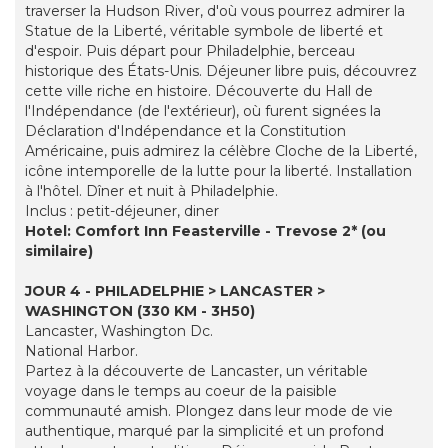
traverser la Hudson River, d'où vous pourrez admirer la
Statue de la Liberté, véritable symbole de liberté et
d'espoir. Puis départ pour Philadelphie, berceau
historique des États-Unis. Déjeuner libre puis, découvrez
cette ville riche en histoire. Découverte du Hall de
l'Indépendance (de l'extérieur), où furent signées la
Déclaration d'Indépendance et la Constitution
Américaine, puis admirez la célèbre Cloche de la Liberté,
icône intemporelle de la lutte pour la liberté. Installation
à l'hôtel. Dîner et nuit à Philadelphie.
Inclus : petit-déjeuner, diner
Hotel: Comfort Inn Feasterville - Trevose 2* (ou
similaire)
JOUR 4 - PHILADELPHIE > LANCASTER >
WASHINGTON (330 KM - 3H50)
Lancaster, Washington Dc.
National Harbor.
Partez à la découverte de Lancaster, un véritable
voyage dans le temps au coeur de la paisible
communauté amish. Plongez dans leur mode de vie
authentique, marqué par la simplicité et un profond