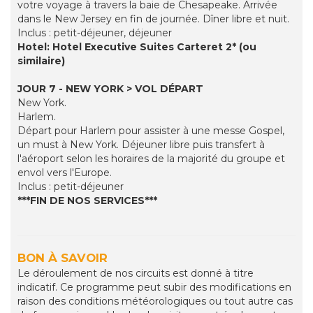
votre voyage à travers la baie de Chesapeake. Arrivée
dans le New Jersey en fin de journée. Dîner libre et nuit.
Inclus : petit-déjeuner, déjeuner
Hotel: Hotel Executive Suites Carteret 2* (ou
similaire)
JOUR 7 - NEW YORK > VOL DÉPART
New York.
Harlem.
Départ pour Harlem pour assister à une messe Gospel,
un must à New York. Déjeuner libre puis transfert à
l'aéroport selon les horaires de la majorité du groupe et
envol vers l'Europe.
Inclus : petit-déjeuner
***FIN DE NOS SERVICES***
BON À SAVOIR
Le déroulement de nos circuits est donné à titre
indicatif. Ce programme peut subir des modifications en
raison des conditions météorologiques ou tout autre cas