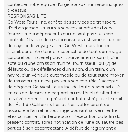
contacter notre équipe d'urgence aux numéros indiqués
ci-dessus.
RESPONSABILITÉ
Go West Tours, Inc. achète des services de transport,
d'hébergement et autres services auprès de divers
fournisseurs indépendants qui ne sont pas sous son
contrôle. Chacun de ces fournisseurs est soumis aux lois
du pays où le voyage a lieu. Go West Tours, Inc. ne
saurait donc être tenue responsable de tout dommage
corporel ou matériel pouvant survenir en raison (1) d'un
acte ou d'une omission d'un tel fournisseur ; ou (2) de
défauts ou de défaillances d'un avion, d'un train, d'un
navire, d'un véhicule automobile ou de tout autre moyen
de transport qui n'est pas sous son contrôle. J'accepte
de dégager Go West Tours Inc. de toute responsabilité
en cas de dommage corporel ou matériel résultant de
tels événements. Le présent contrat est régi par le droit
de l'État de Californie. Les parties s'efforceront de
résoudre à l'amiable tout litige pouvant survenir entre
elles concernant l'interprétation, l'exécution ou la fin du
présent contrat, après notification de l'une ou l'autre des
parties à son cocontractant. À défaut de règlement à