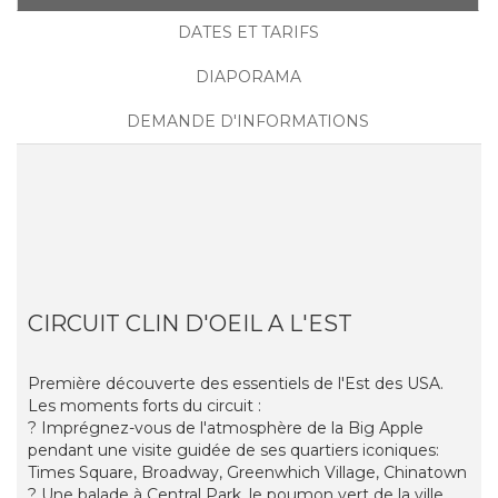
DATES ET TARIFS
DIAPORAMA
DEMANDE D'INFORMATIONS
CIRCUIT CLIN D'OEIL A L'EST
Première découverte des essentiels de l'Est des USA.
Les moments forts du circuit :
? Imprégnez-vous de l'atmosphère de la Big Apple
pendant une visite guidée de ses quartiers iconiques:
Times Square, Broadway, Greenwhich Village, Chinatown
? Une balade à Central Park, le poumon vert de la ville