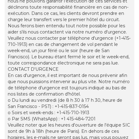
nous ne pouvons garantir l'exécution de ces services et
déclinons toute responsabilité financière en cas de non-
exécution. Dans ce cas, les clients devront prendre en
charge leur transfert vers le premier hôtel du circuit.
Nous ferons bien entendu tout notre possible pour les
aider s'ils nous contactent via notre numéro d'urgence.
Veuillez nous contacter par téléphone d'urgence (+1-415-
710-1913) en cas de changement de vol pendant le
week-end, un jour férié ou le soir (heure de San
Francisco). Le bureau étant fermé le soir et le week-end,
toute correspondance électronique ne sera pas lue.
CONTACT D'URGENCE
En cas d'urgence, il est important de nous prévenir afin
que nous puissions intervenir au plus vite. Notre numéro
de téléphone d'urgence est toujours indiqué au bas de
nos listes de confirmation d'hôtel.
o Du lundi au vendredi (de 8 h 30 à 17 h 30, heure de
San Francisco - PST) : +1-415-837-0154
o Soirs et week-ends : +1-415-710-1913
o Par SMS (WhatsApp) : +1 415-484-7201
Veuillez noter que les heures d'ouverture de l'équipe SIC
sont de 9h à 18h (heure de Paris). En dehors de ces
horaires, les e-mails ne seront pas lus, mais vous pouvez