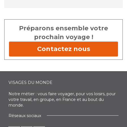
Préparons ensemble votre
prochain voyage !
Contactez nous
VISAGES DU MONDE
Notre métier : vous faire voyager, pour vos loisirs, pour
votre travail, en groupe, en France et au bout du
monde.
Réseaux sociaux