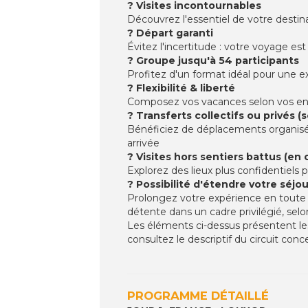
? Visites incontournables
Découvrez l'essentiel de votre destina
? Départ garanti
Évitez l'incertitude : votre voyage es
? Groupe jusqu'à 54 participants
Profitez d'un format idéal pour une e
? Flexibilité & liberté
Composez vos vacances selon vos envi
? Transferts collectifs ou privés 
Bénéficiez de déplacements organisés e
arrivée
? Visites hors sentiers battus (en 
Explorez des lieux plus confidentiels
? Possibilité d'étendre votre séjou
Prolongez votre expérience en toute s
détente dans un cadre privilégié, selon
Les éléments ci-dessus présentent les
consultez le descriptif du circuit conc
PROGRAMME DÉTAILLÉ