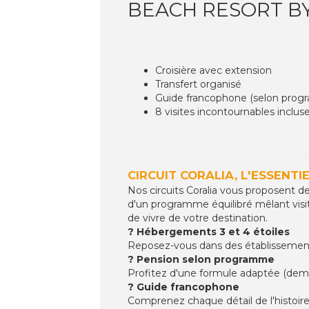
BEACH RESORT BY
Croisière avec extension
Transfert organisé
Guide francophone (selon pro
8 visites incontournables inclus
CIRCUIT CORALIA, L'ESSENTI
Nos circuits Coralia vous proposent de
d'un programme équilibré mêlant visite
de vivre de votre destination.
? Hébergements 3 et 4 étoiles
Reposez-vous dans des établissements 
? Pension selon programme
Profitez d'une formule adaptée (demi
? Guide francophone
Comprenez chaque détail de l'histoire