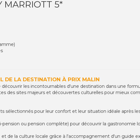
 MARRIOTT 5*
gramme)
es
EL DE LA DESTINATION À PRIX MALIN
 découvrir les incontournables d'une destination dans une formul
s des sites majeurs et découvertes culturelles pour mieux comprend
sélectionnés pour leur confort et leur situation idéale après l
-pension ou pension complète) pour découvrir la gastronomie l
 et de la culture locale grâce à l'accompagnement d'un guide ex