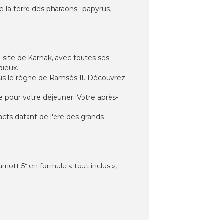
 la terre des pharaons : papyrus,
e site de Karnak, avec toutes ses
dieux.
ous le règne de Ramsès II. Découvrez
e pour votre déjeuner. Votre après-
acts datant de l'ère des grands
iott 5* en formule « tout inclus »,