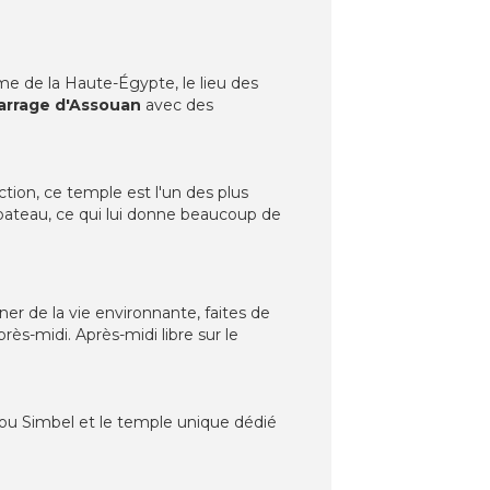
me de la Haute-Égypte, le lieu des
arrage d'Assouan
avec des
ction, ce temple est l'un des plus
 bateau, ce qui lui donne beaucoup de
er de la vie environnante, faites de
ès-midi. Après-midi libre sur le
bou Simbel et le temple unique dédié