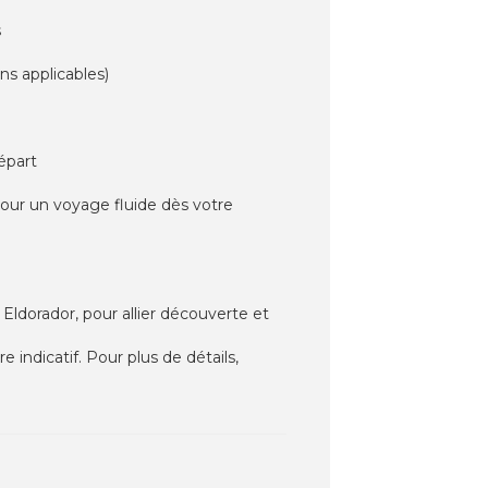
s
ns applicables)
épart
 pour un voyage fluide dès votre
Eldorador, pour allier découverte et
indicatif. Pour plus de détails,