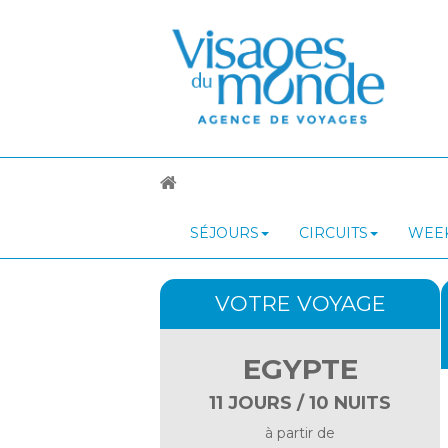
SÉJOURS
CIRCUITS
WEEK
VOTRE VOYAGE
EGYPTE
11 JOURS / 10 NUITS
à partir de