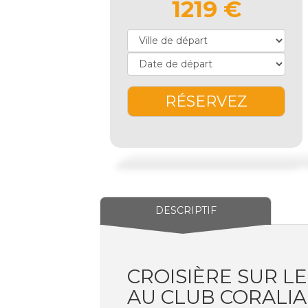
1219 €
RÉSERVEZ
DESCRIPTIF
CROISIÈRE SUR LE
AU CLUB CORALI