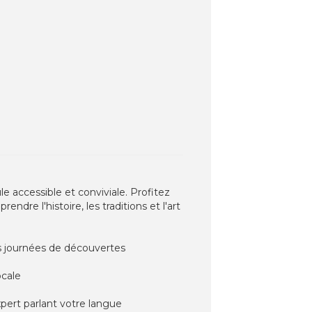
e accessible et conviviale. Profitez
re l'histoire, les traditions et l'art
es journées de découvertes
ocale
pert parlant votre langue