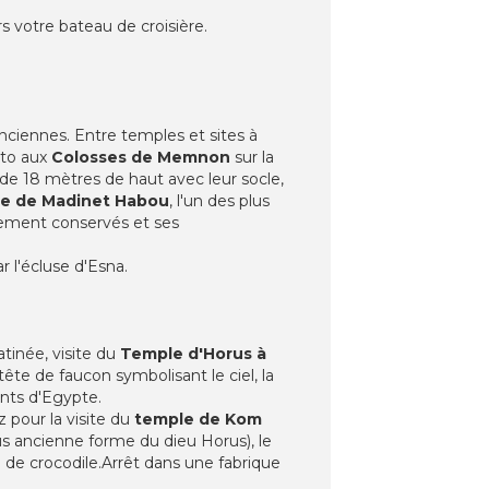
rs votre bateau de croisière.
anciennes. Entre temples et sites à
oto aux
Colosses de Memnon
sur la
de 18 mètres de haut avec leur socle,
e de Madinet Habou
, l'un des plus
quement conservés et ses
 l'écluse d'Esna.
atinée, visite du
Temple d'Horus à
ête de faucon symbolisant le ciel, la
ants d'Egypte.
 pour la visite du
temple de Kom
plus ancienne forme du dieu Horus), le
te de crocodile.Arrêt dans une fabrique