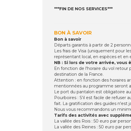
***FIN DE NOS SERVICES***
BON À SAVOIR
Bon à savoir
Départs garantis à partir de 2 person
Les frais de Visa (uniquement pour les 
représentant local, en espèces et en eur
NB : Si lors de votre arrivée, vous
En fonction de l'horaire du vol retour
destination de la France.
Attention : en fonction des horaires ar
mentionnées au programme seront a
Le port du pantalon est obligatoire au
Pourboires : S'il est facile de refuser
fait. La gratification des guides n'est 
Nous vous recommandons un minimum d
Tarifs des activités avec supplément
La vallée des Rois : 50 euro par pers
La vallée des Reines : 50 euro par pe