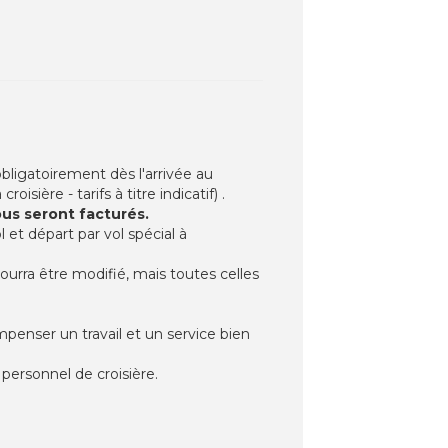
 obligatoirement dès l'arrivée au
sière - tarifs à titre indicatif) .
vous seront facturés.
 et départ par vol spécial à
pourra être modifié, mais toutes celles
ompenser un travail et un service bien
ersonnel de croisière.