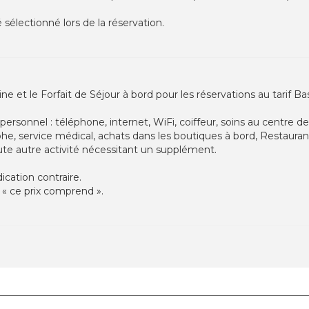
sélectionné lors de la réservation.
ne et le Forfait de Séjour à bord pour les réservations au tarif B
personnel : téléphone, internet, WiFi, coiffeur, soins au centre 
he, service médical, achats dans les boutiques à bord, Restauran
ute autre activité nécessitant un supplément.
cation contraire.
 « ce prix comprend ».