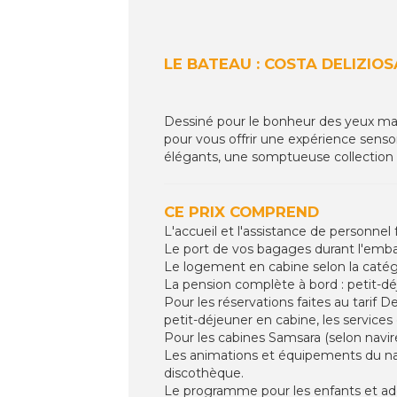
LE BATEAU : COSTA DELIZIOS
Dessiné pour le bonheur des yeux mais 
pour vous offrir une expérience sensor
élégants, une somptueuse collection d
CE PRIX COMPREND
L'accueil et l'assistance de personnel
Le port de vos bagages durant l'em
Le logement en cabine selon la catégo
La pension complète à bord : petit-déj
Pour les réservations faites au tarif D
petit-déjeuner en cabine, les services
Pour les cabines Samsara (selon navir
Les animations et équipements du navi
discothèque.
Le programme pour les enfants et adol