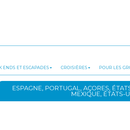
 ENDS ET ESCAPADES
CROISIÈRES
POUR LES G
ESPAGNE, PORTUGAL, AÇORES, ÉTATS-
MEXIQUE, ÉTATS-U