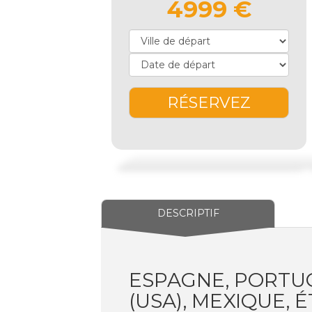
4999 €
RÉSERVEZ
DESCRIPTIF
ESPAGNE, PORTUG
(USA), MEXIQUE, 