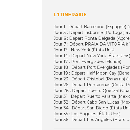
L'ITINERAIRE
Jour 1 : Départ Barcelone (Espagne) à
Jour 3 : Départ Lisbonne (Portugal) à
Jour 6 : Départ Ponta Delgada (Açore
Jour 7 : Départ PRAIA DA VITORIA à 1
Jour 13 : New York (États Unis)
Jour 14 : Départ New York (États Unis)
Jour 17 : Port Everglades (Floride)
Jour 18 : Départ Port Everglades (Flo
Jour 19 : Départ Half Moon Cay (Baha
Jour 23 : Départ Cristobal (Panama) à
Jour 26 : Départ Puntarenas (Costa R
Jour 28 : Départ Puerto Quetzal (Guat
Jour 31 : Départ Puerto Vallarta (Mex
Jour 32 : Départ Cabo San Lucas (Mexi
Jour 34 : Départ San Diego (États Uni
Jour 35 : Los Angeles (États Unis)
Jour 36 : Départ Los Angeles (États U