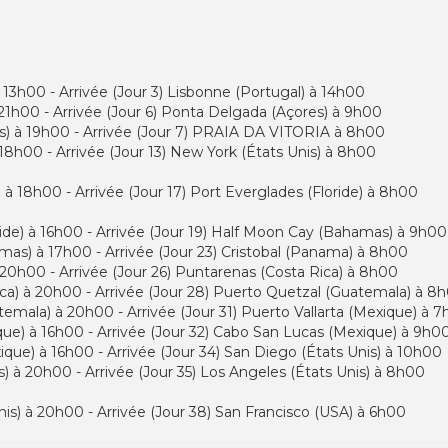
 13h00 - Arrivée (Jour 3) Lisbonne (Portugal) à 14h00
 21h00 - Arrivée (Jour 6) Ponta Delgada (Açores) à 9h00
s) à 19h00 - Arrivée (Jour 7) PRAIA DA VITORIA à 8h00
8h00 - Arrivée (Jour 13) New York (États Unis) à 8h00
 à 18h00 - Arrivée (Jour 17) Port Everglades (Floride) à 8h00
ride) à 16h00 - Arrivée (Jour 19) Half Moon Cay (Bahamas) à 9h00
mas) à 17h00 - Arrivée (Jour 23) Cristobal (Panama) à 8h00
 20h00 - Arrivée (Jour 26) Puntarenas (Costa Rica) à 8h00
ica) à 20h00 - Arrivée (Jour 28) Puerto Quetzal (Guatemala) à 8
emala) à 20h00 - Arrivée (Jour 31) Puerto Vallarta (Mexique) à 
ique) à 16h00 - Arrivée (Jour 32) Cabo San Lucas (Mexique) à 9h0
que) à 16h00 - Arrivée (Jour 34) San Diego (États Unis) à 10h00
s) à 20h00 - Arrivée (Jour 35) Los Angeles (États Unis) à 8h00
nis) à 20h00 - Arrivée (Jour 38) San Francisco (USA) à 6h00