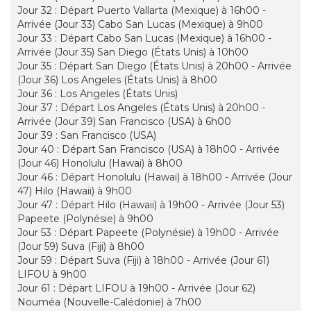
Jour 32 : Départ Puerto Vallarta (Mexique) à 16h00 -
Arrivée (Jour 33) Cabo San Lucas (Mexique) à 9h00
Jour 33 : Départ Cabo San Lucas (Mexique) à 16h00 -
Arrivée (Jour 35) San Diego (États Unis) à 10h00
Jour 35 : Départ San Diego (États Unis) à 20h00 - Arrivée
(Jour 36) Los Angeles (États Unis) à 8h00
Jour 36 : Los Angeles (États Unis)
Jour 37 : Départ Los Angeles (États Unis) à 20h00 -
Arrivée (Jour 39) San Francisco (USA) à 6h00
Jour 39 : San Francisco (USA)
Jour 40 : Départ San Francisco (USA) à 18h00 - Arrivée
(Jour 46) Honolulu (Hawai) à 8h00
Jour 46 : Départ Honolulu (Hawai) à 18h00 - Arrivée (Jour
47) Hilo (Hawaii) à 9h00
Jour 47 : Départ Hilo (Hawaii) à 19h00 - Arrivée (Jour 53)
Papeete (Polynésie) à 9h00
Jour 53 : Départ Papeete (Polynésie) à 19h00 - Arrivée
(Jour 59) Suva (Fiji) à 8h00
Jour 59 : Départ Suva (Fiji) à 18h00 - Arrivée (Jour 61)
LIFOU à 9h00
Jour 61 : Départ LIFOU à 19h00 - Arrivée (Jour 62)
Nouméa (Nouvelle-Calédonie) à 7h00