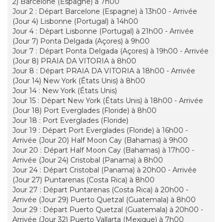
2) Barcelone (Espagne) à 7h00
Jour 2 : Départ Barcelone (Espagne) à 13h00 - Arrivée
(Jour 4) Lisbonne (Portugal) à 14h00
Jour 4 : Départ Lisbonne (Portugal) à 21h00 - Arrivée
(Jour 7) Ponta Delgada (Açores) à 9h00
Jour 7 : Départ Ponta Delgada (Açores) à 19h00 - Arrivée
(Jour 8) PRAIA DA VITORIA à 8h00
Jour 8 : Départ PRAIA DA VITORIA à 18h00 - Arrivée
(Jour 14) New York (États Unis) à 8h00
Jour 14 : New York (États Unis)
Jour 15 : Départ New York (États Unis) à 18h00 - Arrivée
(Jour 18) Port Everglades (Floride) à 8h00
Jour 18 : Port Everglades (Floride)
Jour 19 : Départ Port Everglades (Floride) à 16h00 -
Arrivée (Jour 20) Half Moon Cay (Bahamas) à 9h00
Jour 20 : Départ Half Moon Cay (Bahamas) à 17h00 -
Arrivée (Jour 24) Cristobal (Panama) à 8h00
Jour 24 : Départ Cristobal (Panama) à 20h00 - Arrivée
(Jour 27) Puntarenas (Costa Rica) à 8h00
Jour 27 : Départ Puntarenas (Costa Rica) à 20h00 -
Arrivée (Jour 29) Puerto Quetzal (Guatemala) à 8h00
Jour 29 : Départ Puerto Quetzal (Guatemala) à 20h00 -
Arrivée (Jour 32) Puerto Vallarta (Mexique) à 7h00