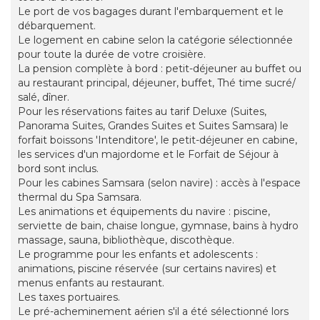
Le port de vos bagages durant l'embarquement et le
débarquement.
Le logement en cabine selon la catégorie sélectionnée
pour toute la durée de votre croisière.
La pension complète à bord : petit-déjeuner au buffet ou
au restaurant principal, déjeuner, buffet, Thé time sucré/
salé, dîner.
Pour les réservations faites au tarif Deluxe (Suites,
Panorama Suites, Grandes Suites et Suites Samsara) le
forfait boissons 'Intenditore', le petit-déjeuner en cabine,
les services d'un majordome et le Forfait de Séjour à
bord sont inclus.
Pour les cabines Samsara (selon navire) : accès à l'espace
thermal du Spa Samsara.
Les animations et équipements du navire : piscine,
serviette de bain, chaise longue, gymnase, bains à hydro
massage, sauna, bibliothèque, discothèque.
Le programme pour les enfants et adolescents :
animations, piscine réservée (sur certains navires) et
menus enfants au restaurant.
Les taxes portuaires.
Le pré-acheminement aérien s'il a été sélectionné lors