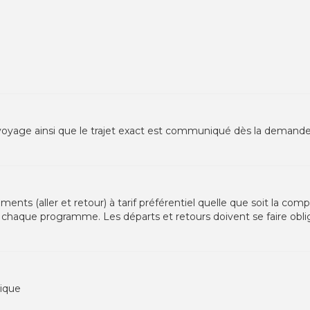
voyage ainsi que le trajet exact est communiqué dès la demande
ts (aller et retour) à tarif préférentiel quelle que soit la com
haque programme. Les départs et retours doivent se faire obli
mique