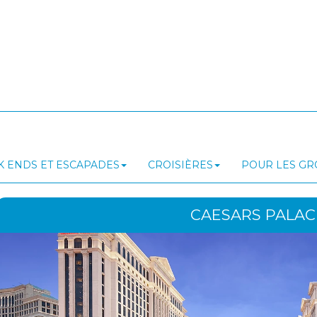
 ENDS ET ESCAPADES
CROISIÈRES
POUR LES G
CAESARS PALAC