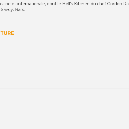
icaine et internationale, dont le Hell's Kitchen du chef Gordon 
Savoy. Bars.
CTURE