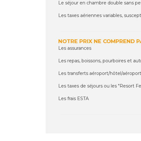
Le séjour en chambre double sans pet
Les taxes aériennes variables, suscep
NOTRE PRIX NE COMPREND P
Les assurances
Les repas, boissons, pourboires et au
Les transferts aéroport/hôtel/aéropor
Les taxes de séjours ou les "Resort Fe
Les frais ESTA