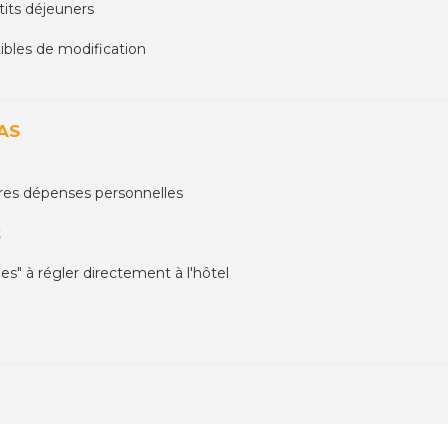
its déjeuners
tibles de modification
AS
tres dépenses personnelles
t
es" à régler directement à l'hôtel