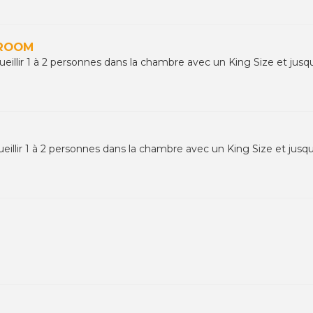
 ROOM
llir 1 à 2 personnes dans la chambre avec un King Size et jusq
llir 1 à 2 personnes dans la chambre avec un King Size et jusq