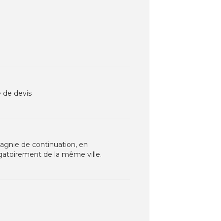
 de devis
pagnie de continuation, en
gatoirement de la même ville.