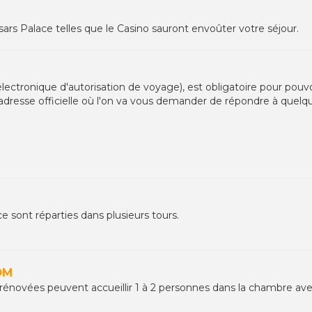
ars Palace telles que le Casino sauront envoûter votre séjour.
ctronique d'autorisation de voyage), est obligatoire pour pouvoir
 adresse officielle où l'on va vous demander de répondre à quelq
 sont réparties dans plusieurs tours.
OM
ovées peuvent accueillir 1 à 2 personnes dans la chambre avec