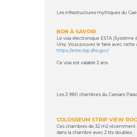
Les infrastructures mythiques du Caes
BON À SAVOIR
Le visa électronique ESTA (Système éle
Unis. Vous pouvez le faire avec cette
https://esta.cbp.dhs.gov/
Ce visa est valable 2 ans.
Les 3 980 chambres du Caesars Palace
COLOSSEUM STRIP VIEW RO
Ces chambres de 32 m2 récemment rén
dans la chambre avec 2 lits doubles.