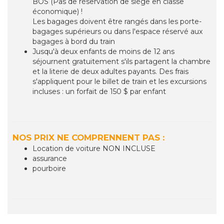
BOS (Pas de réservation de siège en classe
économique) !
Les bagages doivent être rangés dans les porte-
bagages supérieurs ou dans l'espace réservé aux
bagages à bord du train
Jusqu'à deux enfants de moins de 12 ans
séjournent gratuitement s'ils partagent la chambre
et la literie de deux adultes payants. Des frais
s'appliquent pour le billet de train et les excursions
incluses : un forfait de 150 $ par enfant
NOS PRIX NE COMPRENNENT PAS :
Location de voiture NON INCLUSE
assurance
pourboire