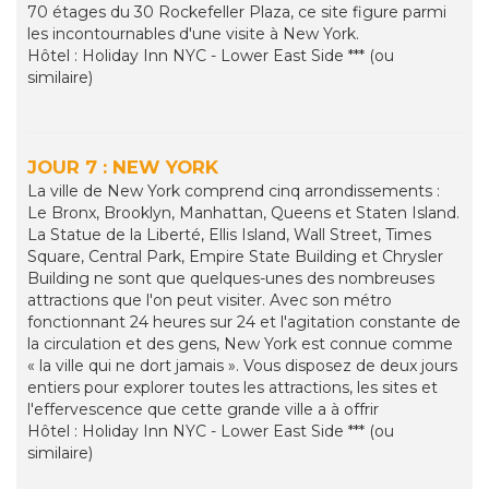
70 étages du 30 Rockefeller Plaza, ce site figure parmi
les incontournables d'une visite à New York.
Hôtel : Holiday Inn NYC - Lower East Side *** (ou
similaire)
JOUR 7 : NEW YORK
La ville de New York comprend cinq arrondissements :
Le Bronx, Brooklyn, Manhattan, Queens et Staten Island.
La Statue de la Liberté, Ellis Island, Wall Street, Times
Square, Central Park, Empire State Building et Chrysler
Building ne sont que quelques-unes des nombreuses
attractions que l'on peut visiter. Avec son métro
fonctionnant 24 heures sur 24 et l'agitation constante de
la circulation et des gens, New York est connue comme
« la ville qui ne dort jamais ». Vous disposez de deux jours
entiers pour explorer toutes les attractions, les sites et
l'effervescence que cette grande ville a à offrir
Hôtel : Holiday Inn NYC - Lower East Side *** (ou
similaire)