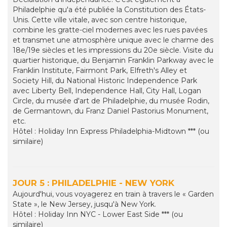
Philadelphie qu'a été publiée la Constitution des États-
Unis. Cette ville vitale, avec son centre historique,
combine les gratte-ciel modernes avec les rues pavées
et transmet une atmosphère unique avec le charme des
18e/19e siècles et les impressions du 20e siècle. Visite du
quartier historique, du Benjamin Franklin Parkway avec le
Franklin Institute, Fairmont Park, Elfreth's Alley et
Society Hill, du National Historic Independence Park
avec Liberty Bell, Independence Hall, City Hall, Logan
Circle, du musée d'art de Philadelphie, du musée Rodin,
de Germantown, du Franz Daniel Pastorius Monument,
etc.
Hôtel : Holiday Inn Express Philadelphia-Midtown *** (ou
similaire)
JOUR 5 : PHILADELPHIE - NEW YORK
Aujourd'hui, vous voyagerez en train à travers le « Garden
State », le New Jersey, jusqu'à New York.
Hôtel : Holiday Inn NYC - Lower East Side *** (ou
similaire)