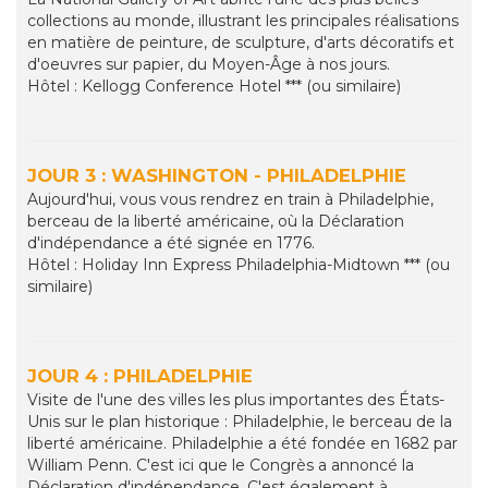
collections au monde, illustrant les principales réalisations
en matière de peinture, de sculpture, d'arts décoratifs et
d'oeuvres sur papier, du Moyen-Âge à nos jours.
Hôtel : Kellogg Conference Hotel *** (ou similaire)
JOUR 3 : WASHINGTON - PHILADELPHIE
Aujourd'hui, vous vous rendrez en train à Philadelphie,
berceau de la liberté américaine, où la Déclaration
d'indépendance a été signée en 1776.
Hôtel : Holiday Inn Express Philadelphia-Midtown *** (ou
similaire)
JOUR 4 : PHILADELPHIE
Visite de l'une des villes les plus importantes des États-
Unis sur le plan historique : Philadelphie, le berceau de la
liberté américaine. Philadelphie a été fondée en 1682 par
William Penn. C'est ici que le Congrès a annoncé la
Déclaration d'indépendance. C'est également à