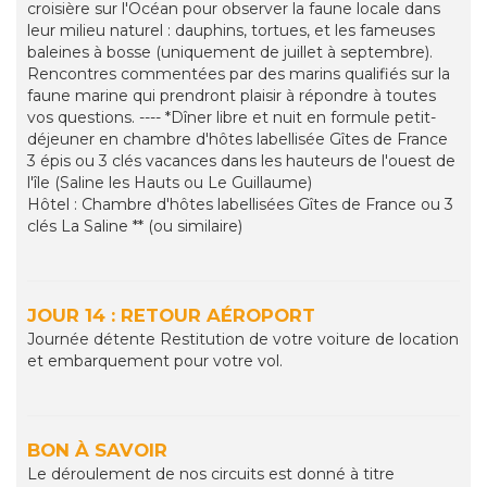
croisière sur l'Océan pour observer la faune locale dans
leur milieu naturel : dauphins, tortues, et les fameuses
baleines à bosse (uniquement de juillet à septembre).
Rencontres commentées par des marins qualifiés sur la
faune marine qui prendront plaisir à répondre à toutes
vos questions. ---- *Dîner libre et nuit en formule petit-
déjeuner en chambre d'hôtes labellisée Gîtes de France
3 épis ou 3 clés vacances dans les hauteurs de l'ouest de
l'île (Saline les Hauts ou Le Guillaume)
Hôtel : Chambre d'hôtes labellisées Gîtes de France ou 3
clés La Saline ** (ou similaire)
JOUR 14 : RETOUR AÉROPORT
Journée détente Restitution de votre voiture de location
et embarquement pour votre vol.
BON À SAVOIR
Le déroulement de nos circuits est donné à titre