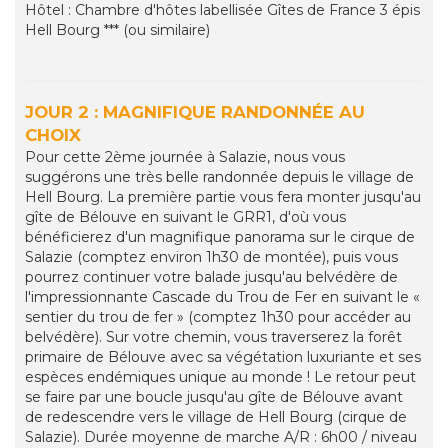
Hôtel : Chambre d'hôtes labellisée Gîtes de France 3 épis
Hell Bourg *** (ou similaire)
JOUR 2 : MAGNIFIQUE RANDONNÉE AU
CHOIX
Pour cette 2ème journée à Salazie, nous vous
suggérons une très belle randonnée depuis le village de
Hell Bourg. La première partie vous fera monter jusqu'au
gîte de Bélouve en suivant le GRR1, d'où vous
bénéficierez d'un magnifique panorama sur le cirque de
Salazie (comptez environ 1h30 de montée), puis vous
pourrez continuer votre balade jusqu'au belvédère de
l'impressionnante Cascade du Trou de Fer en suivant le «
sentier du trou de fer » (comptez 1h30 pour accéder au
belvédère). Sur votre chemin, vous traverserez la forêt
primaire de Bélouve avec sa végétation luxuriante et ses
espèces endémiques unique au monde ! Le retour peut
se faire par une boucle jusqu'au gîte de Bélouve avant
de redescendre vers le village de Hell Bourg (cirque de
Salazie). Durée moyenne de marche A/R : 6h00 / niveau