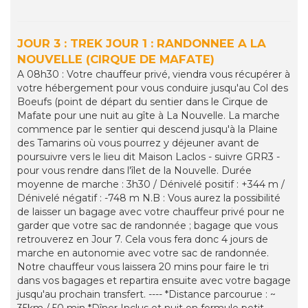
JOUR 3 : TREK JOUR 1 : RANDONNEE A LA
NOUVELLE (CIRQUE DE MAFATE)
A 08h30 : Votre chauffeur privé, viendra vous récupérer à
votre hébergement pour vous conduire jusqu'au Col des
Boeufs (point de départ du sentier dans le Cirque de
Mafate pour une nuit au gîte à La Nouvelle. La marche
commence par le sentier qui descend jusqu'à la Plaine
des Tamarins où vous pourrez y déjeuner avant de
poursuivre vers le lieu dit Maison Laclos - suivre GRR3 -
pour vous rendre dans l'îlet de la Nouvelle. Durée
moyenne de marche : 3h30 / Dénivelé positif : +344 m /
Dénivelé négatif : -748 m N.B : Vous aurez la possibilité
de laisser un bagage avec votre chauffeur privé pour ne
garder que votre sac de randonnée ; bagage que vous
retrouverez en Jour 7. Cela vous fera donc 4 jours de
marche en autonomie avec votre sac de randonnée.
Notre chauffeur vous laissera 20 mins pour faire le tri
dans vos bagages et repartira ensuite avec votre bagage
jusqu'au prochain transfert. ---- *Distance parcourue : ~