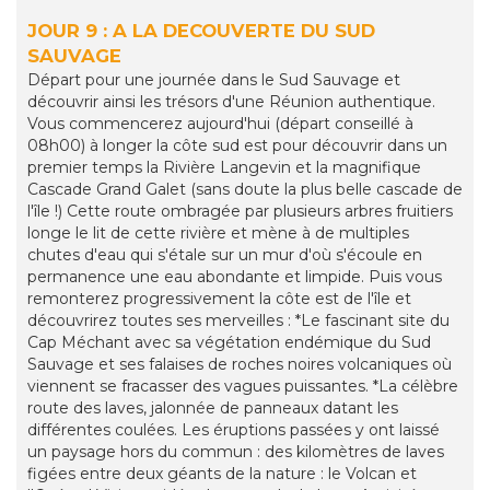
JOUR 9 : A LA DECOUVERTE DU SUD
SAUVAGE
Départ pour une journée dans le Sud Sauvage et
découvrir ainsi les trésors d'une Réunion authentique.
Vous commencerez aujourd'hui (départ conseillé à
08h00) à longer la côte sud est pour découvrir dans un
premier temps la Rivière Langevin et la magnifique
Cascade Grand Galet (sans doute la plus belle cascade de
l'île !) Cette route ombragée par plusieurs arbres fruitiers
longe le lit de cette rivière et mène à de multiples
chutes d'eau qui s'étale sur un mur d'où s'écoule en
permanence une eau abondante et limpide. Puis vous
remonterez progressivement la côte est de l'île et
découvrirez toutes ses merveilles : *Le fascinant site du
Cap Méchant avec sa végétation endémique du Sud
Sauvage et ses falaises de roches noires volcaniques où
viennent se fracasser des vagues puissantes. *La célèbre
route des laves, jalonnée de panneaux datant les
différentes coulées. Les éruptions passées y ont laissé
un paysage hors du commun : des kilomètres de laves
figées entre deux géants de la nature : le Volcan et