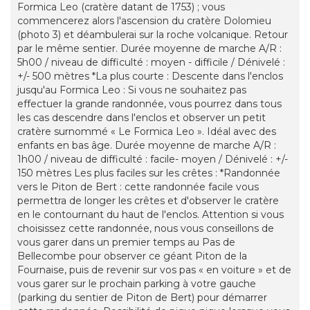
Formica Leo (cratère datant de 1753) ; vous
commencerez alors l'ascension du cratère Dolomieu
(photo 3) et déambulerai sur la roche volcanique. Retour
par le même sentier. Durée moyenne de marche A/R :
5h00 / niveau de difficulté : moyen - difficile / Dénivelé :
+/- 500 mètres *La plus courte : Descente dans l'enclos
jusqu'au Formica Leo : Si vous ne souhaitez pas
effectuer la grande randonnée, vous pourrez dans tous
les cas descendre dans l'enclos et observer un petit
cratère surnommé « Le Formica Leo ». Idéal avec des
enfants en bas âge. Durée moyenne de marche A/R :
1h00 / niveau de difficulté : facile- moyen / Dénivelé : +/-
150 mètres Les plus faciles sur les crêtes : *Randonnée
vers le Piton de Bert : cette randonnée facile vous
permettra de longer les crêtes et d'observer le cratère
en le contournant du haut de l'enclos. Attention si vous
choisissez cette randonnée, nous vous conseillons de
vous garer dans un premier temps au Pas de
Bellecombe pour observer ce géant Piton de la
Fournaise, puis de revenir sur vos pas « en voiture » et de
vous garer sur le prochain parking à votre gauche
(parking du sentier de Piton de Bert) pour démarrer