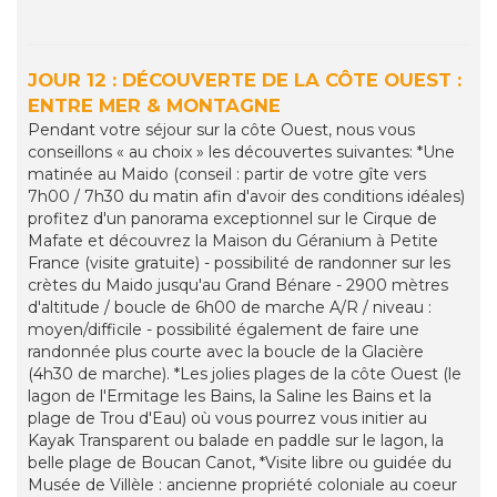
JOUR 12 : DÉCOUVERTE DE LA CÔTE OUEST :
ENTRE MER & MONTAGNE
Pendant votre séjour sur la côte Ouest, nous vous
conseillons « au choix » les découvertes suivantes: *Une
matinée au Maido (conseil : partir de votre gîte vers
7h00 / 7h30 du matin afin d'avoir des conditions idéales)
profitez d'un panorama exceptionnel sur le Cirque de
Mafate et découvrez la Maison du Géranium à Petite
France (visite gratuite) - possibilité de randonner sur les
crètes du Maido jusqu'au Grand Bénare - 2900 mètres
d'altitude / boucle de 6h00 de marche A/R / niveau :
moyen/difficile - possibilité également de faire une
randonnée plus courte avec la boucle de la Glacière
(4h30 de marche). *Les jolies plages de la côte Ouest (le
lagon de l'Ermitage les Bains, la Saline les Bains et la
plage de Trou d'Eau) où vous pourrez vous initier au
Kayak Transparent ou balade en paddle sur le lagon, la
belle plage de Boucan Canot, *Visite libre ou guidée du
Musée de Villèle : ancienne propriété coloniale au coeur