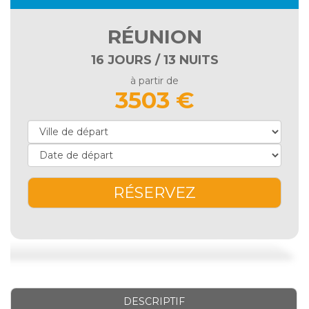
RÉUNION
16 JOURS / 13 NUITS
à partir de
3503 €
RÉSERVEZ
DESCRIPTIF