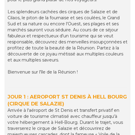
Les splendeurs cachées des cirques de Salazie et de
Cilaos, le piton de la fournaise et ses coulées, le Grand
Sud et sa nature ou encore l'Ouest, ses plages et ses
marchés sauront vous séduire. Au cours de ce séjour
fabuleux et respectueux d'un tourisme qui se veut
responsable, découvrez des merveilles insoupçonnées et
profitez de toute la beauté de la Réunion. Partez à la
découverte de ce joyau métissé aux multiples couleurs
et aux multiples saveurs.
Bienvenue sur l'île de la Réunion !
JOUR 1 : AEROPORT ST DENIS À HELL BOURG
(CIRQUE DE SALAZIE)
Arrivée à l'aéroport de St Denis et transfert privatif en
voiture de tourisme climatisé avec chauffeur jusqu'à
votre hébergement à Hell-Bourg. Durant le trajet, vous
traverserez le cirque de Salazie et découvrirez de
majestueuses cascades, dont la fameuse « Voile de la