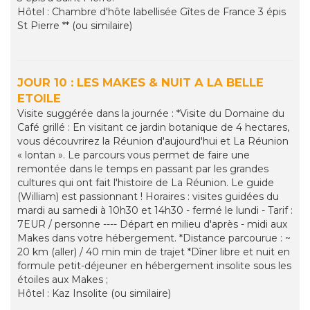
Hôtel : Chambre d'hôte labellisée Gîtes de France 3 épis
St Pierre ** (ou similaire)
JOUR 10 : LES MAKES & NUIT A LA BELLE
ETOILE
Visite suggérée dans la journée : *Visite du Domaine du
Café grillé : En visitant ce jardin botanique de 4 hectares,
vous découvrirez la Réunion d'aujourd'hui et La Réunion
« lontan ». Le parcours vous permet de faire une
remontée dans le temps en passant par les grandes
cultures qui ont fait l'histoire de La Réunion. Le guide
(William) est passionnant ! Horaires : visites guidées du
mardi au samedi à 10h30 et 14h30 - fermé le lundi - Tarif :
7EUR / personne ---- Départ en milieu d'après - midi aux
Makes dans votre hébergement. *Distance parcourue : ~
20 km (aller) / 40 min min de trajet *Dîner libre et nuit en
formule petit-déjeuner en hébergement insolite sous les
étoiles aux Makes ;
Hôtel : Kaz Insolite (ou similaire)