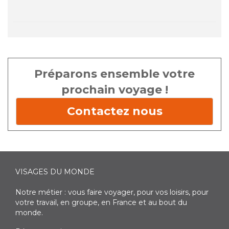
Préparons ensemble votre
prochain voyage !
Contactez nous
VISAGES DU MONDE
Notre métier : vous faire voyager, pour vos loisirs, pour
votre travail, en groupe, en France et au bout du
monde.