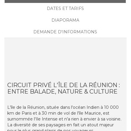
DATES ET TARIFS
DIAPORAMA
DEMANDE D'INFORMATIONS
CIRCUIT PRIVÉ L'ÎLE DE LA RÉUNION :
ENTRE BALADE, NATURE & CULTURE
L'île de la Réunion, située dans l'océan Indien à 10 000
km de Paris et à 30 min de vol de l'île Maurice, est
surnommée l'Ile Intense et n'a rien à envier à sa voisine.
La diversité de ses paysages en fait un atout majeur
pour le plus grand plaisir de nos voyageurs.