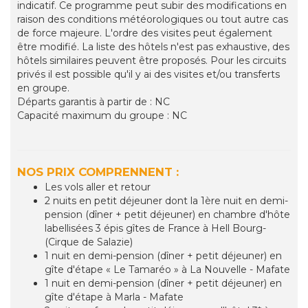
indicatif. Ce programme peut subir des modifications en
raison des conditions météorologiques ou tout autre cas
de force majeure. L'ordre des visites peut également
être modifié. La liste des hôtels n'est pas exhaustive, des
hôtels similaires peuvent être proposés. Pour les circuits
privés il est possible qu'il y ai des visites et/ou transferts
en groupe.
Départs garantis à partir de : NC
Capacité maximum du groupe : NC
NOS PRIX COMPRENNENT :
Les vols aller et retour
2 nuits en petit déjeuner dont la 1ère nuit en demi-
pension (dîner + petit déjeuner) en chambre d'hôte
labellisées 3 épis gîtes de France à Hell Bourg-
(Cirque de Salazie)
1 nuit en demi-pension (dîner + petit déjeuner) en
gîte d'étape « Le Tamaréo » à La Nouvelle - Mafate
1 nuit en demi-pension (dîner + petit déjeuner) en
gîte d'étape à Marla - Mafate