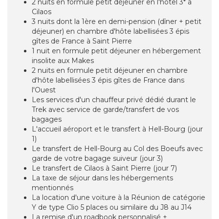
2 nuits en formule petit déjeuner en l'hôtel 3* à
Cilaos
3 nuits dont la 1ère en demi-pension (dîner + petit
déjeuner) en chambre d'hôte labellisées 3 épis
gîtes de France à Saint Pierre
1 nuit en formule petit déjeuner en hébergement
insolite aux Makes
2 nuits en formule petit déjeuner en chambre
d'hôte labellisées 3 épis gîtes de France dans
l'Ouest
Les services d'un chauffeur privé dédié durant le
Trek avec service de garde/transfert de vos
bagages
L'accueil aéroport et le transfert à Hell-Bourg (jour
1)
Le transfert de Hell-Bourg au Col des Boeufs avec
garde de votre bagage suiveur (jour 3)
Le transfert de Cilaos à Saint Pierre (jour 7)
La taxe de séjour dans les hébergements
mentionnés
La location d'une voiture à la Réunion de catégorie
Y de type Clio 5 places ou similaire du J8 au J14
La remise d'un roadbook personnalisé +