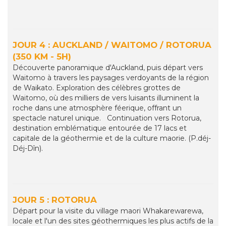
JOUR 4 : AUCKLAND / WAITOMO / ROTORUA
(350 KM - 5H)
Découverte panoramique d'Auckland, puis départ vers
Waitomo à travers les paysages verdoyants de la région
de Waikato. Exploration des célèbres grottes de
Waitomo, où des milliers de vers luisants illuminent la
roche dans une atmosphère féerique, offrant un
spectacle naturel unique. Continuation vers Rotorua,
destination emblématique entourée de 17 lacs et
capitale de la géothermie et de la culture maorie. (P.déj-
Déj-Dîn).
JOUR 5 : ROTORUA
Départ pour la visite du village maori Whakarewarewa,
locale et l'un des sites géothermiques les plus actifs de la