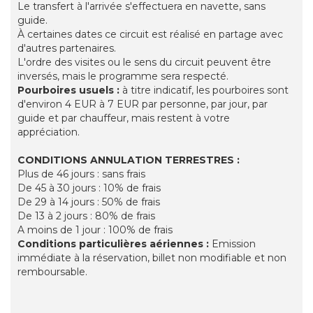
Le transfert à l'arrivée s'effectuera en navette, sans
guide.
À certaines dates ce circuit est réalisé en partage avec
d'autres partenaires.
L'ordre des visites ou le sens du circuit peuvent être
inversés, mais le programme sera respecté.
Pourboires usuels :
à titre indicatif, les pourboires sont
d'environ 4 EUR à 7 EUR par personne, par jour, par
guide et par chauffeur, mais restent à votre
appréciation.
CONDITIONS ANNULATION TERRESTRES :
Plus de 46 jours : sans frais
De 45 à 30 jours : 10% de frais
De 29 à 14 jours : 50% de frais
De 13 à 2 jours : 80% de frais
A moins de 1 jour : 100% de frais
Conditions particulières aériennes
:
Emission
immédiate à la réservation, billet non modifiable et non
remboursable.