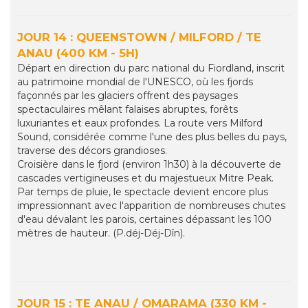
JOUR 14 : QUEENSTOWN / MILFORD / TE
ANAU (400 KM - 5H)
Départ en direction du parc national du Fiordland, inscrit
au patrimoine mondial de l'UNESCO, où les fjords
façonnés par les glaciers offrent des paysages
spectaculaires mêlant falaises abruptes, forêts
luxuriantes et eaux profondes. La route vers Milford
Sound, considérée comme l'une des plus belles du pays,
traverse des décors grandioses.
Croisière dans le fjord (environ 1h30) à la découverte de
cascades vertigineuses et du majestueux Mitre Peak.
Par temps de pluie, le spectacle devient encore plus
impressionnant avec l'apparition de nombreuses chutes
d'eau dévalant les parois, certaines dépassant les 100
mètres de hauteur. (P.déj-Déj-Dîn).
JOUR 15 : TE ANAU / OMARAMA (330 KM -