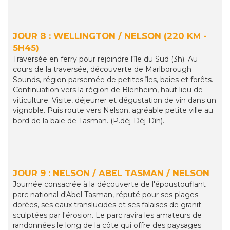
JOUR 8 : WELLINGTON / NELSON (220 KM -
5H45)
Traversée en ferry pour rejoindre l'île du Sud (3h). Au
cours de la traversée, découverte de Marlborough
Sounds, région parsemée de petites îles, baies et forêts.
Continuation vers la région de Blenheim, haut lieu de
viticulture. Visite, déjeuner et dégustation de vin dans un
vignoble. Puis route vers Nelson, agréable petite ville au
bord de la baie de Tasman. (P.déj-Déj-Dîn).
JOUR 9 : NELSON / ABEL TASMAN / NELSON
Journée consacrée à la découverte de l'époustouflant
parc national d'Abel Tasman, réputé pour ses plages
dorées, ses eaux translucides et ses falaises de granit
sculptées par l'érosion. Le parc ravira les amateurs de
randonnées le long de la côte qui offre des paysages