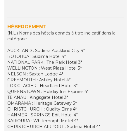
HÉBERGEMENT
(N.L.) Noms des hôtels donnés à titre indicatif dans la
catégorie
AUCKLAND : Sudima Auckland City 4*
ROTORUA : Sudima Hotel 4*
NATIONAL PARK : The Park Hotel 3*
WELLINGTON : West Plaza Hotel 3*
NELSON : Saxton Lodge 4*
GREYMOUTH : Ashley Hotel 4*
FOX GLACIER : Heartland Hotel 3*
QUEENSTOWN : Holiday Inn Express 4*
TE ANAU : Kingsgate Hotel 3*
OMARAMA : Heritage Gateway 3*
CHRISTCHURCH : Quality Elms 4*
HANMER : SPRINGS Edit Hotel 4*
KAIKOURA : Whitemorph Motel 4*
CHRISTCHURCH AIRPORT : Sudima Hotel 4*