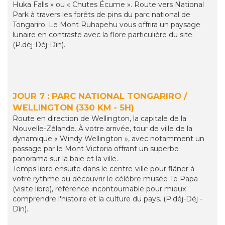
Huka Falls » ou « Chutes Écume ». Route vers National
Park à travers les forêts de pins du parc national de
Tongariro. Le Mont Ruhapehu vous offrira un paysage
lunaire en contraste avec la flore particulière du site.
(P.déj-Déj-Dîn).
JOUR 7 : PARC NATIONAL TONGARIRO /
WELLINGTON (330 KM - 5H)
Route en direction de Wellington, la capitale de la
Nouvelle-Zélande. À votre arrivée, tour de ville de la
dynamique « Windy Wellington », avec notamment un
passage par le Mont Victoria offrant un superbe
panorama sur la baie et la ville.
Temps libre ensuite dans le centre-ville pour flâner à
votre rythme ou découvrir le célèbre musée Te Papa
(visite libre), référence incontournable pour mieux
comprendre l'histoire et la culture du pays. (P.déj-Déj -
Dîn).