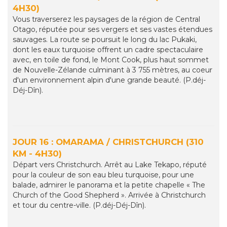
4H30)
Vous traverserez les paysages de la région de Central
Otago, réputée pour ses vergers et ses vastes étendues
sauvages. La route se poursuit le long du lac Pukaki,
dont les eaux turquoise offrent un cadre spectaculaire
avec, en toile de fond, le Mont Cook, plus haut sommet
de Nouvelle-Zélande culminant à 3 755 mètres, au coeur
d'un environnement alpin d'une grande beauté. (P.déj-
Déj-Dîn).
JOUR 16 : OMARAMA / CHRISTCHURCH (310
KM - 4H30)
Départ vers Christchurch. Arrêt au Lake Tekapo, réputé
pour la couleur de son eau bleu turquoise, pour une
balade, admirer le panorama et la petite chapelle « The
Church of the Good Shepherd ». Arrivée à Christchurch
et tour du centre-ville. (P.déj-Déj-Dîn).