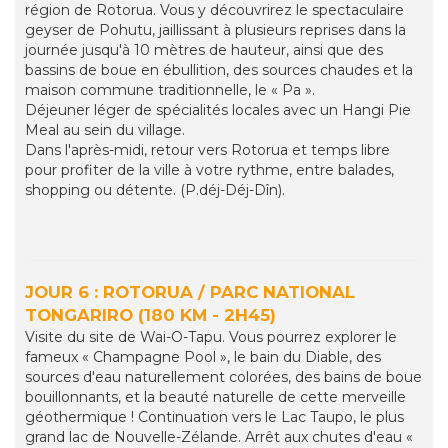
région de Rotorua. Vous y découvrirez le spectaculaire
geyser de Pohutu, jaillissant à plusieurs reprises dans la
journée jusqu'à 10 mètres de hauteur, ainsi que des
bassins de boue en ébullition, des sources chaudes et la
maison commune traditionnelle, le « Pa ».
Déjeuner léger de spécialités locales avec un Hangi Pie
Meal au sein du village.
Dans l'après-midi, retour vers Rotorua et temps libre
pour profiter de la ville à votre rythme, entre balades,
shopping ou détente. (P.déj-Déj-Dîn).
JOUR 6 : ROTORUA / PARC NATIONAL
TONGARIRO (180 KM - 2H45)
Visite du site de Wai-O-Tapu. Vous pourrez explorer le
fameux « Champagne Pool », le bain du Diable, des
sources d'eau naturellement colorées, des bains de boue
bouillonnants, et la beauté naturelle de cette merveille
géothermique ! Continuation vers le Lac Taupo, le plus
grand lac de Nouvelle-Zélande. Arrêt aux chutes d'eau «