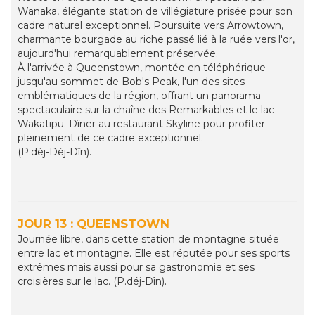
Wanaka, élégante station de villégiature prisée pour son
cadre naturel exceptionnel. Poursuite vers Arrowtown,
charmante bourgade au riche passé lié à la ruée vers l'or,
aujourd'hui remarquablement préservée.
À l'arrivée à Queenstown, montée en téléphérique
jusqu'au sommet de Bob's Peak, l'un des sites
emblématiques de la région, offrant un panorama
spectaculaire sur la chaîne des Remarkables et le lac
Wakatipu. Dîner au restaurant Skyline pour profiter
pleinement de ce cadre exceptionnel.
(P.déj-Déj-Dîn).
JOUR 13 : QUEENSTOWN
Journée libre, dans cette station de montagne située
entre lac et montagne. Elle est réputée pour ses sports
extrêmes mais aussi pour sa gastronomie et ses
croisières sur le lac. (P.déj-Dîn).