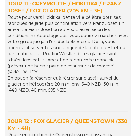
JOUR 11 : GREYMOUTH / HOKITIKA / FRANZ
JOSEF / FOX GLACIER (205 KM - 3H)
Route pour vers Hokitika, petite ville célèbre pour ses
fabriques de jade puis continuation vers Franz Josef. En
arrivant à Franz Josef ou au Fox Glacier, selon les
conditions météorologiques, vous pourrez marcher avec
votre guide jusqu'à l'un des belvédères. De là, vous
pourrez observer la faune unique de la côte ouest et du
parc national Tai Poutini Westland. Les glaciers sont
situés dans cette zone et de renommée mondiale
(prévoir une bonne paire de chaussure de marche).
(P.déj-Déj-Dîn).
En option (à réserver et à régler sur place) : survol du
glacier en hélicoptère 20 min. env. 340 NZD, 30 min.
440 NZD, 40 min. 595 NZD.
JOUR 12 : FOX GLACIER / QUEENSTOWN (330
KM - 4H)
Route en direction de Queenstown en passant par