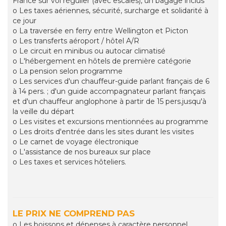
France sur vol régulier (avec escales), un bagage inclus
o Les taxes aériennes, sécurité, surcharge et solidarité à
ce jour
o La traversée en ferry entre Wellington et Picton
o Les transferts aéroport / hôtel A/R
o Le circuit en minibus ou autocar climatisé
o L'hébergement en hôtels de première catégorie
o La pension selon programme
o Les services d'un chauffeur-guide parlant français de 6
à 14 pers. ; d'un guide accompagnateur parlant français
et d'un chauffeur anglophone à partir de 15 pers.jusqu'à
la veille du départ
o Les visites et excursions mentionnées au programme
o Les droits d'entrée dans les sites durant les visites
o Le carnet de voyage électronique
o L'assistance de nos bureaux sur place
o Les taxes et services hôteliers.
LE PRIX NE COMPREND PAS
o Les boissons et dépenses à caractère personnel