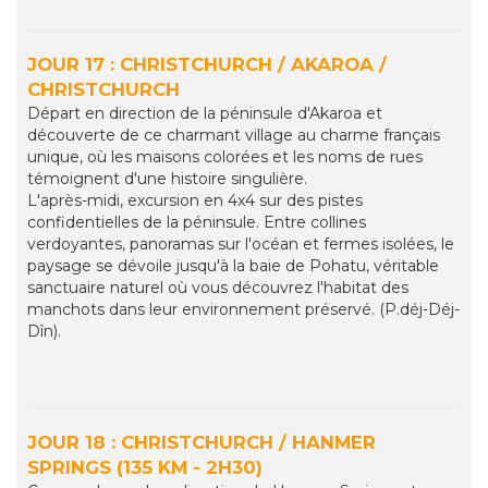
JOUR 17 : CHRISTCHURCH / AKAROA /
CHRISTCHURCH
Départ en direction de la péninsule d'Akaroa et
découverte de ce charmant village au charme français
unique, où les maisons colorées et les noms de rues
témoignent d'une histoire singulière.
L'après-midi, excursion en 4x4 sur des pistes
confidentielles de la péninsule. Entre collines
verdoyantes, panoramas sur l'océan et fermes isolées, le
paysage se dévoile jusqu'à la baie de Pohatu, véritable
sanctuaire naturel où vous découvrez l'habitat des
manchots dans leur environnement préservé. (P.déj-Déj-
Dîn).
JOUR 18 : CHRISTCHURCH / HANMER
SPRINGS (135 KM - 2H30)