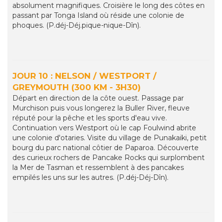
absolument magnifiques. Croisière le long des côtes en
passant par Tonga Island où réside une colonie de
phoques. (P.déj-Déj.pique-nique-Dîn).
JOUR 10 : NELSON / WESTPORT /
GREYMOUTH (300 KM - 3H30)
Départ en direction de la côte ouest. Passage par
Murchison puis vous longerez la Buller River, fleuve
réputé pour la pêche et les sports d'eau vive.
Continuation vers Westport où le cap Foulwind abrite
une colonie d'otaries. Visite du village de Punakaiki, petit
bourg du parc national côtier de Paparoa. Découverte
des curieux rochers de Pancake Rocks qui surplombent
la Mer de Tasman et ressemblent à des pancakes
empilés les uns sur les autres. (P.déj-Déj-Dîn).